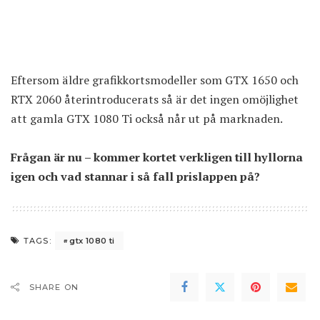
Eftersom äldre grafikkortsmodeller som GTX 1650 och
RTX 2060 återintroducerats så är det ingen omöjlighet
att gamla GTX 1080 Ti också når ut på marknaden.
Frågan är nu – kommer kortet verkligen till hyllorna
igen och vad stannar i så fall prislappen på?
gtx 1080 ti
TAGS:
SHARE ON