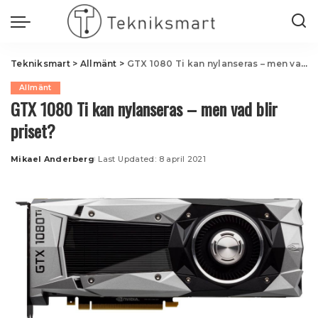
Tekniksmart
>
Allmänt
>
GTX 1080 Ti kan nylanseras – men vad blir priset?
Allmänt
GTX 1080 Ti kan nylanseras – men vad blir
priset?
Mikael Anderberg
Last Updated: 8 april 2021
Posted
by