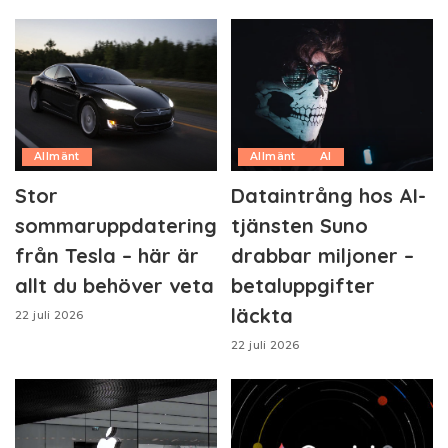
Allmänt
Allmänt
AI
Stor
Dataintrång hos AI-
sommaruppdatering
tjänsten Suno
från Tesla – här är
drabbar miljoner –
allt du behöver veta
betaluppgifter
läckta
22 juli 2026
22 juli 2026