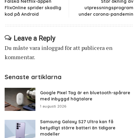
Falska Netflix-appen
Stor ökning av
FlixOnline sprider skadlig
utpressningsprogram
kod på Android
under corona-pandemin
Leave a Reply
Du måste vara
inloggad
för att publicera en
kommentar.
Senaste artiklarna
Google Pixel Tag är en bluetooth-spårare
med inbyggd högtalare
1 augusti 2026
Samsung Galaxy S27 Ultra kan få
betydligt större batteri än tidigare
modeller