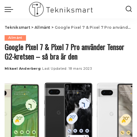
Tekniksmart
>
Allmänt
>
Google Pixel 7 & Pixel 7 Pro använder Tensor G2-kretsen – så bra är den
Allmänt
Google Pixel 7 & Pixel 7 Pro använder Tensor
G2-kretsen – så bra är den
Mikael Anderberg
Last Updated: 18 mars 2023
Posted
by