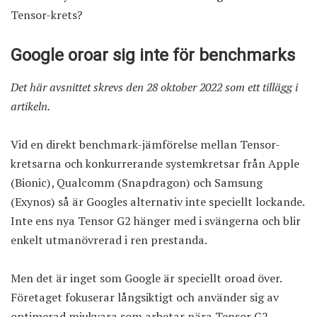
Tensor-krets?
Google oroar sig inte för benchmarks
Det här avsnittet skrevs den 28 oktober 2022 som ett tillägg i
artikeln.
Vid en direkt benchmark-jämförelse mellan Tensor-
kretsarna och konkurrerande systemkretsar från Apple
(Bionic), Qualcomm (Snapdragon) och Samsung
(Exynos) så är Googles alternativ inte speciellt lockande.
Inte ens nya Tensor G2 hänger med i svängerna och blir
enkelt utmanövrerad i ren prestanda.
Men det är inget som Google är speciellt oroad över.
Företaget fokuserar långsiktigt och använder sig av
optimerad mjukvara som arbetar nära Tensor G2-