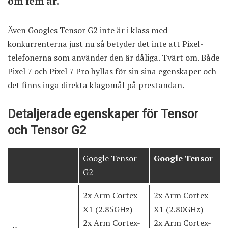
om fem år.
Även Googles Tensor G2 inte är i klass med
konkurrenterna just nu så betyder det inte att Pixel-
telefonerna som använder den är dåliga. Tvärt om. Både
Pixel 7 och Pixel 7 Pro hyllas för sin sina egenskaper och
det finns inga direkta klagomål på prestandan.
Detaljerade egenskaper för Tensor
och Tensor G2
Google Tensor
Google Tensor
G2
2x Arm Cortex-
2x Arm Cortex-
X1 (2.85GHz)
X1 (2.80GHz)
2x Arm Cortex-
2x Arm Cortex-