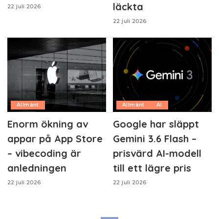
läckta
22 juli 2026
22 juli 2026
Allmänt
Allmänt
AI
Enorm ökning av
Google har släppt
appar på App Store
Gemini 3.6 Flash –
– vibecoding är
prisvärd AI-modell
anledningen
till ett lägre pris
22 juli 2026
22 juli 2026