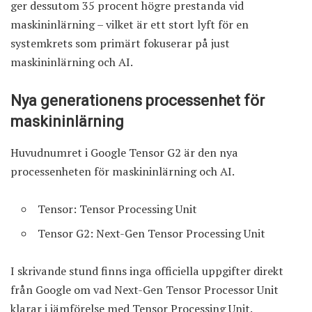
ger dessutom 35 procent högre prestanda vid
maskininlärning – vilket är ett stort lyft för en
systemkrets som primärt fokuserar på just
maskininlärning och AI.
Nya generationens processenhet för
maskininlärning
Huvudnumret i Google Tensor G2 är den nya
processenheten för maskininlärning och AI.
Tensor: Tensor Processing Unit
Tensor G2: Next-Gen Tensor Processing Unit
I skrivande stund finns inga officiella uppgifter direkt
från Google om vad Next-Gen Tensor Processor Unit
klarar i jämförelse med Tensor Processing Unit.