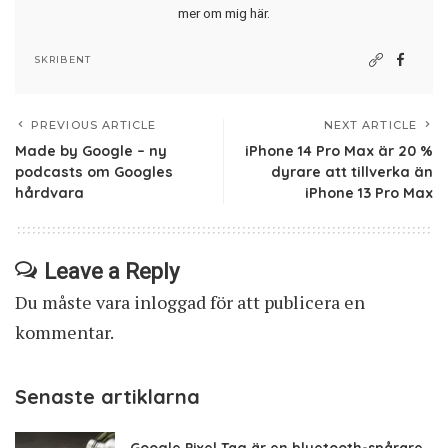
mer om mig här
.
SKRIBENT
PREVIOUS ARTICLE
NEXT ARTICLE
Made by Google – ny
iPhone 14 Pro Max är 20 %
podcasts om Googles
dyrare att tillverka än
hårdvara
iPhone 13 Pro Max
Leave a Reply
Du måste vara
inloggad
för att publicera en
kommentar.
Senaste artiklarna
Google Pixel Tag är en bluetooth-spårare