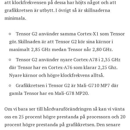
att klockfrekvensen på dessa har höjts något och att
grafikkretsen är utbytt. I övrigt så är skillnaderna
minimala.
Tensor G2 använder samma Cortex-X1 som Tensor
gör. Skillnaden är att Tensor G2 kör sina kärnor i
maximalt 2,85 GHz medan Tensor når 2,80 GHz.
Tensor G2 använder nyare Cortex-A78 i 2,35 GHz
där Tensor har en Cortex-A76 som klarar 2,25 Ghz.
Nyare kärnor och högre klockfrekvens alltså.
Grafikkretsen i Tensor G2 är Mali-G710 MP7 där
gamla Tensor har en Mali-G78 MP20.
Om vi bara ser till hårdvaruförändringen så kan vi vänta
oss en 25 procent högre prestanda på processorn och 20
procent högre prestanda på grafikkretsen. Den senare