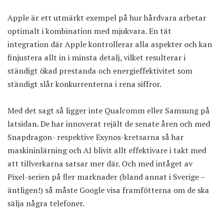
Apple är ett utmärkt exempel på hur hårdvara arbetar
optimalt i kombination med mjukvara. En tät
integration där Apple kontrollerar alla aspekter och kan
finjustera allt in i minsta detalj, vilket resulterar i
ständigt ökad prestanda och energieffektivitet som
ständigt slår konkurrenterna i rena siffror.
Med det sagt så ligger inte Qualcomm eller Samsung på
latsidan. De har innoverat rejält de senate åren och med
Snapdragon- respektive Exynos-kretsarna så har
maskininlärning och AI blivit allt effektivare i takt med
att tillverkarna satsar mer där. Och med intåget av
Pixel-serien på fler marknader (bland annat i Sverige –
äntligen!) så måste Google visa framfötterna om de ska
sälja några telefoner.