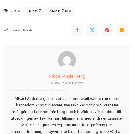
pixel 7
pixel 7 pro
TAGS:
SHARE ON
Mikael Anderberg
View More Posts
Mikael Anderberg är en veteran inom teknikvärlden med stor
kännedom kring tillverkare, nya tekniker och produkter. Har
mångårig erfarenhet från blogg- och it-världen vilken bidrar till
utvecklingen av Tekniksmart tillsammans med andra entusiaster.
Mikael har i grunden expertis inom fotografering och
kamerautrustning, copywriter och content editing, och SEO.
Läs