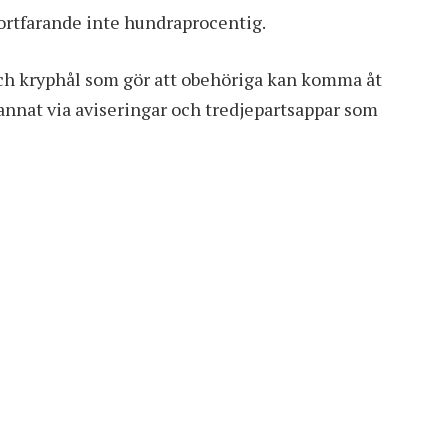
fortfarande inte hundraprocentig.
och kryphål som gör att obehöriga kan komma åt
 annat via aviseringar och tredjepartsappar som