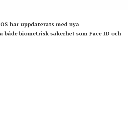
 iOS har uppdaterats med nya
a både biometrisk säkerhet som Face ID och