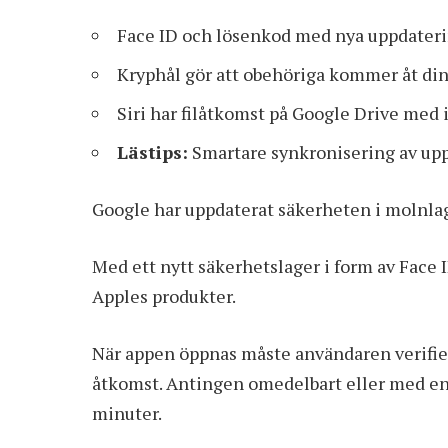
Face ID och lösenkod med nya uppdater
Kryphål gör att obehöriga kommer åt dina
Siri har filåtkomst på Google Drive med
Lästips:
Smartare synkronisering av up
Google har uppdaterat säkerheten i molnlag
Med ett nytt säkerhetslager i form av Face
Apples produkter.
När appen öppnas måste användaren verifiera
åtkomst. Antingen omedelbart eller med en 
minuter.