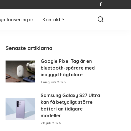
ya lanseringar
Kontakt
Senaste artiklarna
Google Pixel Tag är en
bluetooth-spårare med
inbyggd högtalare
1 augusti 2026
Samsung Galaxy S27 Ultra
kan få betydligt större
batteri än tidigare
modeller
28 juli 2026