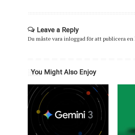
Leave a Reply
Du måste vara
inloggad
för att publicera e
You Might Also Enjoy