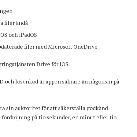
ingen
 filer ändå
 iOS och iPadOS
pdaterade filer med Microsoft OneDrive
ringstjänsten Drive för iOS.
 ID och lösenkod är appen säkrare än någonsin på
 sin auktoritet för att säkerställa godkänd
fördröjning på tio sekunder, en minut eller tio