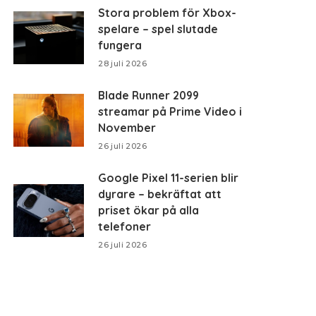
Stora problem för Xbox-
spelare – spel slutade
fungera
28 juli 2026
Blade Runner 2099
streamar på Prime Video i
November
26 juli 2026
Google Pixel 11-serien blir
dyrare – bekräftat att
priset ökar på alla
telefoner
26 juli 2026