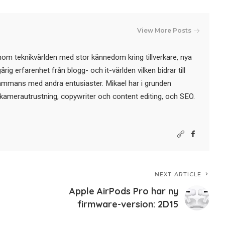
View More Posts
nom teknikvärlden med stor kännedom kring tillverkare, nya
ig erfarenhet från blogg- och it-världen vilken bidrar till
sammans med andra entusiaster. Mikael har i grunden
kamerautrustning, copywriter och content editing, och SEO.
NEXT ARTICLE
Apple AirPods Pro har ny
firmware-version: 2D15