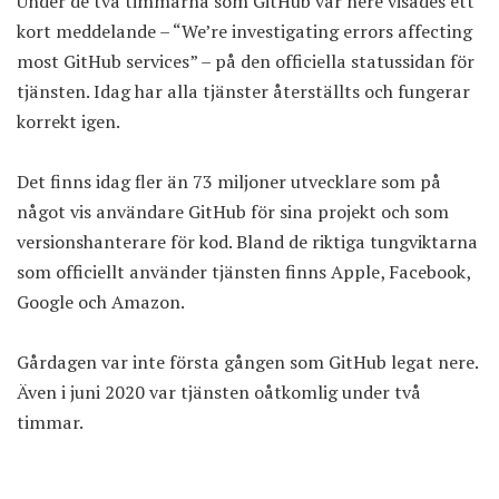
Under de två timmarna som GitHub var nere visades ett
kort meddelande – “We’re investigating errors affecting
most GitHub services” – på
den officiella statussidan
för
tjänsten. Idag har alla tjänster återställts och fungerar
korrekt igen.
Det finns idag fler än 73 miljoner utvecklare som på
något vis användare GitHub för sina projekt och som
versionshanterare för kod. Bland de riktiga tungviktarna
som officiellt använder tjänsten finns Apple, Facebook,
Google och Amazon.
Gårdagen var inte första gången som GitHub legat nere.
Även i juni 2020 var tjänsten oåtkomlig under två
timmar.