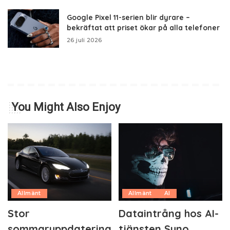
Google Pixel 11-serien blir dyrare –
bekräftat att priset ökar på alla telefoner
26 juli 2026
You Might Also Enjoy
Allmänt
Allmänt
AI
Stor
Dataintrång hos AI-
sommaruppdatering
tjänsten Suno