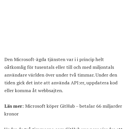
Den Microsoft-ägda tjänsten var i i princip helt
oåtkomlig för tusentals eller till och med miljontals
användare världen över under två timmar. Under den
tiden gick det inte att använda API:er, uppdatera kod
eller komma åt webbsajten.
Läs mer:
Microsoft köper GitHub – betalar 66 miljarder
kronor