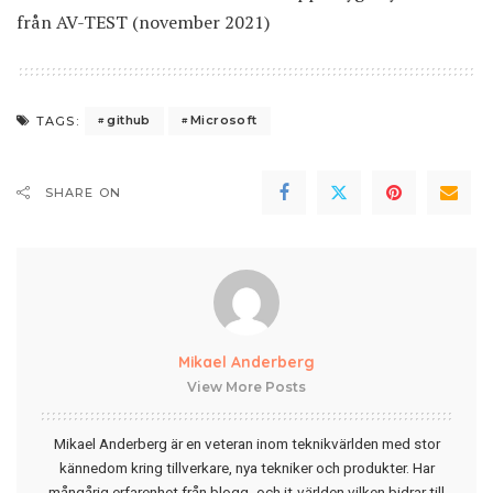
från AV-TEST (november 2021)
github
Microsoft
TAGS:
SHARE ON
Mikael Anderberg
View More Posts
Mikael Anderberg är en veteran inom teknikvärlden med stor
kännedom kring tillverkare, nya tekniker och produkter. Har
mångårig erfarenhet från blogg- och it-världen vilken bidrar till