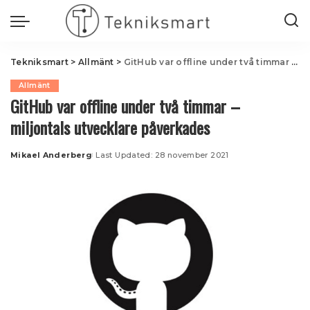
Tekniksmart
>
Allmänt
>
GitHub var offline under två timmar – miljontals utvecklare påverkades
Allmänt
GitHub var offline under två timmar –
miljontals utvecklare påverkades
Mikael Anderberg
Last Updated: 28 november 2021
Posted
by