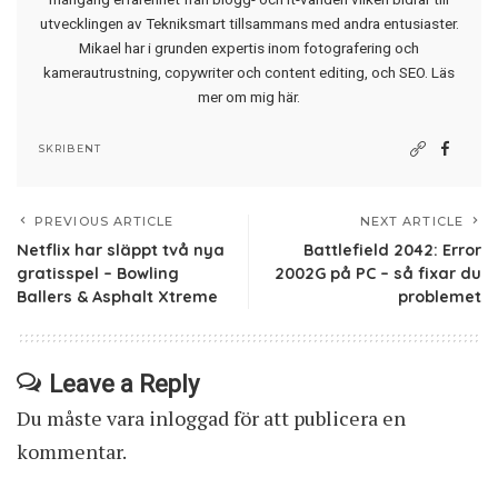
utvecklingen av Tekniksmart tillsammans med andra entusiaster.
Mikael har i grunden expertis inom fotografering och
kamerautrustning, copywriter och content editing, och SEO.
Läs
mer om mig här
.
SKRIBENT
PREVIOUS ARTICLE
NEXT ARTICLE
Netflix har släppt två nya
Battlefield 2042: Error
gratisspel – Bowling
2002G på PC – så fixar du
Ballers & Asphalt Xtreme
problemet
Leave a Reply
Du måste vara
inloggad
för att publicera en
kommentar.