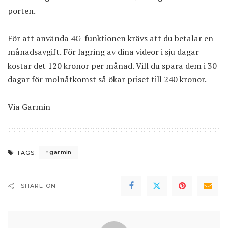
porten.
För att använda 4G-funktionen krävs att du betalar
en
månadsavgift
. För lagring av dina videor i sju dagar
kostar det 120 kronor per månad. Vill du spara dem i 30
dagar för molnåtkomst så ökar priset till 240 kronor.
Via
Garmin
garmin
TAGS:
SHARE ON