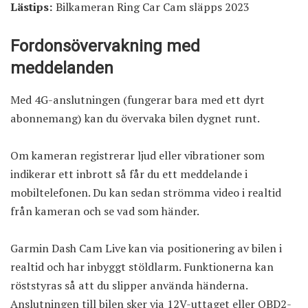
Lästips:
Bilkameran Ring Car Cam släpps 2023
Fordonsövervakning med
meddelanden
Med 4G-anslutningen (fungerar bara med ett dyrt
abonnemang) kan du övervaka bilen dygnet runt.
Om kameran registrerar ljud eller vibrationer som
indikerar ett inbrott så får du ett meddelande i
mobiltelefonen. Du kan sedan strömma video i realtid
från kameran och se vad som händer.
Garmin Dash Cam Live kan via positionering av bilen i
realtid och har inbyggt stöldlarm. Funktionerna kan
röststyras så att du slipper använda händerna.
Anslutningen till bilen sker via 12V-uttaget eller OBD2-