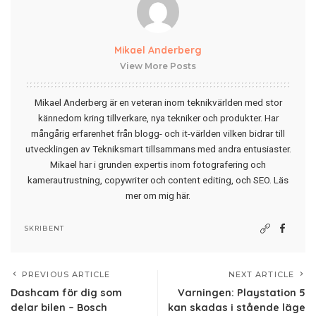
Mikael Anderberg
View More Posts
Mikael Anderberg är en veteran inom teknikvärlden med stor
kännedom kring tillverkare, nya tekniker och produkter. Har
mångårig erfarenhet från blogg- och it-världen vilken bidrar till
utvecklingen av Tekniksmart tillsammans med andra entusiaster.
Mikael har i grunden expertis inom fotografering och
kamerautrustning, copywriter och content editing, och SEO.
Läs
mer om mig här
.
SKRIBENT
PREVIOUS ARTICLE
NEXT ARTICLE
Dashcam för dig som
Varningen: Playstation 5
delar bilen – Bosch
kan skadas i stående läge