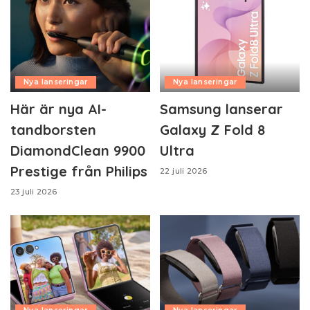
Nya lanseringar
Nya lanseringar
Här är nya AI-
Samsung lanserar
tandborsten
Galaxy Z Fold 8
DiamondClean 9900
Ultra
Prestige från Philips
22 juli 2026
23 juli 2026