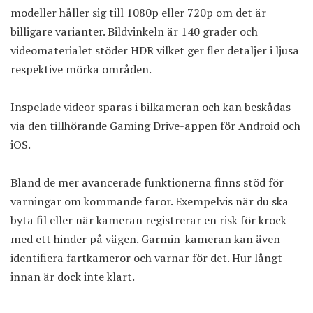
modeller håller sig till 1080p eller 720p om det är
billigare varianter. Bildvinkeln är 140 grader och
videomaterialet stöder HDR vilket ger fler detaljer i ljusa
respektive mörka områden.
Inspelade videor sparas i bilkameran och kan beskådas
via den tillhörande Gaming Drive-appen för Android och
iOS.
Bland de mer avancerade funktionerna finns stöd för
varningar om kommande faror. Exempelvis när du ska
byta fil eller när kameran registrerar en risk för krock
med ett hinder på vägen. Garmin-kameran kan även
identifiera fartkameror och varnar för det. Hur långt
innan är dock inte klart.