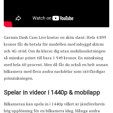
Garmin Dash Cam Live kostar en skön slant. Hela 4 899
kronor får du betala för modellen med inbyggd skärm
och 4G-stöd. Om du klarar dig utan mobilanslutningen
så minskar priset till bara 1 949 kronor. En minskning
med hela 60 procent. Men då får du också en helt annan
bilkamera med flera andra nackdelar som rättfärdigar
prissänkningen.
Spelar in videor i 1440p & mobilapp
Bilkameran kan spela in i 1440p vilket är jämförelsevis
hög upplösning för en bilkamera idag. Många andra