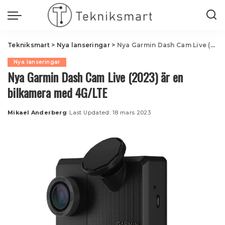
Tekniksmart
>
Nya lanseringar
>
Nya Garmin Dash Cam Live (2023) är en bilkamera med 4G/LTE
Nya lanseringar
Nya Garmin Dash Cam Live (2023) är en
bilkamera med 4G/LTE
Mikael Anderberg
Last Updated: 18 mars 2023
Posted
by