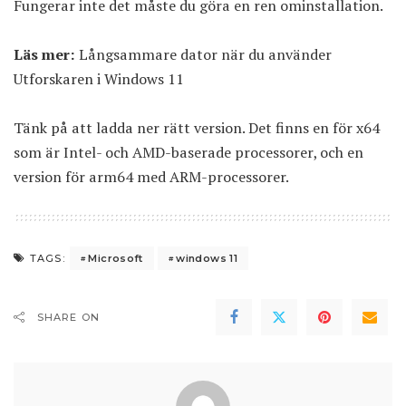
Fungerar inte det måste du göra en ren ominstallation.
Läs mer:
Långsammare dator när du använder
Utforskaren i Windows 11
Tänk på att ladda ner rätt version. Det finns en för x64
som är Intel- och AMD-baserade processorer, och en
version för arm64 med ARM-processorer.
Microsoft
windows 11
TAGS:
SHARE ON