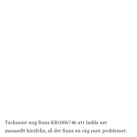
Tacksamt nog finns KB5006746 att
ladda ner
manuellt
härifrån, så det finns en väg runt problemet.