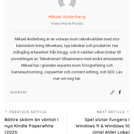
Mikael Anderberg
View More Posts
Mikael Anderberg är en veteran inom teknikvärlden med stor
kännedom kring tillverkare, nya tekniker och produkter. Har
mångårig erfarenhet från blogg- och it-världen vilken bidrar till
utvecklingen av Tekniksmart tillsammans med andra entusiaster.
Mikael har i grunden expertis inom fotografering och
kamerautrustning, copywriter och content editing, och SEO.
Läs
mer om mig här
.
SKRIBENT
PREVIOUS ARTICLE
NEXT ARTICLE
Bättre skärm än väntat i
Spel slutar fungera i
nya Kindle Paperwhite
Windows 11 & Windows 10
(2021)
(Intel Alder Lake)