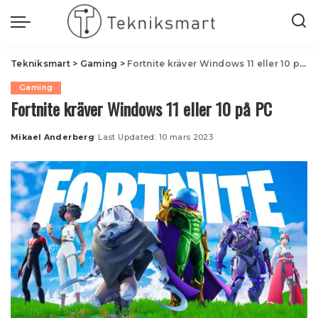
Tekniksmart
>
Gaming
>
Fortnite kräver Windows 11 eller 10 på PC
Gaming
Fortnite kräver Windows 11 eller 10 på PC
Mikael Anderberg
Last Updated: 10 mars 2023
Posted
by