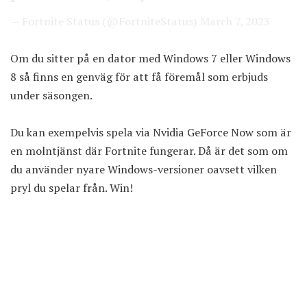
— Fortnite Status (@FortniteStatus)
March 7, 2023
Om du sitter på en dator med Windows 7 eller Windows
8 så finns en genväg för att få föremål som erbjuds
under säsongen.
Du kan exempelvis spela via Nvidia GeForce Now som är
en molntjänst där Fortnite fungerar. Då är det som om
du använder nyare Windows-versioner oavsett vilken
pryl du spelar från. Win!