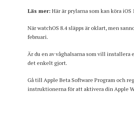
Läs mer:
Här är prylarna som kan köra iO
När watchOS 8.4 släpps är oklart, men sanno
februari.
Är du en av våghalsarna som vill installera 
det enkelt gjort.
Gå till
Apple Beta Software Program
och reg
instruktionerna för att aktivera din Apple 