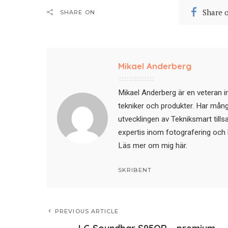
Share 
SHARE ON
Mikael Anderberg
Mikael Anderberg är en veteran i
tekniker och produkter. Har mångår
utvecklingen av Tekniksmart till
expertis inom fotografering och 
Läs mer om mig här
.
SKRIBENT
PREVIOUS ARTICLE