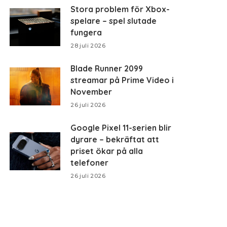
Stora problem för Xbox-
spelare – spel slutade
fungera
28 juli 2026
Blade Runner 2099
streamar på Prime Video i
November
26 juli 2026
Google Pixel 11-serien blir
dyrare – bekräftat att
priset ökar på alla
telefoner
26 juli 2026