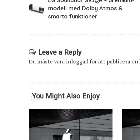
LG Soundbar S95QR – premium-
modell med Dolby Atmos &
smarta funktioner
Leave a Reply
Du måste vara
inloggad
för att publicera e
You Might Also Enjoy