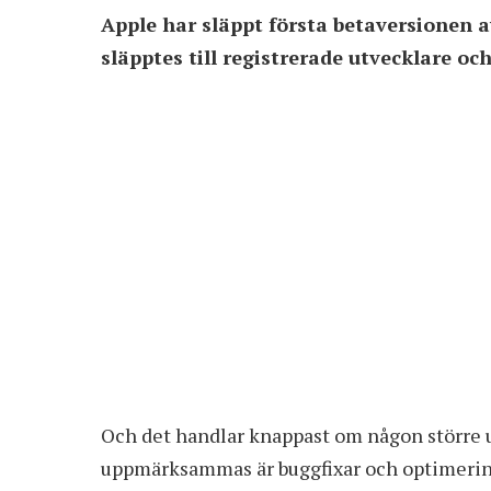
Apple har släppt första betaversionen
släpptes till registrerade utvecklare oc
Och det handlar knappast om någon större 
uppmärksammas är buggfixar och optimerin