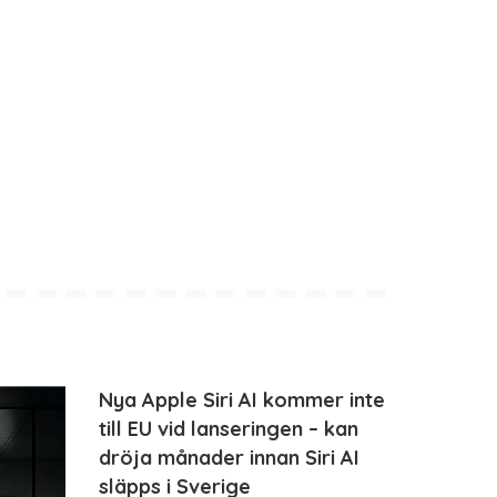
Nya Apple Siri AI kommer inte
till EU vid lanseringen – kan
dröja månader innan Siri AI
släpps i Sverige