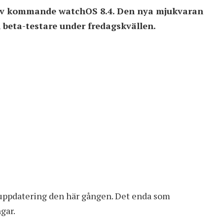
 av kommande watchOS 8.4. Den nya mjukvaran
h beta-testare under fredagskvällen.
uppdatering den här gången. Det enda som
gar.