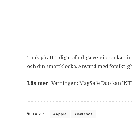
Tänk på att tidiga, ofärdiga versioner kan in
och din smartklocka. Använd med försiktigh
Läs mer:
Varningen: MagSafe Duo kan INTE
Apple
watchos
TAGS: