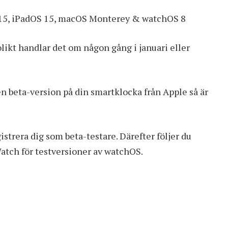
S 15, iPadOS 15, macOS Monterey & watchOS 8
likt handlar det om någon gång i januari eller
en beta-version på din smartklocka från Apple så är
istrera dig som beta-testare. Därefter följer du
Watch för testversioner av watchOS.