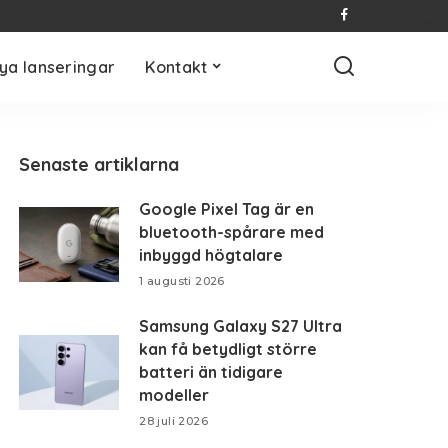
ya lanseringar
Kontakt
Senaste artiklarna
Google Pixel Tag är en
bluetooth-spårare med
inbyggd högtalare
1 augusti 2026
Samsung Galaxy S27 Ultra
kan få betydligt större
batteri än tidigare
modeller
28 juli 2026