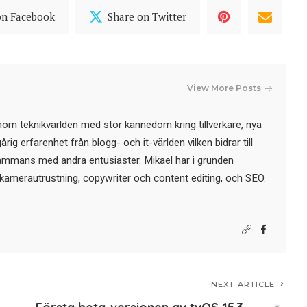
on Facebook
Share on Twitter
View More Posts
nom teknikvärlden med stor kännedom kring tillverkare, nya
ig erfarenhet från blogg- och it-världen vilken bidrar till
sammans med andra entusiaster. Mikael har i grunden
kamerautrustning, copywriter och content editing, och SEO.
NEXT ARTICLE