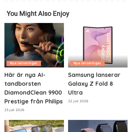
You Might Also Enjoy
Nya lanseringar
Nya lanseringar
Här är nya AI-
Samsung lanserar
tandborsten
Galaxy Z Fold 8
DiamondClean 9900
Ultra
Prestige från Philips
22 juli 2026
23 juli 2026