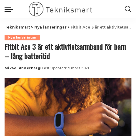
Tekniksmart
>
Nya lanseringar
>
Fitbit Ace 3 är ett aktivitetsarmband för barn – lång batteritid
Nya lanseringar
Fitbit Ace 3 är ett aktivitetsarmband för barn
– lång batteritid
Mikael Anderberg
Last Updated: 9 mars 2021
Posted
by