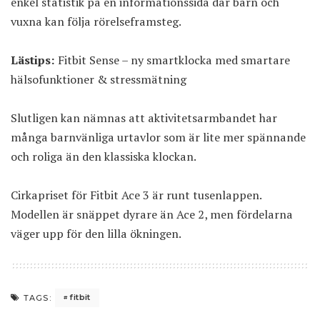
enkel statistik på en informationssida där barn och
vuxna kan följa rörelseframsteg.
Lästips:
Fitbit Sense – ny smartklocka med smartare
hälsofunktioner & stressmätning
Slutligen kan nämnas att aktivitetsarmbandet har
många barnvänliga urtavlor som är lite mer spännande
och roliga än den klassiska klockan.
Cirkapriset för Fitbit Ace 3 är runt tusenlappen.
Modellen är snäppet dyrare än Ace 2, men fördelarna
väger upp för den lilla ökningen.
fitbit
TAGS: