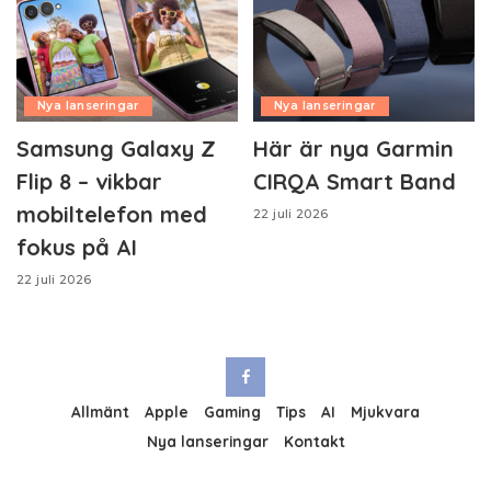
Nya lanseringar
Nya lanseringar
Samsung Galaxy Z
Här är nya Garmin
Flip 8 – vikbar
CIRQA Smart Band
mobiltelefon med
22 juli 2026
fokus på AI
22 juli 2026
Allmänt
Apple
Gaming
Tips
AI
Mjukvara
Nya lanseringar
Kontakt