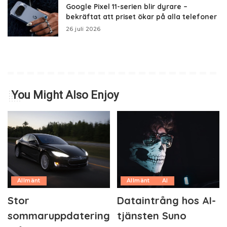
Google Pixel 11-serien blir dyrare –
bekräftat att priset ökar på alla telefoner
26 juli 2026
You Might Also Enjoy
Allmänt
Allmänt
AI
Stor
Dataintrång hos AI-
sommaruppdatering
tjänsten Suno