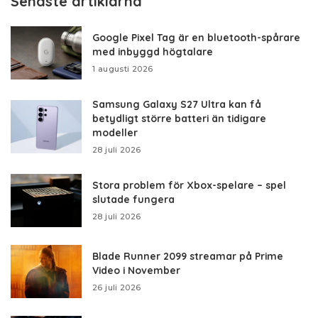
Senaste artiklarna
Google Pixel Tag är en bluetooth-spårare
med inbyggd högtalare
1 augusti 2026
Samsung Galaxy S27 Ultra kan få
betydligt större batteri än tidigare
modeller
28 juli 2026
Stora problem för Xbox-spelare – spel
slutade fungera
28 juli 2026
Blade Runner 2099 streamar på Prime
Video i November
26 juli 2026