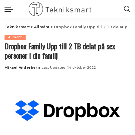
Tekniksmart
>
Allmänt
>
Dropbox Family Upp till 2 TB delat på sex personer i din familj
Allmänt
Dropbox Family Upp till 2 TB delat på sex
personer i din familj
Mikael Anderberg
Last Updated: 14 oktober 2022
Posted
by