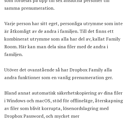
som fördelas på upp till sex anslutna personer till
samma prenumeration.
Varje person har sitt eget, personliga utrymme som inte
är åtkomligt av de andra i familjen. Till det finns ett
kombinerat utrymme som alla har del av, kallat Family
Room. Här kan man dela sina filer med de andra i
familjen.
Utöver det ovanstående så har Dropbox Family alla
andra funktioner som en vanlig prenumeration ger.
Bland annat automatisk säkerhetskopiering av dina filer
i Windows och macOS, stöd för offlineläge, återskapning
av filer som blivit korrupta, lösenordslagring med
Dropbox Password
, och mycket mer