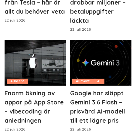
från Tesla – här är
drabbar miljoner –
allt du behöver veta
betaluppgifter
läckta
22 juli 2026
22 juli 2026
Allmänt
Allmänt
AI
Enorm ökning av
Google har släppt
appar på App Store
Gemini 3.6 Flash –
– vibecoding är
prisvärd AI-modell
anledningen
till ett lägre pris
22 juli 2026
22 juli 2026