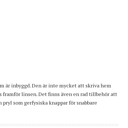
m är inbyggd. Den är inte mycket att skriva hem
s framför linsen. Det finns även en rad tillbehör att
en pryl som gerfysiska knappar för snabbare