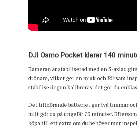
DJI Osmo Pocket klarar 140 minute
Kameran är stabiliserad med en 3-axlad gim
drönare, vilket ger en mjuk och följsam insp
stabiliseringen kalibreras, det gör du enkla
Det tillhörande batteriet ger två timmar oc
fullt gör du på ungefär 73 minuter. Eftersom 
köpa till ett extra om du behöver mer inspe