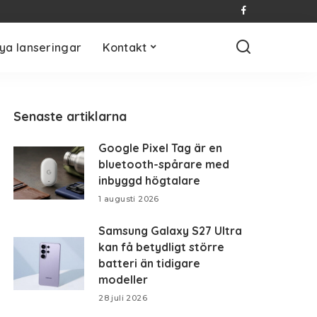
ya lanseringar
Kontakt
Senaste artiklarna
Google Pixel Tag är en
bluetooth-spårare med
inbyggd högtalare
1 augusti 2026
Samsung Galaxy S27 Ultra
kan få betydligt större
batteri än tidigare
modeller
28 juli 2026