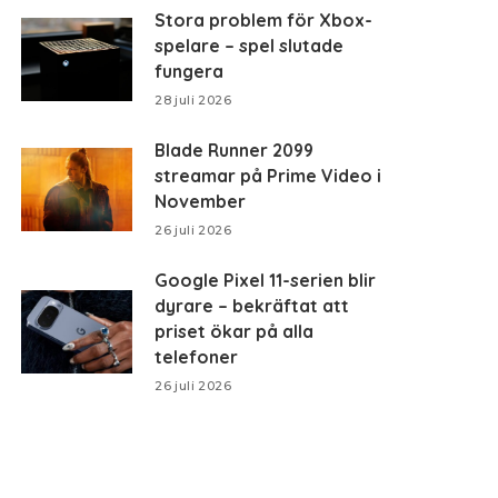
Stora problem för Xbox-
spelare – spel slutade
fungera
28 juli 2026
Blade Runner 2099
streamar på Prime Video i
November
26 juli 2026
Google Pixel 11-serien blir
dyrare – bekräftat att
priset ökar på alla
telefoner
26 juli 2026