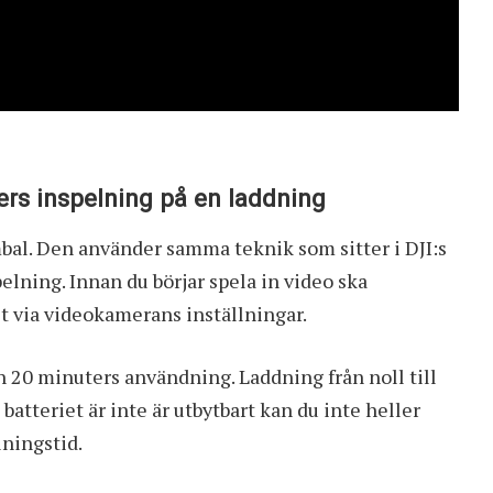
rs inspelning på en laddning
bal. Den använder samma teknik som sitter i DJI:s
elning. Innan du börjar spela in video ska
st via videokamerans inställningar.
h 20 minuters användning. Laddning från noll till
batteriet är inte är utbytbart kan du inte heller
lningstid.