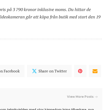
is på 3 790 kronor inklusive moms. Du hittar de
Videokameran går att köpa från butik med start den 19
on Facebook
Share on Twitter
View More Posts
nom teknikvärlden med stor kännedom kring tillverkare, nya