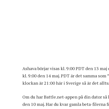
Ashava börjar visas kl. 9:00 PDT den 13 maj
kl. 9:00 den 14 maj. PDT är det samma som ”
klockan är 21:00 här i Sverige så är det allt
Om du har Battle.net-appen på din dator så k
den 10 maj. Har du kvar gamla beta-filerna 