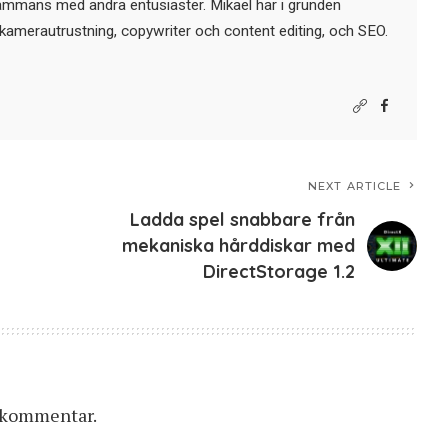
sammans med andra entusiaster. Mikael har i grunden
kamerautrustning, copywriter och content editing, och SEO.
NEXT ARTICLE
Ladda spel snabbare från
mekaniska hårddiskar med
DirectStorage 1.2
n kommentar.