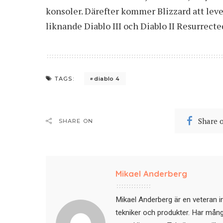
konsoler. Därefter kommer Blizzard att lev
liknande Diablo III och Diablo II Resurrecte
diablo 4
TAGS:
Share 
SHARE ON
Mikael Anderberg
Mikael Anderberg är en veteran i
tekniker och produkter. Har mångår