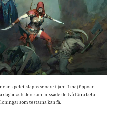
innan spelet släpps senare i juni. I maj öppnar
la dagar och den som missade de två förra beta-
belöningar som testarna kan få.