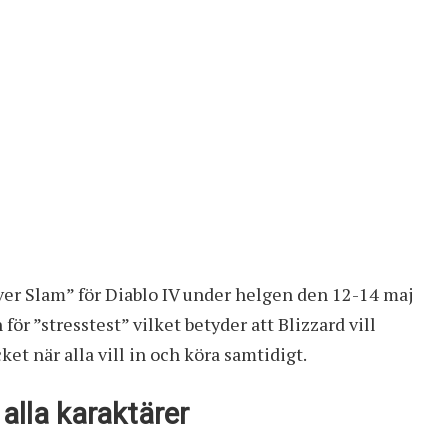
ver Slam” för Diablo IV under helgen den 12-14 maj
 för ”stresstest” vilket betyder att Blizzard vill
cket när alla vill in och köra samtidigt.
alla karaktärer