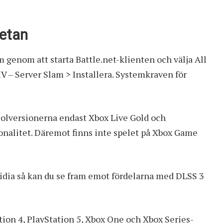
betan
m genom att starta Battle.net-klienten och välja All
V – Server Slam > Installera.
Systemkraven för
nsolversionerna endast Xbox Live Gold och
onalitet.
Däremot finns inte spelet på Xbox Game
vidia så kan du se fram emot
fördelarna med DLSS 3
ation 4, PlayStation 5, Xbox One och Xbox Series-