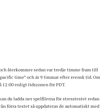
 och återkommer sedan var tredje timme fram till
pacific time” och är 9 timmar efter svensk tid. Om
så 12:00 enligt tidszonen för PDT.
an du ladda ner spelfilerna för stresstestet redan
från förra testet så uppdateras de automatiskt med