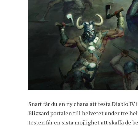
Snart får du en ny chans att testa Diablo IV 
Blizzard portalen till helvetet under tre he
testen får en sista möjlighet att skaffa de 