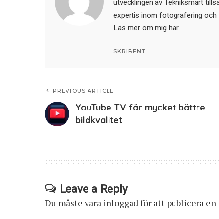
utvecklingen av Tekniksmart till
expertis inom fotografering och 
Läs mer om mig här
.
SKRIBENT
PREVIOUS ARTICLE
YouTube TV får mycket bättre
bildkvalitet
Leave a Reply
Du måste vara
inloggad
för att publicera e