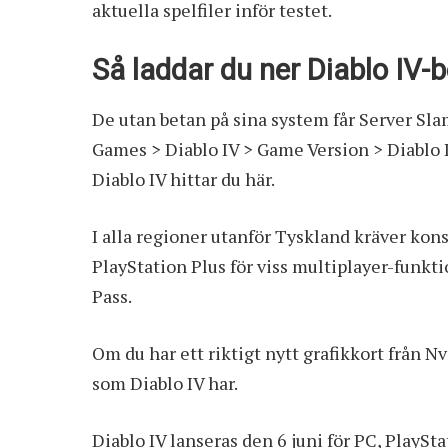
aktuella spelfiler inför testet.
Så laddar du ner Diablo IV-
De utan betan på sina system får Server Sla
Games > Diablo IV > Game Version > Diablo I
Diablo IV hittar du här
.
I alla regioner utanför Tyskland kräver ko
PlayStation Plus för viss multiplayer-funkti
Pass
.
Om du har ett riktigt nytt grafikkort från N
som Diablo IV har
.
Diablo IV lanseras den 6 juni för PC, PlaySt