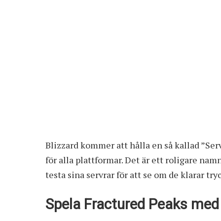
Blizzard kommer att hålla en så kallad ”Ser
för alla plattformar. Det är ett roligare namn
testa sina servrar för att se om de klarar try
Spela Fractured Peaks med 