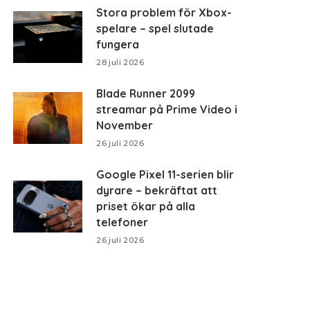
Stora problem för Xbox-
spelare – spel slutade
fungera
28 juli 2026
Blade Runner 2099
streamar på Prime Video i
November
26 juli 2026
Google Pixel 11-serien blir
dyrare – bekräftat att
priset ökar på alla
telefoner
26 juli 2026