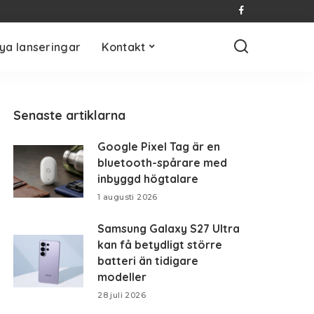
ya lanseringar
Kontakt
Senaste artiklarna
Google Pixel Tag är en
bluetooth-spårare med
inbyggd högtalare
1 augusti 2026
Samsung Galaxy S27 Ultra
kan få betydligt större
batteri än tidigare
modeller
28 juli 2026