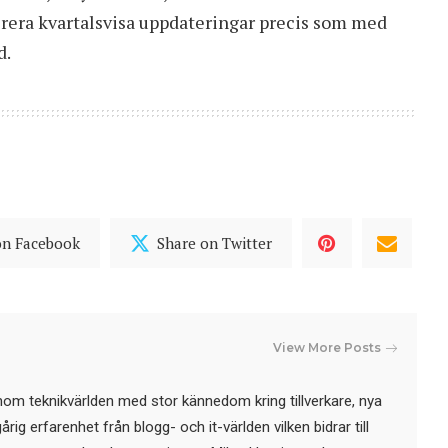
erera kvartalsvisa uppdateringar precis som med
d.
on Facebook
Share on Twitter
View More Posts
nom teknikvärlden med stor kännedom kring tillverkare, nya
ig erfarenhet från blogg- och it-världen vilken bidrar till