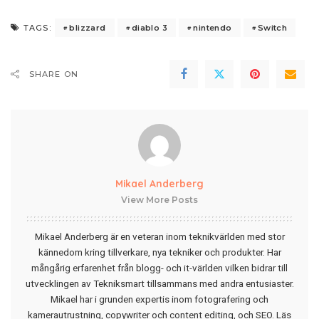
blizzard
diablo 3
nintendo
Switch
TAGS:
SHARE ON
Mikael Anderberg
View More Posts
Mikael Anderberg är en veteran inom teknikvärlden med stor
kännedom kring tillverkare, nya tekniker och produkter. Har
mångårig erfarenhet från blogg- och it-världen vilken bidrar till
utvecklingen av Tekniksmart tillsammans med andra entusiaster.
Mikael har i grunden expertis inom fotografering och
kamerautrustning, copywriter och content editing, och SEO.
Läs