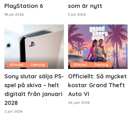
PlayStation 6
som är nytt
18 juli 2026
5 juli 2026
Allmänt
Gaming
Allmänt
Gaming
Sony slutar sälja PS-
Officiellt: Så mycket
spel på skiva – helt
kostar Grand Theft
digitalt från januari
Auto VI
2028
24 juni 2026
2 juli 2026