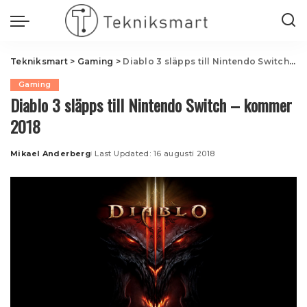
Tekniksmart
>
Gaming
>
Diablo 3 släpps till Nintendo Switch – kommer 2018
Gaming
Diablo 3 släpps till Nintendo Switch – kommer
2018
Mikael Anderberg
Last Updated: 16 augusti 2018
Posted
by