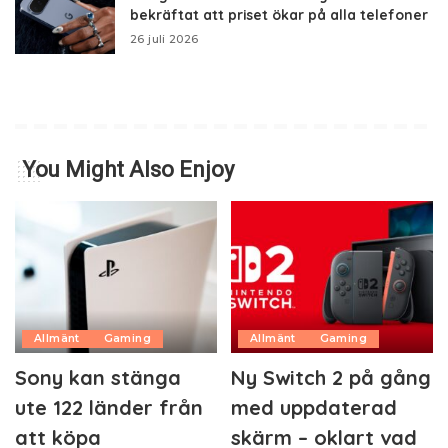
bekräftat att priset ökar på alla telefoner
26 juli 2026
You Might Also Enjoy
Allmänt
Gaming
Allmänt
Gaming
Sony kan stänga
Ny Switch 2 på gång
ute 122 länder från
med uppdaterad
att köpa
skärm – oklart vad