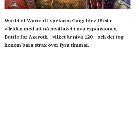
World of Warcraft-spelaren Gingi blev först i
världen med att nå nivåtaket i nya expansionen
Battle for Azeroth – vilket är nivå 120 – och det tog
honom bara strax över fyra timmar.