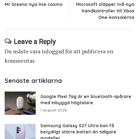
Mr Greens nya live casino
Microsoft släpper två nya
handkontroller till Xbox
One-konsolerna
Leave a Reply
Du måste vara
inloggad
för att publicera en
kommentar.
Senaste artiklarna
Google Pixel Tag är en bluetooth-spårare
med inbyggd högtalare
1 augusti 2026
Samsung Galaxy S27 Ultra kan få
betydligt större batteri än tidigare
modeller