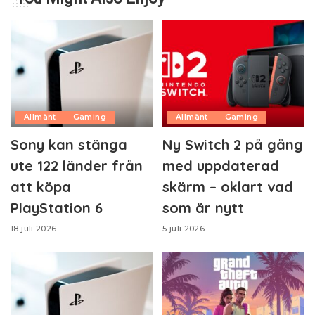
Allmänt
Gaming
Allmänt
Gaming
Sony kan stänga
Ny Switch 2 på gång
ute 122 länder från
med uppdaterad
att köpa
skärm – oklart vad
PlayStation 6
som är nytt
18 juli 2026
5 juli 2026