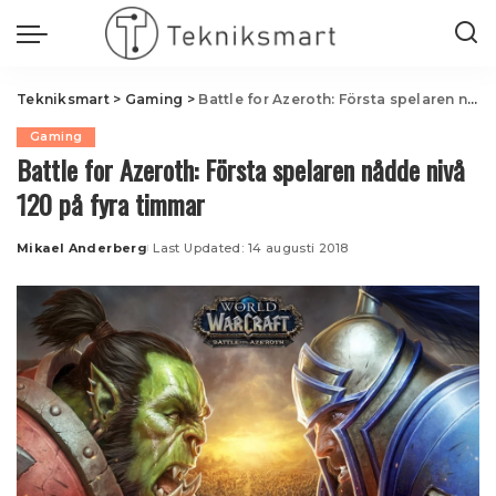
Tekniksmart
>
Gaming
>
Battle for Azeroth: Första spelaren nådde nivå 120 på fyra timmar
Gaming
Battle for Azeroth: Första spelaren nådde nivå
120 på fyra timmar
Mikael Anderberg
Last Updated: 14 augusti 2018
Posted
by