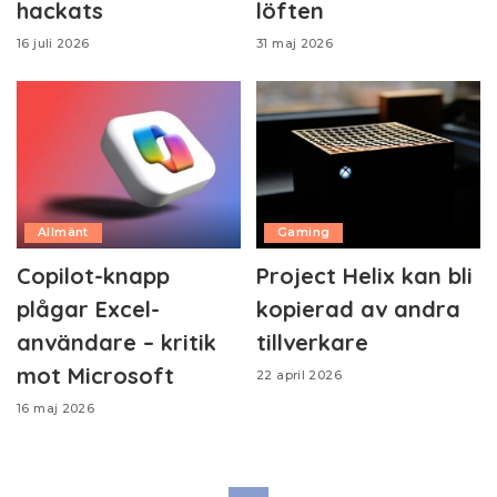
hackats
löften
16 juli 2026
31 maj 2026
Allmänt
Gaming
Copilot-knapp
Project Helix kan bli
plågar Excel-
kopierad av andra
användare – kritik
tillverkare
mot Microsoft
22 april 2026
16 maj 2026