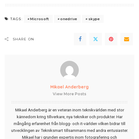
Microsoft
onedrive
skype
TAGS:
SHARE ON
Mikael Anderberg
View More Posts
Mikael Anderberg är en veteran inom teknikvärlden med stor
kännedom kring tillverkare, nya tekniker och produkter. Har
mångårig erfarenhet från blogg- och it-världen vilken bidrar till
utvecklingen av Tekniksmart tillsammans med andra entusiaster.
Mikael har i grunden expertis inom fotografering och