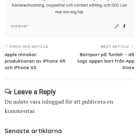
kamerautrustning, copywriter och content editing, och SEO.
Läs
mer om mig här
.
SKRIBENT
PREVIOUS ARTICLE
NEXT ARTICLE
Apple minskar
Barnporr på Tumblr – då
produktionen av iPhone XR
togs appen bort från App
och iPhone XS
Store
Leave a Reply
Du måste vara
inloggad
för att publicera en
kommentar.
Senaste artiklarna