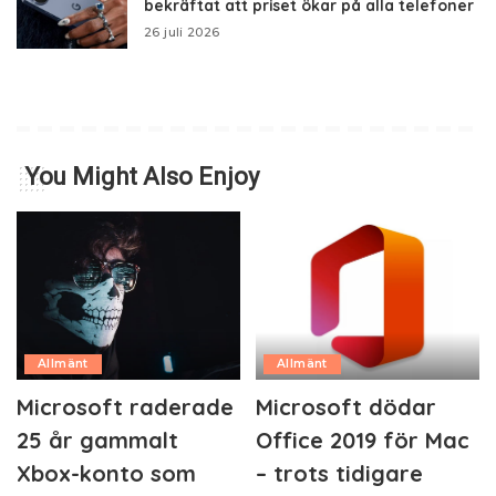
bekräftat att priset ökar på alla telefoner
26 juli 2026
You Might Also Enjoy
Allmänt
Allmänt
Microsoft raderade
Microsoft dödar
25 år gammalt
Office 2019 för Mac
Xbox-konto som
– trots tidigare