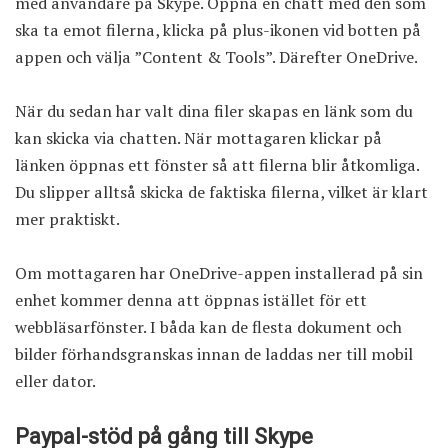
med användare på Skype. Öppna en chatt med den som
ska ta emot filerna, klicka på plus-ikonen vid botten på
appen och välja ”Content & Tools”. Därefter OneDrive.
När du sedan har valt dina filer skapas en länk som du
kan skicka via chatten. När mottagaren klickar på
länken öppnas ett fönster så att filerna blir åtkomliga.
Du slipper alltså skicka de faktiska filerna, vilket är klart
mer praktiskt.
Om mottagaren har OneDrive-appen installerad på sin
enhet kommer denna att öppnas istället för ett
webbläsarfönster. I båda kan de flesta dokument och
bilder förhandsgranskas innan de laddas ner till mobil
eller dator.
Paypal-stöd på gång till Skype