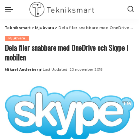
Tekniksmart
>
Mjukvara
>
Dela filer snabbare med OneDrive och Skype i mobilen
Mjukvara
Dela filer snabbare med OneDrive och Skype i
mobilen
Mikael Anderberg
Last Updated: 20 november 2018
Posted
by