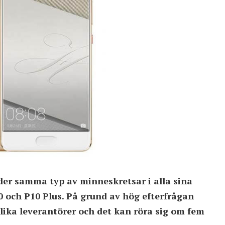
der samma typ av minneskretsar i alla sina
 och P10 Plus. På grund av hög efterfrågan
olika leverantörer och det kan röra sig om fem