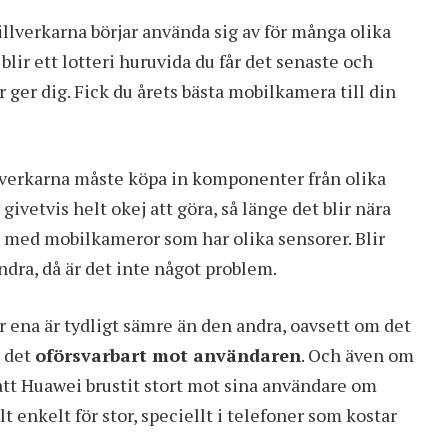
llverkarna börjar använda sig av för många olika
lir ett lotteri huruvida du får det senaste och
r ger dig. Fick du årets bästa mobilkamera till din
llverkarna måste köpa in komponenter från olika
givetvis helt okej att göra, så länge det blir nära
 med mobilkameror som har olika sensorer. Blir
andra, då är det inte något problem.
 ena är tydligt sämre än den andra, oavsett om det
r det
oförsvarbart mot användaren
. Och även om
att Huawei brustit stort mot sina användare om
 enkelt för stor, speciellt i telefoner som kostar