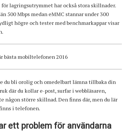
för lagringsutrymmet har också stora skillnader.
r än 500 Mbps medan eMMC stannar under 300
tydligt högre och tester med benchmarkappar visar
n.
r bästa mobiltelefonen 2016
de du bli orolig och omedelbart lämna tillbaka din
uk där du kollar e-post, surfar i webbläsaren,
 någon större skillnad. Den finns där, men du lär
inns i telefonen.
ar ett problem för användarna