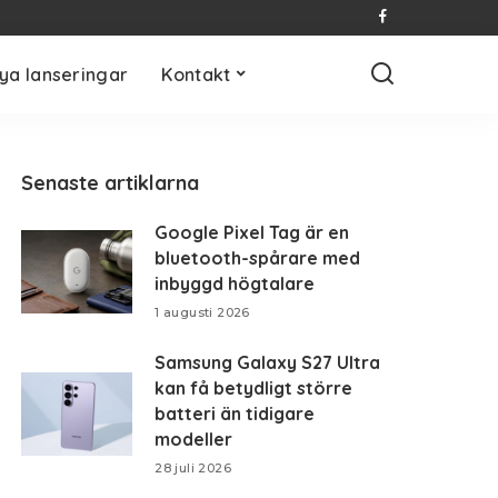
ya lanseringar
Kontakt
Senaste artiklarna
Google Pixel Tag är en
bluetooth-spårare med
inbyggd högtalare
1 augusti 2026
Samsung Galaxy S27 Ultra
kan få betydligt större
batteri än tidigare
modeller
28 juli 2026