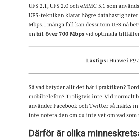
UFS 2.1, UFS 2.0 och eMMC 5.1 som används 
UFS-tekniken klarar högre datahastighete
Mbps. I många fall kan dessutom UFS nå be
en
bit över 700 Mbps
vid optimala tillfälle
Lästips:
Huawei P9 ä
Så vad betyder allt det här i praktiken? Bor
mobiltelefon? Troligtvis inte. Vid normalt br
använder Facebook och Twitter så märks inte
inte notera den om du inte vet om vad som f
Därför är olika minneskrets