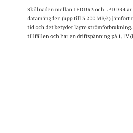
Skillnaden mellan LPDDR3 och LPDDR4 är at
datamängden (upp till 3 200 MB/s) jämfört m
tid och det betyder lägre strömförbrukning
tillfällen och har en driftspänning på 1,1V