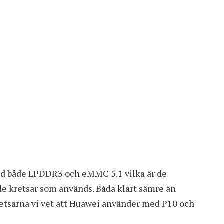
med både LPDDR3 och eMMC 5.1 vilka är de
 kretsar som används. Båda klart sämre än
etsarna vi vet att Huawei använder med P10 och