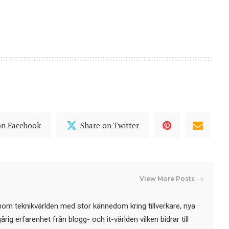
on Facebook
Share on Twitter
View More Posts
nom teknikvärlden med stor kännedom kring tillverkare, nya
ig erfarenhet från blogg- och it-världen vilken bidrar till