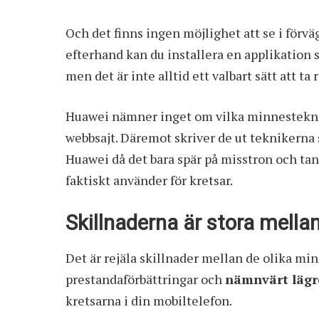
Och det finns ingen möjlighet att se i förväg
efterhand kan du installera en applikation
men det är inte alltid ett valbart sätt att ta
Huawei nämner inget om vilka minnesteknik
webbsajt. Däremot skriver de ut teknikerna
Huawei då det bara spär på misstron och tank
faktiskt använder för kretsar.
Skillnaderna är stora mell
Det är rejäla skillnader mellan de olika m
prestandaförbättringar och
nämnvärt lägr
kretsarna i din mobiltelefon.