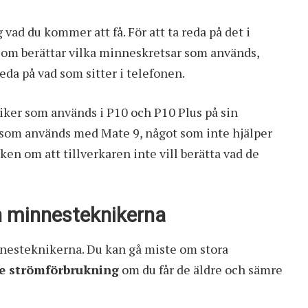
 vad du kommer att få. För att ta reda på det i
 som berättar vilka minneskretsar som används,
 reda på vad som sitter i telefonen.
er som används i P10 och P10 Plus på sin
 som används med Mate 9, något som inte hjälper
en om att tillverkaren inte vill berätta vad de
an minnesteknikerna
innesteknikerna. Du kan gå miste om stora
e strömförbrukning
om du får de äldre och sämre