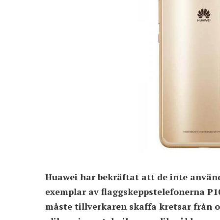
Huawei har bekräftat att de inte använ
exemplar av flaggskeppstelefonerna P10
måste tillverkaren skaffa kretsar från 