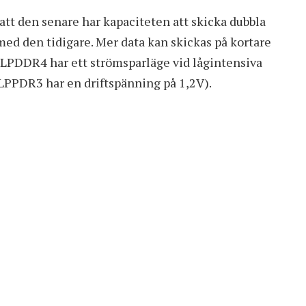
t den senare har kapaciteten att skicka dubbla
ed den tidigare. Mer data kan skickas på kortare
. LPDDR4 har ett strömsparläge vid lågintensiva
 (LPPDR3 har en driftspänning på 1,2V).