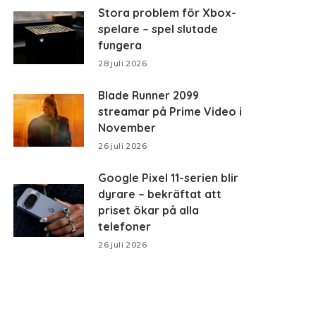
Stora problem för Xbox-
spelare – spel slutade
fungera
28 juli 2026
Blade Runner 2099
streamar på Prime Video i
November
26 juli 2026
Google Pixel 11-serien blir
dyrare – bekräftat att
priset ökar på alla
telefoner
26 juli 2026