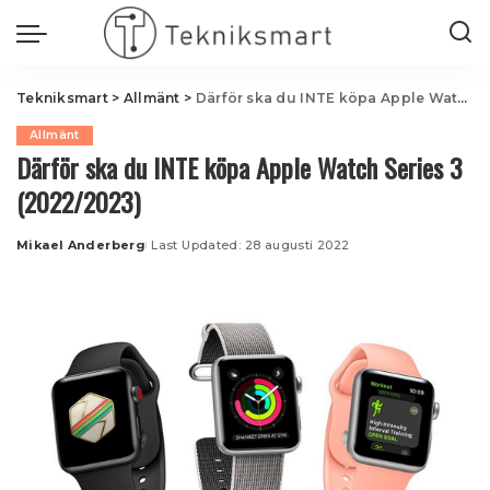
Tekniksmart
>
Allmänt
>
Därför ska du INTE köpa Apple Watch Series 3 (2022/2023)
Allmänt
Därför ska du INTE köpa Apple Watch Series 3
(2022/2023)
Mikael Anderberg
Last Updated: 28 augusti 2022
Posted
by