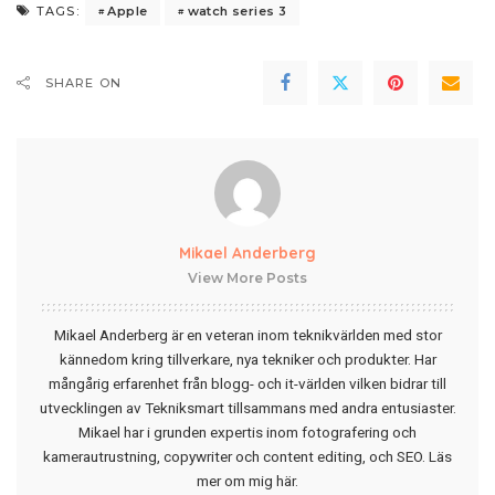
Apple
watch series 3
TAGS:
SHARE ON
Mikael Anderberg
View More Posts
Mikael Anderberg är en veteran inom teknikvärlden med stor
kännedom kring tillverkare, nya tekniker och produkter. Har
mångårig erfarenhet från blogg- och it-världen vilken bidrar till
utvecklingen av Tekniksmart tillsammans med andra entusiaster.
Mikael har i grunden expertis inom fotografering och
kamerautrustning, copywriter och content editing, och SEO.
Läs
mer om mig här
.