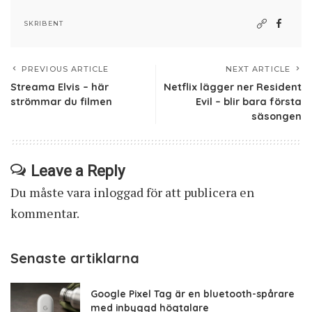
SKRIBENT
PREVIOUS ARTICLE
NEXT ARTICLE
Streama Elvis – här
Netflix lägger ner Resident
strömmar du filmen
Evil – blir bara första
säsongen
Leave a Reply
Du måste vara
inloggad
för att publicera en
kommentar.
Senaste artiklarna
Google Pixel Tag är en bluetooth-spårare
med inbyggd högtalare