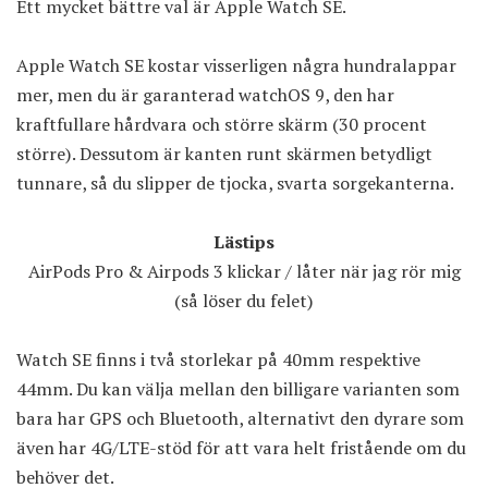
Ett mycket bättre val är
Apple Watch SE
.
Apple Watch SE kostar visserligen några hundralappar
mer, men du är garanterad watchOS 9, den har
kraftfullare hårdvara och större skärm (30 procent
större). Dessutom är kanten runt skärmen betydligt
tunnare, så du slipper de tjocka, svarta sorgekanterna.
Lästips
AirPods Pro & Airpods 3 klickar / låter när jag rör mig
(så löser du felet)
Watch SE finns i två storlekar på 40mm respektive
44mm. Du kan välja mellan den billigare varianten som
bara har GPS och Bluetooth, alternativt den dyrare som
även har 4G/LTE-stöd för att vara helt fristående om du
behöver det.