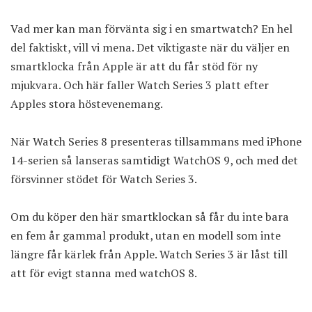
Vad mer kan man förvänta sig i en smartwatch? En hel
del faktiskt, vill vi mena. Det viktigaste när du väljer en
smartklocka från Apple är att du får stöd för ny
mjukvara. Och här faller Watch Series 3 platt efter
Apples stora höstevenemang.
När Watch Series 8 presenteras tillsammans med iPhone
14-serien så lanseras samtidigt WatchOS 9, och med det
försvinner stödet för Watch Series 3.
Om du köper den här smartklockan så får du inte bara
en fem år gammal produkt, utan en modell som inte
längre får kärlek från Apple. Watch Series 3 är låst till
att för evigt stanna med watchOS 8.