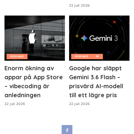
22 juli 2026
Allmänt
Allmänt
AI
Enorm ökning av
Google har släppt
appar på App Store
Gemini 3.6 Flash –
– vibecoding är
prisvärd AI-modell
anledningen
till ett lägre pris
22 juli 2026
22 juli 2026