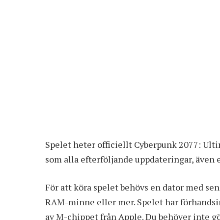
Spelet heter officiellt Cyberpunk 2077: Ult
som alla efterföljande uppdateringar, även
För att köra spelet behövs en dator med se
RAM-minne eller mer. Spelet har förhandsin
av M-chippet från Apple. Du behöver inte gör