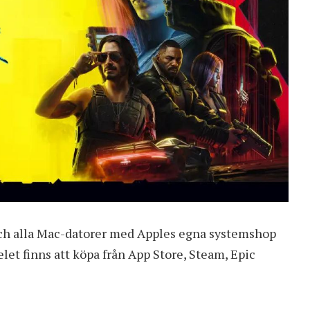
och alla Mac-datorer med Apples egna systemshop
et finns att köpa från App Store, Steam, Epic