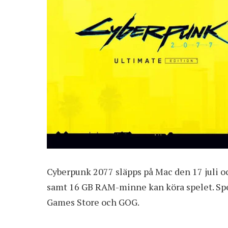
Cyberpunk 2077 släpps på Mac den 17 juli 
samt 16 GB RAM-minne kan köra spelet. Spel
Games Store och GOG.