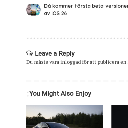
Då kommer första beta-versione
av iOS 26
Leave a Reply
Du måste vara
inloggad
för att publicera e
You Might Also Enjoy