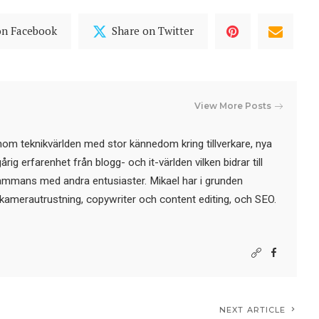
on Facebook
Share on Twitter
View More Posts
nom teknikvärlden med stor kännedom kring tillverkare, nya
ig erfarenhet från blogg- och it-världen vilken bidrar till
sammans med andra entusiaster. Mikael har i grunden
kamerautrustning, copywriter och content editing, och SEO.
NEXT ARTICLE