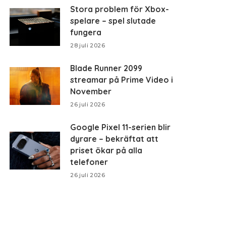
Stora problem för Xbox-
spelare – spel slutade
fungera
28 juli 2026
Blade Runner 2099
streamar på Prime Video i
November
26 juli 2026
Google Pixel 11-serien blir
dyrare – bekräftat att
priset ökar på alla
telefoner
26 juli 2026