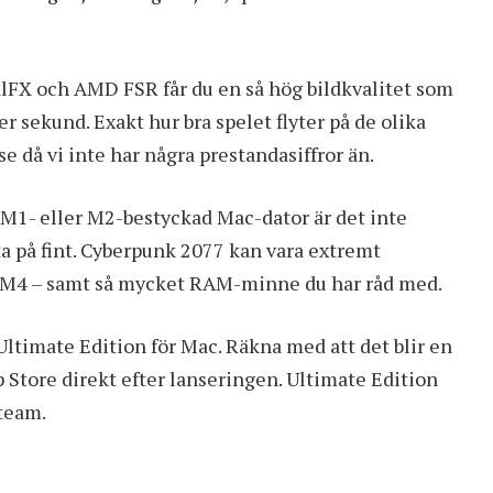
FX och AMD FSR får du en så hög bildkvalitet som
 sekund. Exakt hur bra spelet flyter på de olika
e då vi inte har några prestandasiffror än.
M1- eller M2-bestyckad Mac-dator är det inte
a på fint. Cyberpunk 2077 kan vara extremt
r M4 – samt så mycket RAM-minne du har råd med.
Ultimate Edition för Mac. Räkna med att det blir en
 Store direkt efter lanseringen.
Ultimate Edition
Steam
.