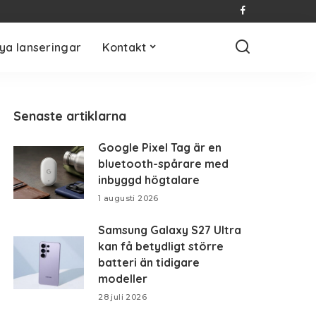
ya lanseringar
Kontakt
Senaste artiklarna
Google Pixel Tag är en
bluetooth-spårare med
inbyggd högtalare
1 augusti 2026
Samsung Galaxy S27 Ultra
kan få betydligt större
batteri än tidigare
modeller
28 juli 2026