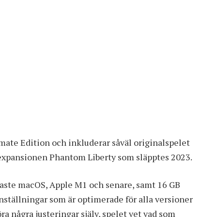
imate Edition och inkluderar såväl originalspelet
expansionen Phantom Liberty
som släpptes 2023.
naste macOS, Apple M1 och senare, samt 16 GB
ställningar som är optimerade för alla versioner
a några justeringar själv, spelet vet vad som