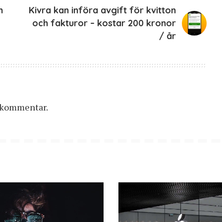
n
Kivra kan införa avgift för kvitton
och fakturor – kostar 200 kronor
/ år
n kommentar.