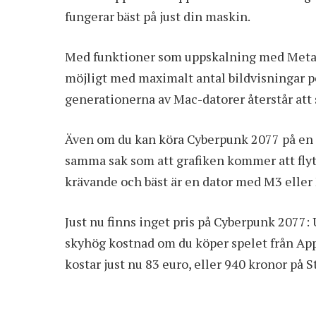
fungerar bäst på just din maskin.
Med funktioner som uppskalning med Metal
möjligt med maximalt antal bildvisningar per
generationerna av Mac-datorer återstår att s
Även om du kan köra Cyberpunk 2077 på en 
samma sak som att grafiken kommer att flyt
krävande och bäst är en dator med M3 elle
Just nu finns inget pris på Cyberpunk 2077: 
skyhög kostnad om du köper spelet från App
kostar just nu 83 euro, eller 940 kronor på 