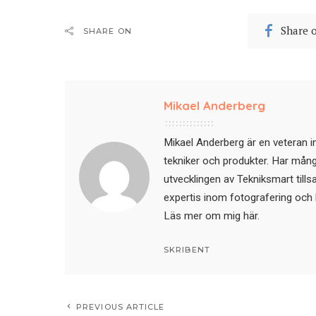
Share 
SHARE ON
Mikael Anderberg
Mikael Anderberg är en veteran i
tekniker och produkter. Har mångår
utvecklingen av Tekniksmart till
expertis inom fotografering och 
Läs mer om mig här
.
SKRIBENT
PREVIOUS ARTICLE