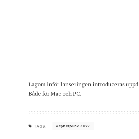
Lagom inför lanseringen introduceras uppda
Både för Mac och PC.
cyberpunk 2077
TAGS: