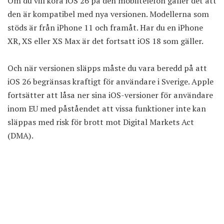
Om du vill köra iOS 26 på den mobiltelefon gäller det att
den är kompatibel med nya versionen. Modellerna som
stöds är från iPhone 11 och framåt. Har du en iPhone
XR, XS eller XS Max är det fortsatt iOS 18 som gäller.
Och när versionen släpps måste du vara beredd på att
iOS 26 begränsas kraftigt för användare i Sverige
. Apple
fortsätter att låsa ner sina iOS-versioner för användare
inom EU med påståendet att vissa funktioner inte kan
släppas med risk för brott mot Digital Markets Act
(DMA).