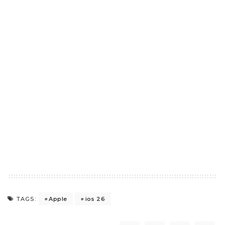
Apple
ios 26
TAGS: