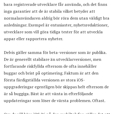
bara registrerade utvecklare får använda, och det finns
inga garantier att de är stabila vilket betyder att
normalanvändaren aldrig bör röra dem utan väldigt bra
anledningar. Exempel är entusiaster, nyhetsredaktioner,
utvecklare som vill göra tidiga tester för att utveckla
appar eller rapportera nyheter.
Delvis gäller samma för beta-versioner som är publika.
De är generellt stabilare än utvecklarversioner, men
fortfarande riskfyllda eftersom de ofta innehåller
buggar och brist på optimering. Faktum är att den
första färdigställda versionen av stora iOS-
uppgraderingar egentligen bör skippas helt eftersom de
är så buggiga. Bäst är att vänta in efterföljande
uppdateringar som löser de värsta problemen. Oftast.