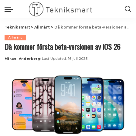
Tekniksmart
>
Allmänt
>
Då kommer första beta-versionen av iOS 26
Allmänt
Då kommer första beta-versionen av iOS 26
Mikael Anderberg
Last Updated: 16 juli 2025
Posted
by