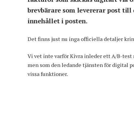
brevbärare som levererar post till 
innehållet i posten.
Det finns just nu inga officiella detaljer kr
Vi vet inte varför Kivra inleder ett A/B-test
men som den ledande tjänsten för digital post
vissa funktioner.