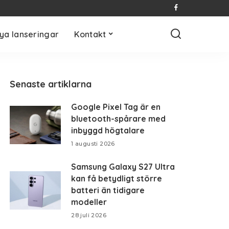
ya lanseringar
Kontakt
Senaste artiklarna
Google Pixel Tag är en
bluetooth-spårare med
inbyggd högtalare
1 augusti 2026
Samsung Galaxy S27 Ultra
kan få betydligt större
batteri än tidigare
modeller
28 juli 2026