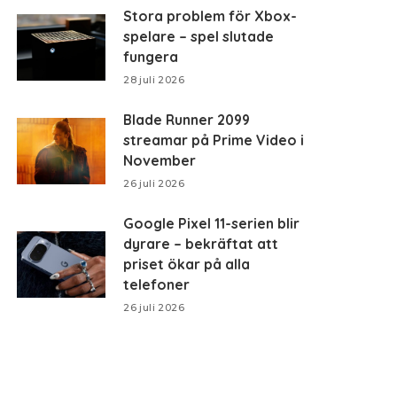
Stora problem för Xbox-
spelare – spel slutade
fungera
28 juli 2026
Blade Runner 2099
streamar på Prime Video i
November
26 juli 2026
Google Pixel 11-serien blir
dyrare – bekräftat att
priset ökar på alla
telefoner
26 juli 2026