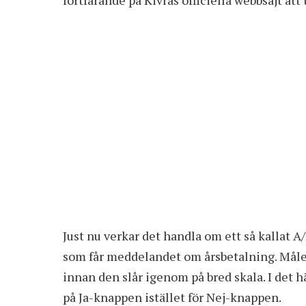
Just nu verkar det handla om ett så kallat A
som får meddelandet om årsbetalning. Målet
innan den slår igenom på bred skala. I det h
på Ja-knappen istället för Nej-knappen.