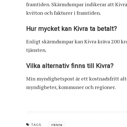
framtiden. Skärmdumpar indikerar att Kivra 
kvitton och fakturer i framtiden.
Hur mycket kan Kivra ta betalt?
Enligt skärmdumpar kan Kivra kräva 200 krono
tjänsten.
Vilka alternativ finns till Kivra?
Min myndighetspost är ett kostnadsfritt alt
myndigheter, kommuner och regioner.
kivra
TAGS: