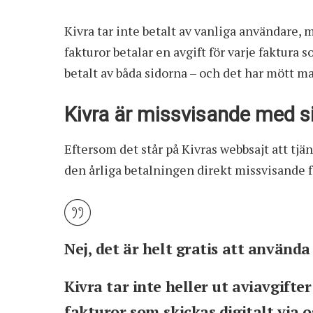
Kivra tar inte betalt av vanliga användare, 
fakturor betalar en avgift för varje faktura so
betalt av båda sidorna – och det har mött ma
Kivra är missvisande med s
Eftersom det står på Kivras webbsajt att
tjän
den årliga betalningen direkt missvisande fö
Nej, det är helt gratis att använda
Kivra tar inte heller ut aviavgifte
fakturor som skickas digitalt via 