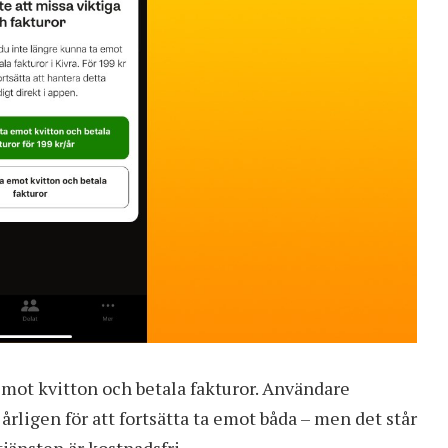
a emot kvitton och betala fakturor. Användare
årligen för att fortsätta ta emot båda – men det står
tjänsten är kostnadsfri.