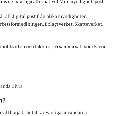
inns det statliga alternativet
Min myndighetspost
.
år all digital post från olika myndigheter,
rbetsförmedlningen, Bolagsverket, Skatteverket,
mot kvitton och fakturor på samma sätt som Kivra.
vända Kivra.
en?
a vill börja ta betalt av vanliga användare i