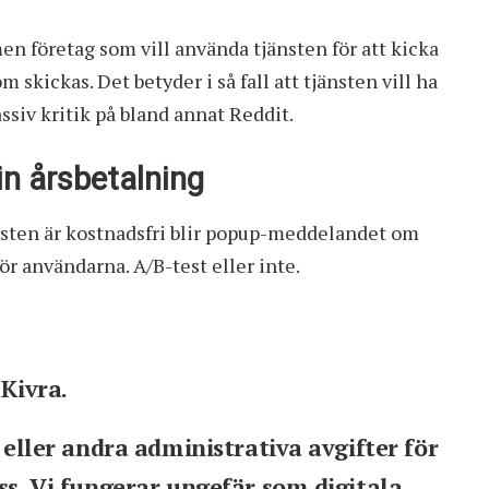
men företag som vill använda tjänsten för att kicka
m skickas. Det betyder i så fall att tjänsten vill ha
ssiv kritik på
bland annat Reddit
.
in årsbetalning
sten är kostnadsfri
blir popup-meddelandet om
r användarna. A/B-test eller inte.
 Kivra.
r eller andra administrativa avgifter för
oss. Vi fungerar ungefär som digitala