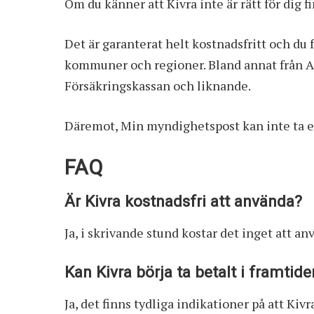
Om du känner att Kivra inte är rätt för dig f
Det är garanterat helt kostnadsfritt och du f
kommuner och regioner. Bland annat från A
Försäkringskassan och liknande.
Däremot, Min myndighetspost kan inte ta e
FAQ
Är Kivra kostnadsfri att använda?
Ja, i skrivande stund kostar det inget att an
Kan Kivra börja ta betalt i framtid
Ja, det finns tydliga indikationer på att Kivr