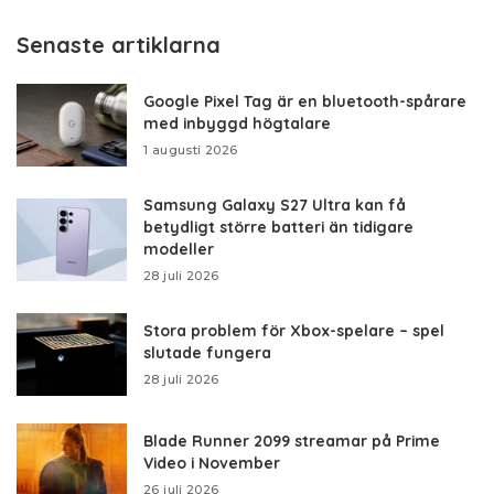
Senaste artiklarna
Google Pixel Tag är en bluetooth-spårare
med inbyggd högtalare
1 augusti 2026
Samsung Galaxy S27 Ultra kan få
betydligt större batteri än tidigare
modeller
28 juli 2026
Stora problem för Xbox-spelare – spel
slutade fungera
28 juli 2026
Blade Runner 2099 streamar på Prime
Video i November
26 juli 2026