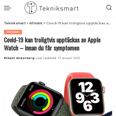
Tekniksmart
>
Allmänt
>
Covid-19 kan troligtvis upptäckas av Apple Watch – innan du får symptomen
Allmänt
Covid-19 kan troligtvis upptäckas av Apple
Watch – innan du får symptomen
Mikael Anderberg
Last Updated: 17 januari 2021
Posted
by