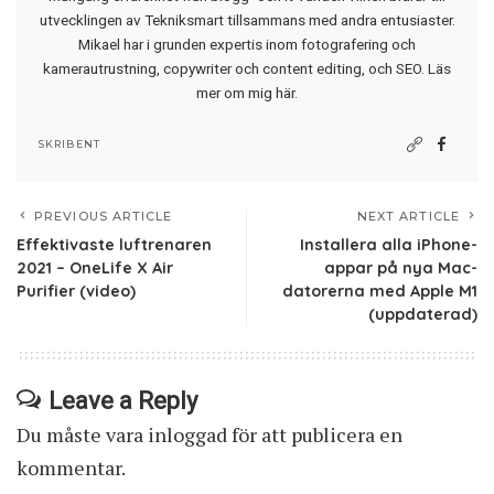
utvecklingen av Tekniksmart tillsammans med andra entusiaster.
Mikael har i grunden expertis inom fotografering och
kamerautrustning, copywriter och content editing, och SEO.
Läs
mer om mig här
.
SKRIBENT
PREVIOUS ARTICLE
NEXT ARTICLE
Effektivaste luftrenaren
Installera alla iPhone-
2021 – OneLife X Air
appar på nya Mac-
Purifier (video)
datorerna med Apple M1
(uppdaterad)
Leave a Reply
Du måste vara
inloggad
för att publicera en
kommentar.