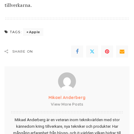
tillverkarna.
Apple
TAGS:
SHARE ON
Mikael Anderberg
View More Posts
Mikael Anderberg är en veteran inom teknikvärlden med stor
kännedom kring tillverkare, nya tekniker och produkter. Har
mångårig erfarenhet från blogg- och it-världen vilken bidrar till