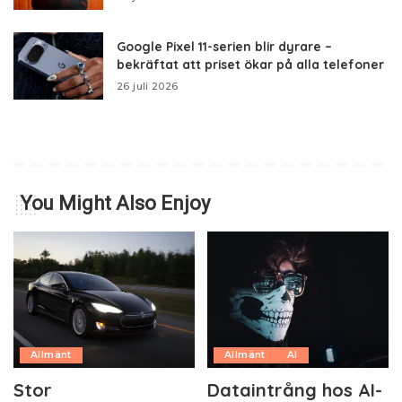
Google Pixel 11-serien blir dyrare –
bekräftat att priset ökar på alla telefoner
26 juli 2026
You Might Also Enjoy
Allmänt
Allmänt
AI
Stor
Dataintrång hos AI-