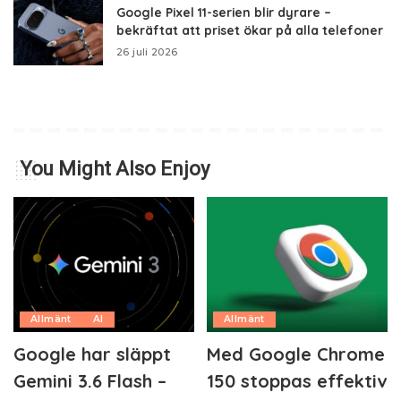
Google Pixel 11-serien blir dyrare –
bekräftat att priset ökar på alla telefoner
26 juli 2026
You Might Also Enjoy
Allmänt
AI
Allmänt
Google har släppt
Med Google Chrome
Gemini 3.6 Flash –
150 stoppas effektiv