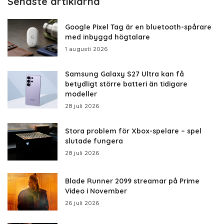
Senaste artiklarna
Google Pixel Tag är en bluetooth-spårare
med inbyggd högtalare
1 augusti 2026
Samsung Galaxy S27 Ultra kan få
betydligt större batteri än tidigare
modeller
28 juli 2026
Stora problem för Xbox-spelare – spel
slutade fungera
28 juli 2026
Blade Runner 2099 streamar på Prime
Video i November
26 juli 2026