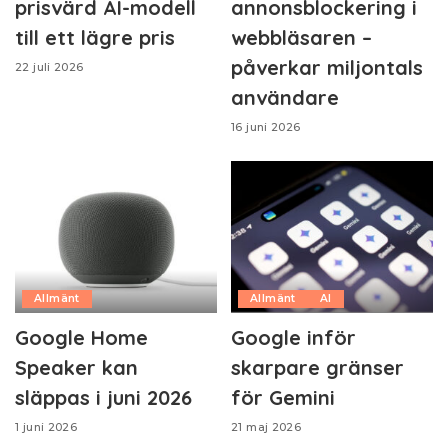
prisvärd AI-modell
annonsblockering i
till ett lägre pris
webbläsaren –
påverkar miljontals
22 juli 2026
användare
16 juni 2026
Allmänt
Allmänt
AI
Google Home
Google inför
Speaker kan
skarpare gränser
släppas i juni 2026
för Gemini
1 juni 2026
21 maj 2026