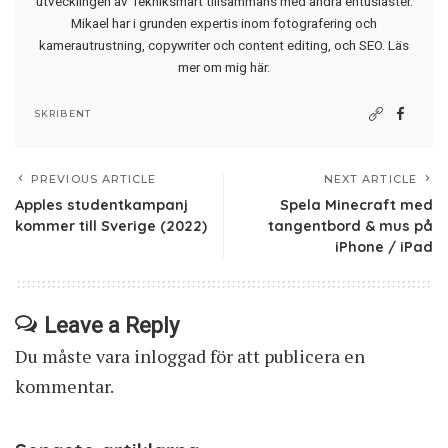
utvecklingen av Tekniksmart tillsammans med andra entusiaster.
Mikael har i grunden expertis inom fotografering och
kamerautrustning, copywriter och content editing, och SEO.
Läs
mer om mig här
.
SKRIBENT
PREVIOUS ARTICLE
NEXT ARTICLE
Apples studentkampanj
Spela Minecraft med
kommer till Sverige (2022)
tangentbord & mus på
iPhone / iPad
Leave a Reply
Du måste vara
inloggad
för att publicera en
kommentar.