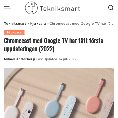
Tekniksmart
>
Mjukvara
>
Chromecast med Google TV har fått första uppdateringen (2022)
Mjukvara
Chromecast med Google TV har fått första
uppdateringen (2022)
Mikael Anderberg
Last Updated: 14 juli 2022
Posted
by