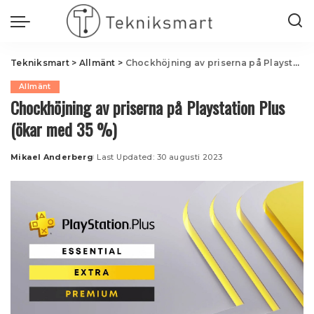
Tekniksmart
>
Allmänt
>
Chockhöjning av priserna på Playstation Plus (ökar med 35 %)
Allmänt
Chockhöjning av priserna på Playstation Plus
(ökar med 35 %)
Mikael Anderberg
Last Updated: 30 augusti 2023
Posted
by