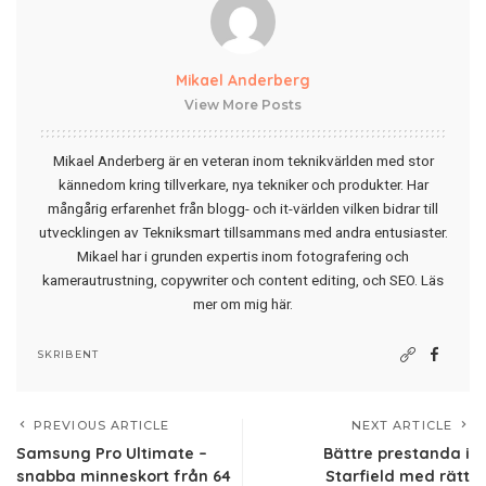
Mikael Anderberg
View More Posts
Mikael Anderberg är en veteran inom teknikvärlden med stor
kännedom kring tillverkare, nya tekniker och produkter. Har
mångårig erfarenhet från blogg- och it-världen vilken bidrar till
utvecklingen av Tekniksmart tillsammans med andra entusiaster.
Mikael har i grunden expertis inom fotografering och
kamerautrustning, copywriter och content editing, och SEO.
Läs
mer om mig här
.
SKRIBENT
PREVIOUS ARTICLE
NEXT ARTICLE
Samsung Pro Ultimate –
Bättre prestanda i
snabba minneskort från 64
Starfield med rätt