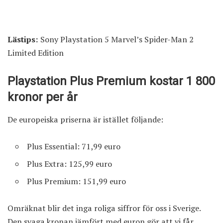
Lästips:
Sony Playstation 5 Marvel’s Spider-Man 2
Limited Edition
Playstation Plus Premium kostar 1 800
kronor per år
De europeiska priserna är istället följande:
Plus Essential: 71,99 euro
Plus Extra: 125,99 euro
Plus Premium: 151,99 euro
Omräknat blir det inga roliga siffror för oss i Sverige.
Den svaga kronan jämfört med euron gör att vi får