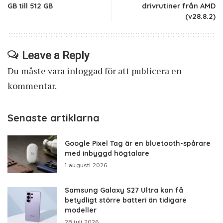
GB till 512 GB
drivrutiner från AMD
(v28.8.2)
Leave a Reply
Du måste vara
inloggad
för att publicera en
kommentar.
Senaste artiklarna
Google Pixel Tag är en bluetooth-spårare
med inbyggd högtalare
1 augusti 2026
Samsung Galaxy S27 Ultra kan få
betydligt större batteri än tidigare
modeller
28 juli 2026