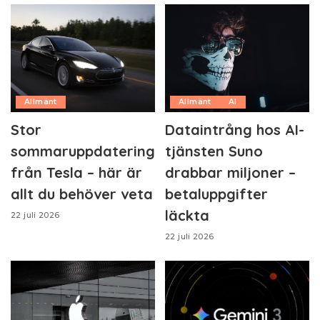
Allmänt
Allmänt
AI
Stor
Dataintrång hos AI-
sommaruppdatering
tjänsten Suno
från Tesla – här är
drabbar miljoner –
allt du behöver veta
betaluppgifter
läckta
22 juli 2026
22 juli 2026