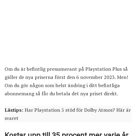
Om du är befintlig prenumerant på Playstation Plus så
gäller de nya priserna först den 6 november 2023. Men!
Om du gör någon som helst ändring i ditt befintliga
abonnemang så får du betala det nya priset direkt.
Lästips:
Har Playstation 5 stöd för Dolby Atmos? Här är
svaret
Kostar upp till 35 procent mer varje år