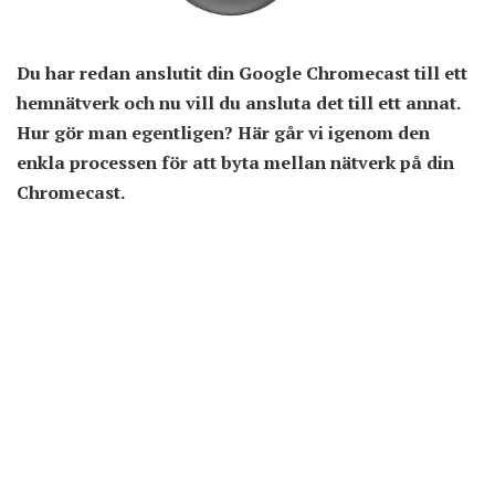
Du har redan anslutit din Google Chromecast till ett
hemnätverk och nu vill du ansluta det till ett annat.
Hur gör man egentligen? Här går vi igenom den
enkla processen för att byta mellan nätverk på din
Chromecast.