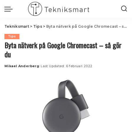
Tekniksmart
>
Tips
>
Byta nätverk på Google Chromecast – så gör du
Tips
Byta nätverk på Google Chromecast – så gör
du
Mikael Anderberg
Last Updated: 6 februari 2022
Posted
by