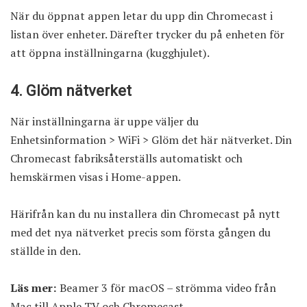
När du öppnat appen letar du upp din Chromecast i
listan över enheter. Därefter trycker du på enheten för
att öppna inställningarna (kugghjulet).
4. Glöm nätverket
När inställningarna är uppe väljer du
Enhetsinformation > WiFi > Glöm det här nätverket. Din
Chromecast fabriksåterställs automatiskt och
hemskärmen visas i Home-appen.
Härifrån kan du nu installera din Chromecast på nytt
med det nya nätverket precis som första gången du
ställde in den.
Läs mer:
Beamer 3 för macOS – strömma video från
Mac till Apple TV och Chromecast