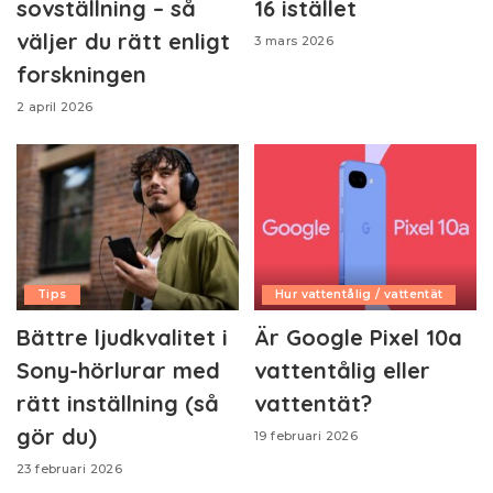
sovställning – så
16 istället
väljer du rätt enligt
3 mars 2026
forskningen
2 april 2026
Tips
Hur vattentålig / vattentät
Bättre ljudkvalitet i
Är Google Pixel 10a
Sony-hörlurar med
vattentålig eller
rätt inställning (så
vattentät?
gör du)
19 februari 2026
23 februari 2026