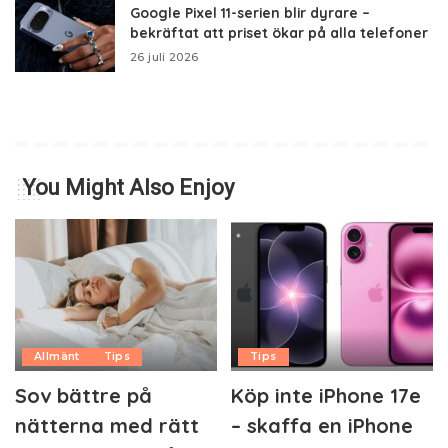
Google Pixel 11-serien blir dyrare –
bekräftat att priset ökar på alla telefoner
26 juli 2026
You Might Also Enjoy
Allmänt
Tips
Tips
Sov bättre på
Köp inte iPhone 17e
nätterna med rätt
– skaffa en iPhone