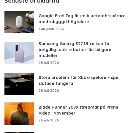
Senaste artiklarna
Google Pixel Tag är en bluetooth-spårare
med inbyggd högtalare
1 augusti 2026
Samsung Galaxy S27 Ultra kan få
betydligt större batteri än tidigare
modeller
28 juli 2026
Stora problem för Xbox-spelare – spel
slutade fungera
28 juli 2026
Blade Runner 2099 streamar på Prime
Video i November
26 juli 2026