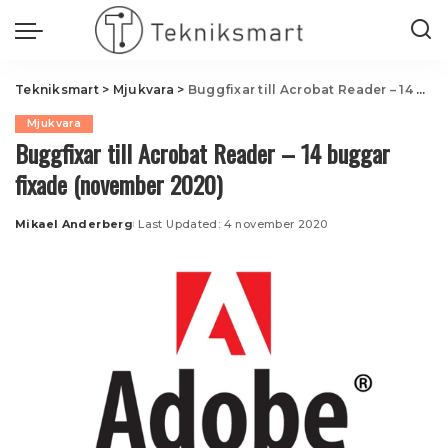
Tekniksmart
>
Mjukvara
>
Buggfixar till Acrobat Reader – 14 buggar fixade (november 2020)
Mjukvara
Buggfixar till Acrobat Reader – 14 buggar
fixade (november 2020)
Mikael Anderberg
Last Updated: 4 november 2020
Posted
by