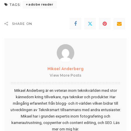
adobe reader
TAGS:
SHARE ON
Mikael Anderberg
View More Posts
Mikael Anderberg är en veteran inom teknikvärlden med stor
kännedom kring tillverkare, nya tekniker och produkter. Har
mångårig erfarenhet från blogg- och it-världen vilken bidrar till
utvecklingen av Tekniksmart tillsammans med andra entusiaster.
Mikael har i grunden expertis inom fotografering och
kamerautrustning, copywriter och content editing, och SEO.
Läs
mer om mig här
.