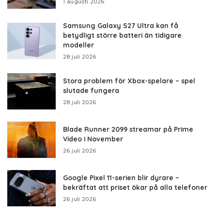
1 augusti 2026
Samsung Galaxy S27 Ultra kan få
betydligt större batteri än tidigare
modeller
28 juli 2026
Stora problem för Xbox-spelare – spel
slutade fungera
28 juli 2026
Blade Runner 2099 streamar på Prime
Video i November
26 juli 2026
Google Pixel 11-serien blir dyrare –
bekräftat att priset ökar på alla telefoner
26 juli 2026