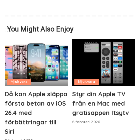
You Might Also Enjoy
Mjukvara
Mjukvara
Då kan Apple släppa
Styr din Apple TV
första betan av iOS
från en Mac med
26.4 med
gratisappen Itsytv
förbättringar till
6 februari 2026
Siri