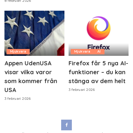
8 februari 2026
Mjukvara
Mjukvara
AI
Appen UdenUSA
Firefox får 5 nya AI-
visar vilka varor
funktioner – du kan
som kommer från
stänga av dem helt
USA
3 februari 2026
3 februari 2026