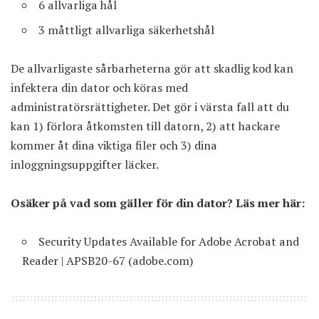
6 allvarliga hål
3 måttligt allvarliga säkerhetshål
De allvarligaste sårbarheterna gör att skadlig kod kan
infektera din dator och köras med
administratörsrättigheter. Det gör i värsta fall att du
kan 1) förlora åtkomsten till datorn, 2) att hackare
kommer åt dina viktiga filer och 3) dina
inloggningsuppgifter läcker.
Osäker på vad som gäller för din dator? Läs mer här:
Security Updates Available for Adobe Acrobat and
Reader | APSB20-67
(adobe.com)