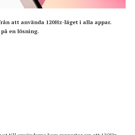
från att använda 120Hz-läget i alla appar.
 på en lösning.