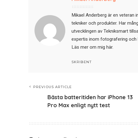
Mikael Anderberg är en veteran i
tekniker och produkter. Har mångår
utvecklingen av Tekniksmart till
expertis inom fotografering och 
Läs mer om mig här
.
SKRIBENT
PREVIOUS ARTICLE
Bästa batteritiden har iPhone 13
Pro Max enligt nytt test