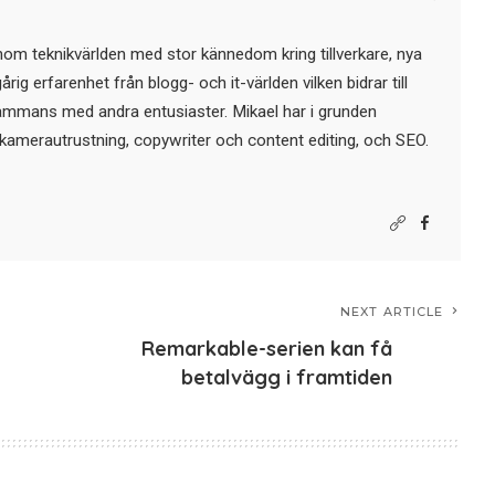
nom teknikvärlden med stor kännedom kring tillverkare, nya
ig erfarenhet från blogg- och it-världen vilken bidrar till
sammans med andra entusiaster. Mikael har i grunden
kamerautrustning, copywriter och content editing, och SEO.
NEXT ARTICLE
Remarkable-serien kan få
betalvägg i framtiden