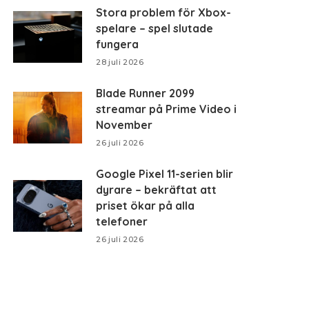
Stora problem för Xbox-
spelare – spel slutade
fungera
28 juli 2026
Blade Runner 2099
streamar på Prime Video i
November
26 juli 2026
Google Pixel 11-serien blir
dyrare – bekräftat att
priset ökar på alla
telefoner
26 juli 2026