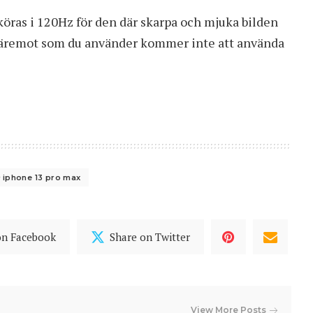
öras i 120Hz för den där skarpa och mjuka bilden
däremot som du använder kommer inte att använda
iphone 13 pro max
on Facebook
Share on Twitter
View More Posts