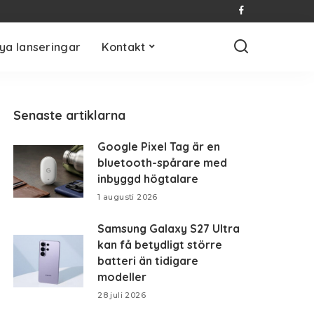
ya lanseringar
Kontakt
Senaste artiklarna
Google Pixel Tag är en
bluetooth-spårare med
inbyggd högtalare
1 augusti 2026
Samsung Galaxy S27 Ultra
kan få betydligt större
batteri än tidigare
modeller
28 juli 2026