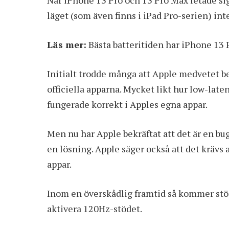
När iPhone 13 Pro och 13 Pro Max letade si
läget (som även finns i iPad Pro-serien) int
Läs mer:
Bästa batteritiden har iPhone 13 
Initialt trodde många att Apple medvetet be
officiella apparna. Mycket likt hur low-laten
fungerade korrekt i Apples egna appar.
Men nu har Apple bekräftat att det är en bugg
en lösning. Apple säger också att det krävs 
appar.
Inom en överskådlig framtid så kommer stö
aktivera 120Hz-stödet.