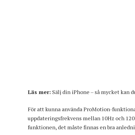
Läs mer:
Sälj din iPhone – så mycket kan d
För att kunna använda ProMotion-funktion
uppdateringsfrekvens mellan 10Hz och 120H
funktionen, det måste finnas en bra anledn