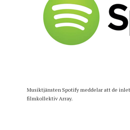
Musiktjänsten Spotify meddelar att de inl
filmkollektiv Array.