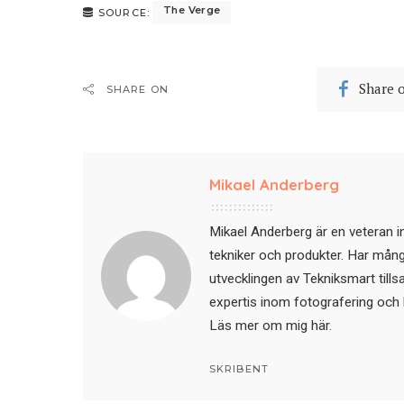
The Verge
SOURCE:
Share 
SHARE ON
Mikael Anderberg
Mikael Anderberg är en veteran i
tekniker och produkter. Har mångår
utvecklingen av Tekniksmart till
expertis inom fotografering och 
Läs mer om mig här
.
SKRIBENT