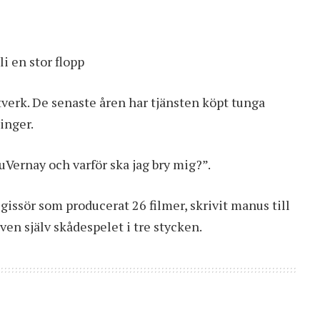
li en stor flopp
tverk. De senaste åren har tjänsten köpt tunga
inger.
uVernay och varför ska jag bry mig?”.
gissör som producerat 26 filmer, skrivit manus till
ven själv skådespelet i tre stycken.