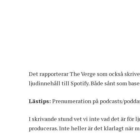
Det rapporterar The Verge som också skrive
ljudinnehåll till Spotify. Både sånt som ba
Lästips:
Prenumeration på podcasts/podda
I skrivande stund vet vi inte vad det är fö
produceras. Inte heller är det klarlagt när ma