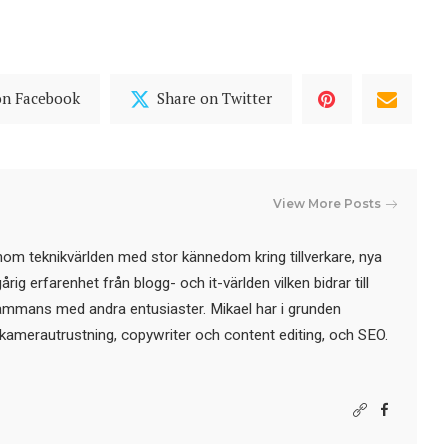
on Facebook
Share on Twitter
View More Posts
nom teknikvärlden med stor kännedom kring tillverkare, nya
ig erfarenhet från blogg- och it-världen vilken bidrar till
sammans med andra entusiaster. Mikael har i grunden
kamerautrustning, copywriter och content editing, och SEO.