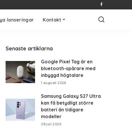
ya lanseringar
Kontakt
Senaste artiklarna
Google Pixel Tag är en
bluetooth-spårare med
inbyggd högtalare
1 augusti 2026
Samsung Galaxy S27 Ultra
kan få betydligt större
batteri än tidigare
modeller
28 juli 2026