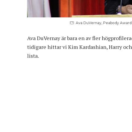
Ava DuVernay, Peabody Awards 
Ava DuVernay är bara en av fler högprofilera
tidigare hittar vi Kim Kardashian, Harry 
lista.