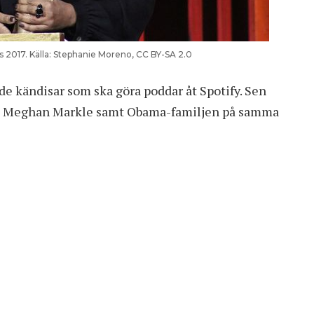
2017. Källa:
Stephanie Moreno, CC BY-SA 2.0
de kändisar som ska göra poddar åt Spotify. Sen
och Meghan Markle samt Obama-familjen på samma