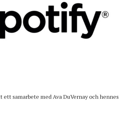
ett ett samarbete med Ava DuVernay och hennes