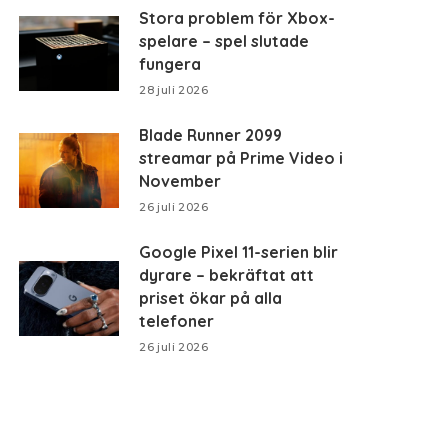
Stora problem för Xbox-
spelare – spel slutade
fungera
28 juli 2026
Blade Runner 2099
streamar på Prime Video i
November
26 juli 2026
Google Pixel 11-serien blir
dyrare – bekräftat att
priset ökar på alla
telefoner
26 juli 2026