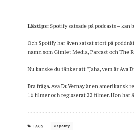
Lästips:
Spotify satsade på podcasts – kan b
Och Spotify har även satsat stort på poddnä
namn som Gimlet Media, Parcast och The R
Nu kanske du tänker att ”Jaha, vem är Ava D
Bra fråga. Ava DuVernay är en amerikansk re
16 filmer och regisserat 22 filmer. Hon har ä
spotify
TAGS: