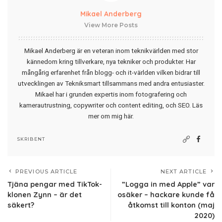
Mikael Anderberg
View More Posts
Mikael Anderberg är en veteran inom teknikvärlden med stor
kännedom kring tillverkare, nya tekniker och produkter. Har
mångårig erfarenhet från blogg- och it-världen vilken bidrar till
utvecklingen av Tekniksmart tillsammans med andra entusiaster.
Mikael har i grunden expertis inom fotografering och
kamerautrustning, copywriter och content editing, och SEO.
Läs
mer om mig här
.
SKRIBENT
PREVIOUS ARTICLE
NEXT ARTICLE
Tjäna pengar med TikTok-
”Logga in med Apple” var
klonen Zynn – är det
osäker – hackare kunde få
säkert?
åtkomst till konton (maj
2020)