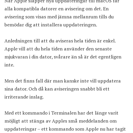
När Apple släpper nya uppdateringar till macOS får
alla kompatibla datorer en avisering om det. En
avisering som visas med jämna mellanrum tills du
bemödar dig att installera uppdateringen.
Anledningen till att du aviseras hela tiden är enkel.
Apple vill att du hela tiden använder den senaste
mjukvaran i din dator, svårare än så är det egentligen
inte.
Men det finns fall där man kanske inte vill uppdatera
sina dator. Och då kan aviseringen snabbt bli ett
irriterande inslag.
Med ett kommando i Terminalen har det länge varit
möjligt att stänga av Apples små meddelanden om
uppdateringar – ett kommando som Apple nu har tagit