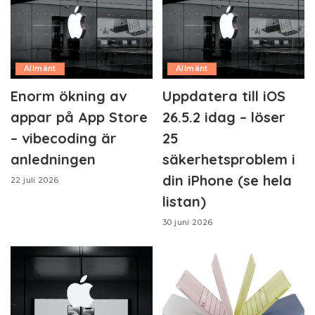
Allmänt
Allmänt
Enorm ökning av
Uppdatera till iOS
appar på App Store
26.5.2 idag – löser
– vibecoding är
25
anledningen
säkerhetsproblem i
din iPhone (se hela
22 juli 2026
listan)
30 juni 2026