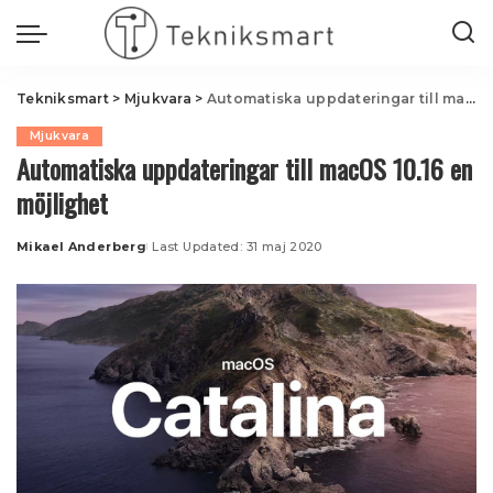
Tekniksmart
>
Mjukvara
>
Automatiska uppdateringar till macOS 10.16 en möjlighet
Mjukvara
Automatiska uppdateringar till macOS 10.16 en
möjlighet
Mikael Anderberg
Last Updated: 31 maj 2020
Posted
by