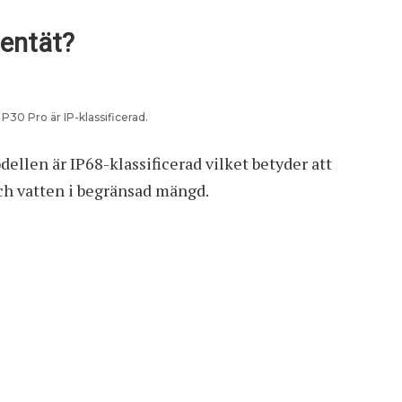
tentät?
30 Pro är IP-klassificerad.
dellen är IP68-klassificerad vilket betyder att
ch vatten i begränsad mängd.