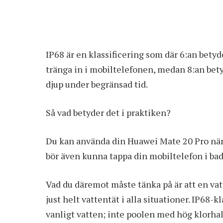
IP68 är en klassificering som där 6:an bety
tränga in i mobiltelefonen, medan 8:an bety
djup under begränsad tid.
Så vad betyder det i praktiken?
Du kan använda din Huawei Mate 20 Pro när 
bör även kunna tappa din mobiltelefon i ba
Vad du däremot måste tänka på är att en vat
just helt vattentät i alla situationer. IP68-k
vanligt vatten; inte poolen med hög klorhalt