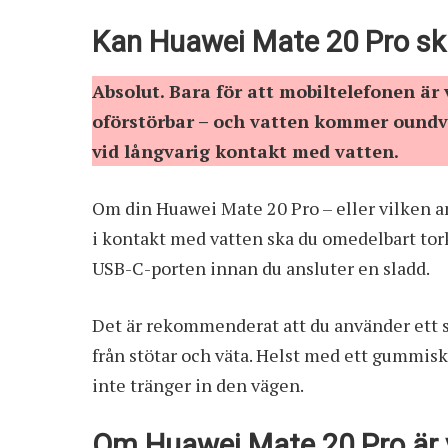
Kan Huawei Mate 20 Pro sk
Absolut. Bara för att mobiltelefonen är 
oförstörbar – och vatten kommer oundvi
vid långvarig kontakt med vatten.
Om din Huawei Mate 20 Pro – eller vilken 
i kontakt med vatten ska du omedelbart torka
USB-C-porten innan du ansluter en sladd.
Det är rekommenderat att du använder ett s
från stötar och väta. Helst med ett gummis
inte tränger in den vägen.
Om Huawei Mate 20 Pro är 