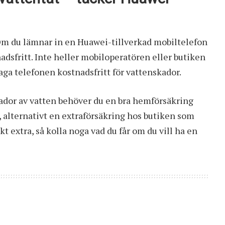
 Om du lämnar in en Huawei-tillverkad mobiltelefon
adsfritt. Inte heller mobiloperatören eller butiken
ga telefonen kostnadsfritt för vattenskador.
ador av vatten behöver du en bra hemförsäkring
 alternativt en extraförsäkring hos butiken som
 extra, så kolla noga vad du får om du vill ha en