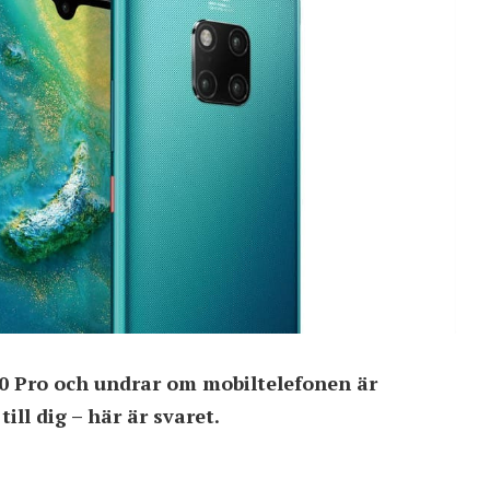
0 Pro och undrar om mobiltelefonen är
ill dig – här är svaret.