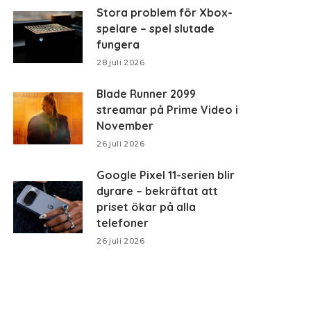
Stora problem för Xbox-
spelare – spel slutade
fungera
28 juli 2026
Blade Runner 2099
streamar på Prime Video i
November
26 juli 2026
Google Pixel 11-serien blir
dyrare – bekräftat att
priset ökar på alla
telefoner
26 juli 2026