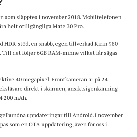
?
on som släpptes i november 2018. Mobiltelefonen
ra helt otillgängliga Mate 30 Pro.
 HDR-stöd, en snabb, egen tillverkad Kirin 980-
Till det följer 6GB RAM-minne vilket får sägas
pektive 40 megapixel. Frontkameran är på 24
ycksläsare direkt i skärmen, ansiktsigenkänning
 4 200 mAh.
egelbundna uppdateringar till Android. I november
pas som en OTA-uppdatering, även för oss i