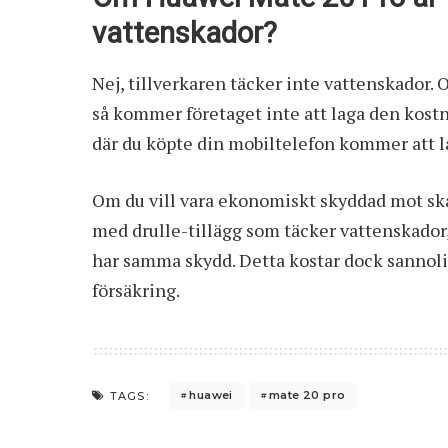
vattenskador?
Nej, tillverkaren täcker inte vattenskador.
så kommer företaget inte att laga den kostn
där du köpte din mobiltelefon kommer att la
Om du vill vara ekonomiskt skyddad mot sk
med drulle-tillägg som täcker vattenskador,
har samma skydd. Detta kostar dock sannolikt
försäkring.
huawei
mate 20 pro
TAGS: