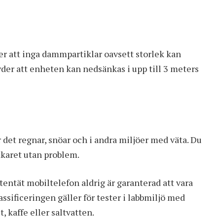
der att inga dammpartiklar oavsett storlek kan
der att enheten kan nedsänkas i upp till 3 meters
det regnar, snöar och i andra miljöer med väta. Du
dkaret utan problem.
tentät mobiltelefon aldrig är garanterad att vara
lassificeringen gäller för tester i labbmiljö med
, kaffe eller saltvatten.