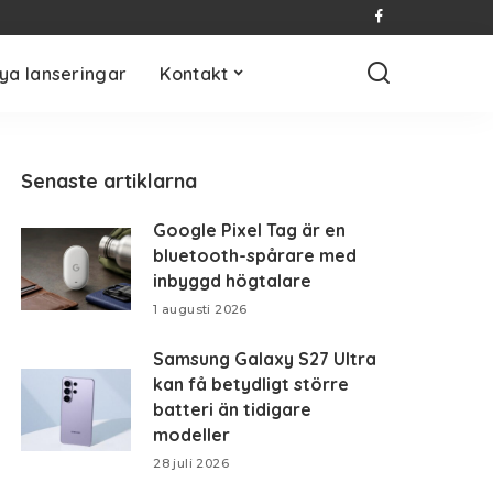
ya lanseringar
Kontakt
Senaste artiklarna
Google Pixel Tag är en
bluetooth-spårare med
inbyggd högtalare
1 augusti 2026
Samsung Galaxy S27 Ultra
kan få betydligt större
batteri än tidigare
modeller
28 juli 2026