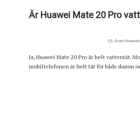
Är Huawei Mate 20 Pro vat
Även Huawei P
Ja, Huawei Mate 20 Pro är helt vattentät. Mo
mobiltelefonen är helt tät för både damm o