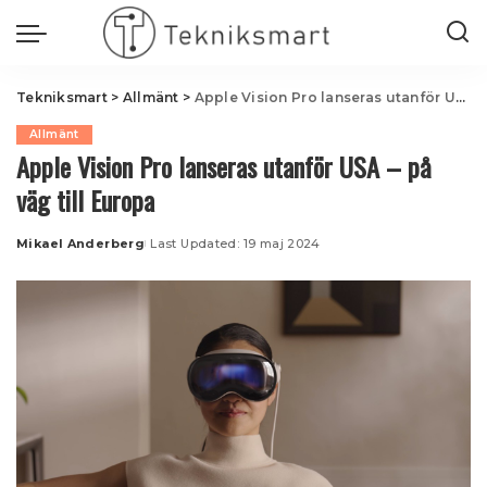
Tekniksmart
>
Allmänt
>
Apple Vision Pro lanseras utanför USA – på väg till Europa
Allmänt
Apple Vision Pro lanseras utanför USA – på
väg till Europa
Mikael Anderberg
Last Updated: 19 maj 2024
Posted
by