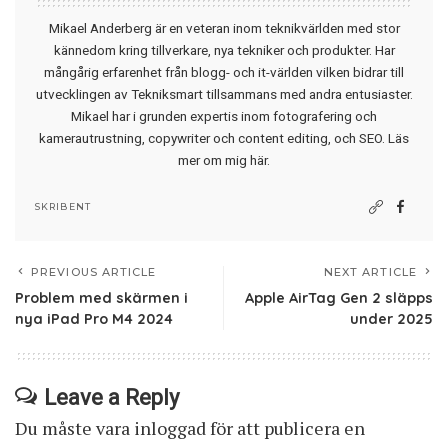
Mikael Anderberg är en veteran inom teknikvärlden med stor
kännedom kring tillverkare, nya tekniker och produkter. Har
mångårig erfarenhet från blogg- och it-världen vilken bidrar till
utvecklingen av Tekniksmart tillsammans med andra entusiaster.
Mikael har i grunden expertis inom fotografering och
kamerautrustning, copywriter och content editing, och SEO.
Läs
mer om mig här
.
SKRIBENT
PREVIOUS ARTICLE
NEXT ARTICLE
Problem med skärmen i
Apple AirTag Gen 2 släpps
nya iPad Pro M4 2024
under 2025
Leave a Reply
Du måste vara
inloggad
för att publicera en