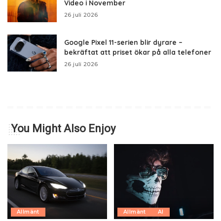
Video i November
26 juli 2026
Google Pixel 11-serien blir dyrare –
bekräftat att priset ökar på alla telefoner
26 juli 2026
You Might Also Enjoy
Allmänt
Allmänt
AI