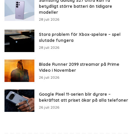
Samsung Galaxy S27 Ultra kan få
betydligt större batteri än tidigare
modeller
28 juli 2026
Stora problem för Xbox-spelare – spel
slutade fungera
28 juli 2026
Blade Runner 2099 streamar på Prime
Video i November
26 juli 2026
Google Pixel 11-serien blir dyrare –
bekräftat att priset ökar på alla telefoner
26 juli 2026