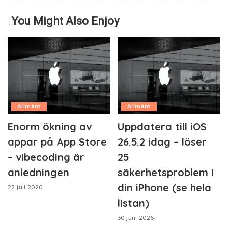
You Might Also Enjoy
Allmänt
Allmänt
Enorm ökning av
Uppdatera till iOS
appar på App Store
26.5.2 idag – löser
– vibecoding är
25
anledningen
säkerhetsproblem i
din iPhone (se hela
22 juli 2026
listan)
30 juni 2026