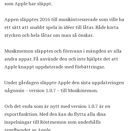
som Apple har släppt.
Appen släpptes 2016 till musikintresserade som ville ha
ett sätt att snabbt spela in idéer till låtar. Både korta
stycken och hela låtar om man så önskar.
Musikmemon släpptes och försvann i mängden av alla
andra appar. Få använde den och inte hjälpte det att
Apple knappt uppdaterade med förbättringar.
Under gårdagen släppte Apple den sista uppdateringen
någonsin – version 1.0.7 – till Musikmemon.
Och det enda som är nytt med version 1.0.7 är en
exportfunktion. Med den kan du flytta alla dina
inspelningar till Röstmemon som underhålls
regelbundet av Apple.