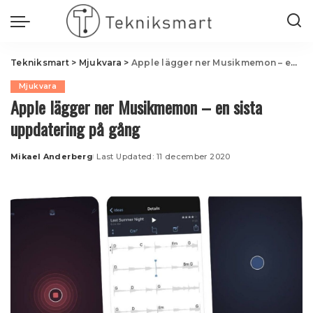
Tekniksmart
>
Mjukvara
>
Apple lägger ner Musikmemon – en sista uppdatering på gång
Mjukvara
Apple lägger ner Musikmemon – en sista
uppdatering på gång
Mikael Anderberg
Last Updated: 11 december 2020
Posted
by