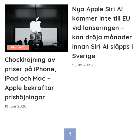
Nya Apple Siri AI
kommer inte till EU
vid lanseringen –
kan dröja månader
innan Siri AI släpps i
Allmänt
Sverige
Chockhöjning av
9 juni 2026
priser på iPhone,
iPad och Mac –
Apple bekräftar
prishöjningar
19 juni 2026