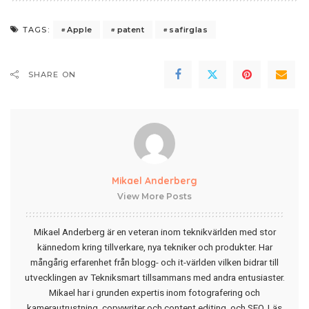
Apple
patent
safirglas
TAGS:
SHARE ON
Mikael Anderberg
View More Posts
Mikael Anderberg är en veteran inom teknikvärlden med stor
kännedom kring tillverkare, nya tekniker och produkter. Har
mångårig erfarenhet från blogg- och it-världen vilken bidrar till
utvecklingen av Tekniksmart tillsammans med andra entusiaster.
Mikael har i grunden expertis inom fotografering och
kamerautrustning, copywriter och content editing, och SEO.
Läs