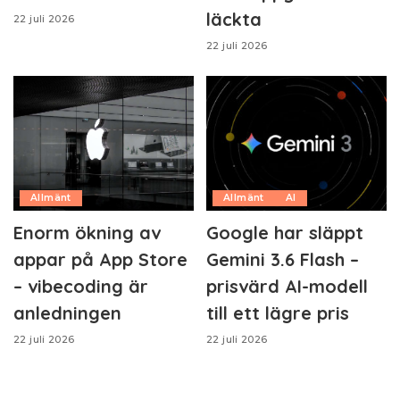
läckta
22 juli 2026
22 juli 2026
Allmänt
Allmänt
AI
Enorm ökning av
Google har släppt
appar på App Store
Gemini 3.6 Flash –
– vibecoding är
prisvärd AI-modell
anledningen
till ett lägre pris
22 juli 2026
22 juli 2026