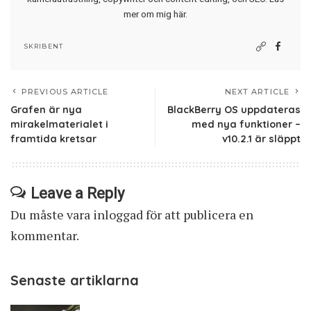
mer om mig här
.
SKRIBENT
PREVIOUS ARTICLE
NEXT ARTICLE
Grafen är nya
BlackBerry OS uppdateras
mirakelmaterialet i
med nya funktioner –
framtida kretsar
v10.2.1 är släppt
Leave a Reply
Du måste vara
inloggad
för att publicera en
kommentar.
Senaste artiklarna