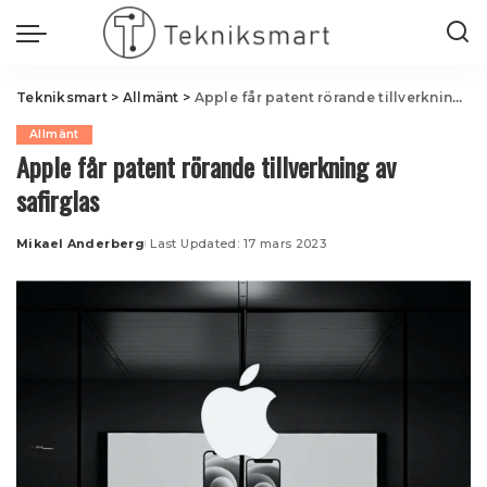
Tekniksmart
>
Allmänt
>
Apple får patent rörande tillverkning av safirglas
Allmänt
Apple får patent rörande tillverkning av
safirglas
Mikael Anderberg
Last Updated: 17 mars 2023
Posted
by