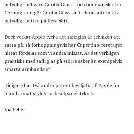
betydligt billigare Gorilla Glass – och om man ska tro
Corning som gör Gorilla Glass så är deras alternativ
betydligt bättre på flera sätt.
Dock verkar Apple tycka att safirglas är tekniken att
satsa på, så förhoppningsvis har Cupertino-företaget
hittat fördelar som vi andra missat. Är det verkligen
praktiskt med safirglas på större saker än exempelvis
smarta armbandsur?
Tidigare har två andra patent beviljats till Apple för
bland annat
stylus
– och
solpanelsteknik
.
Via
Feber