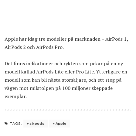
Apple har idag tre modeller på marknaden – AirPods 1,
AirPods 2 och AirPods Pro.
Det finns indikationer och rykten som pekar på en ny
modell kallad AirPods Lite eller Pro Lite. Ytterligare en
modell som kan bli nästa storsäljare, och ett steg på
vägen mot milstolpen på 100 miljoner skeppade
exemplar.
airpods
Apple
TAGS: