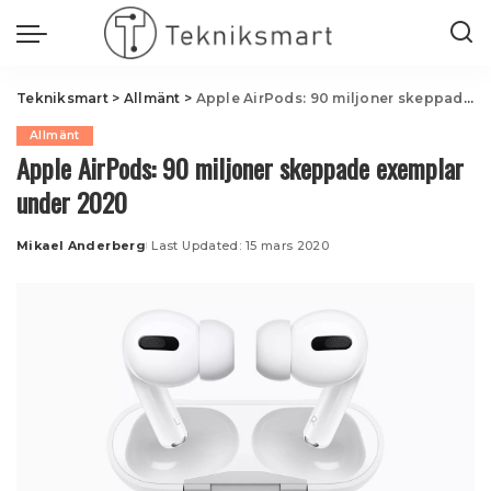
Tekniksmart
>
Allmänt
>
Apple AirPods: 90 miljoner skeppade exemplar under 2020
Allmänt
Apple AirPods: 90 miljoner skeppade exemplar
under 2020
Mikael Anderberg
Last Updated: 15 mars 2020
Posted
by