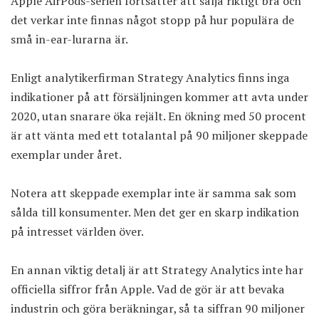
Apple AirPods-serien fortsätter att sälja riktigt bra och
det verkar inte finnas något stopp på hur populära de
små in-ear-lurarna är.
Enligt analytikerfirman Strategy Analytics finns inga
indikationer på att försäljningen kommer att avta under
2020, utan snarare öka rejält. En
ökning med 50 procent
är att vänta med ett totalantal på 90 miljoner skeppade
exemplar under året.
Notera att skeppade exemplar inte är samma sak som
sålda till konsumenter. Men det ger en skarp indikation
på intresset världen över.
En annan viktig detalj är att Strategy Analytics inte har
officiella siffror från Apple. Vad de gör är att bevaka
industrin och göra beräkningar, så ta siffran 90 miljoner