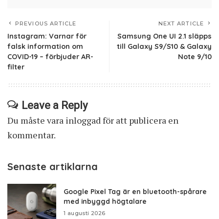
PREVIOUS ARTICLE
NEXT ARTICLE
Instagram: Varnar för
Samsung One UI 2.1 släpps
falsk information om
till Galaxy S9/S10 & Galaxy
COVID-19 – förbjuder AR-
Note 9/10
filter
Leave a Reply
Du måste vara
inloggad
för att publicera en
kommentar.
Senaste artiklarna
Google Pixel Tag är en bluetooth-spårare
med inbyggd högtalare
1 augusti 2026