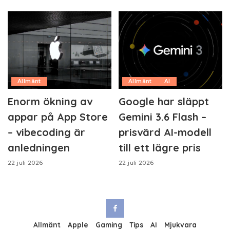
Allmänt
Allmänt
AI
Enorm ökning av
Google har släppt
appar på App Store
Gemini 3.6 Flash –
– vibecoding är
prisvärd AI-modell
anledningen
till ett lägre pris
22 juli 2026
22 juli 2026
Allmänt
Apple
Gaming
Tips
AI
Mjukvara