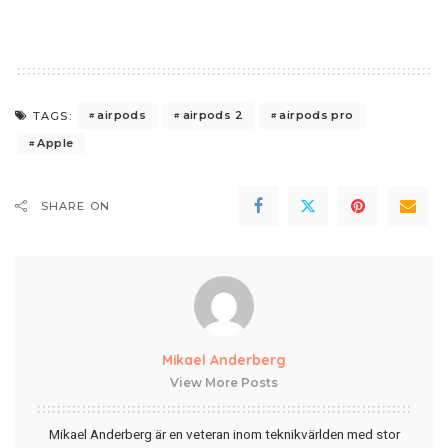
airpods
airpods 2
airpods pro
TAGS:
Apple
SHARE ON
Mikael Anderberg
View More Posts
Mikael Anderberg är en veteran inom teknikvärlden med stor