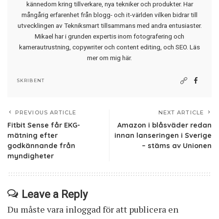
kännedom kring tillverkare, nya tekniker och produkter. Har
mångårig erfarenhet från blogg- och it-världen vilken bidrar till
utvecklingen av Tekniksmart tillsammans med andra entusiaster.
Mikael har i grunden expertis inom fotografering och
kamerautrustning, copywriter och content editing, och SEO.
Läs
mer om mig här
.
SKRIBENT
PREVIOUS ARTICLE
NEXT ARTICLE
Fitbit Sense får EKG-
Amazon i blåsväder redan
mätning efter
innan lanseringen i Sverige
godkännande från
– stäms av Unionen
myndigheter
Leave a Reply
Du måste vara
inloggad
för att publicera en