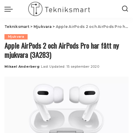
Tekniksmart
>
Mjukvara
>
Apple AirPods 2 och AirPods Pro har fått ny mjukvara (3A283)
Mjukvara
Apple AirPods 2 och AirPods Pro har fått ny
mjukvara (3A283)
Mikael Anderberg
Last Updated: 15 september 2020
Posted
by