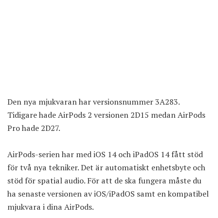
Den nya mjukvaran har versionsnummer 3A283.
Tidigare hade AirPods 2 versionen 2D15 medan AirPods
Pro hade 2D27.
AirPods-serien har med iOS 14 och iPadOS 14 fått stöd
för två nya tekniker. Det är automatiskt enhetsbyte och
stöd för spatial audio. För att de ska fungera måste du
ha senaste versionen av iOS/iPadOS samt en kompatibel
mjukvara i dina AirPods.