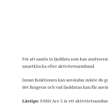
För att samla in ljuddata som kan analyser
smartklocka eller aktivitetsarmband.
Innan funktionen kan användas måste du god
det fungerar och vad ljuddatan kan/får använ
Lästips:
Fitbit Ace 3 är ett aktivitetsarmban