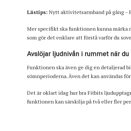
Lästips:
Nytt aktivitetsarmband på gång – F
Mer specifikt ska funktionen kunna märka n
som gör det enklare att förstå varför du sov
Avslöjar ljudnivån i rummet när du
Funktionen ska även ge dig en detaljerad bil
sömnperioderna. Även det kan användas för at
Det är oklart idag hur bra Fitbits ljuduppt
funktionen kan särskilja på två eller fler p