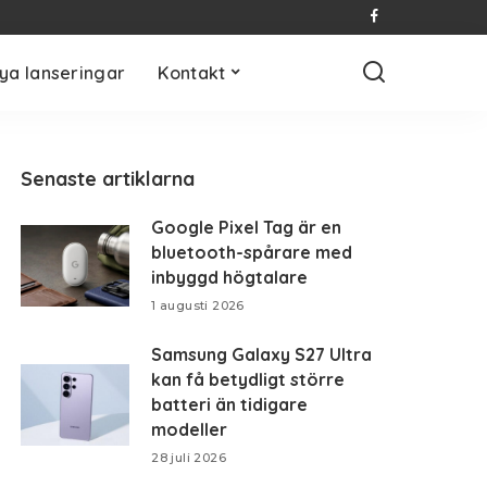
ya lanseringar
Kontakt
Senaste artiklarna
Google Pixel Tag är en
bluetooth-spårare med
inbyggd högtalare
1 augusti 2026
Samsung Galaxy S27 Ultra
kan få betydligt större
batteri än tidigare
modeller
28 juli 2026