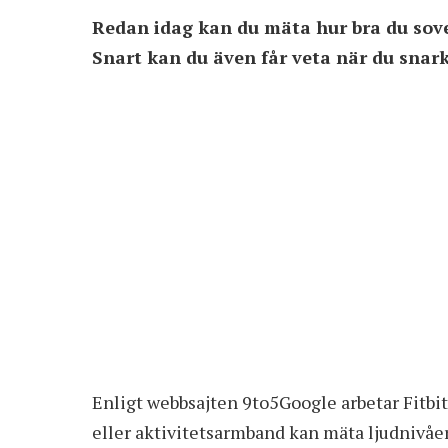
Redan idag kan du mäta hur bra du sov
Snart kan du även får veta när du snark
Enligt webbsajten 9to5Google arbetar Fitbit
eller aktivitetsarmband kan mäta ljudnivåer