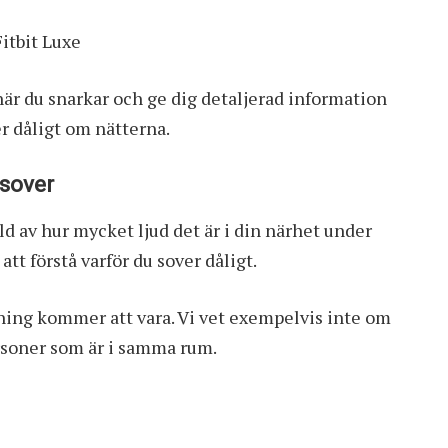
itbit Luxe
är du snarkar och ge dig detaljerad information
er dåligt om nätterna.
 sover
d av hur mycket ljud det är i din närhet under
t förstå varför du sover dåligt.
agning kommer att vara. Vi vet exempelvis inte om
ersoner som är i samma rum.