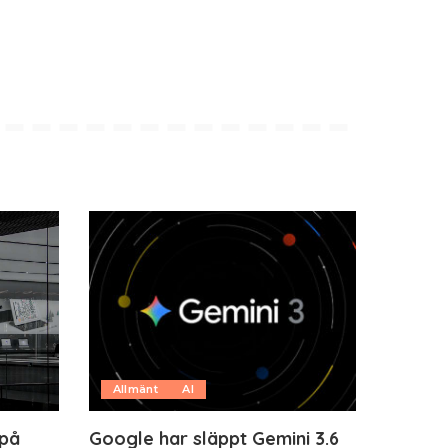
Allmänt
AI
 på
Google har släppt Gemini 3.6