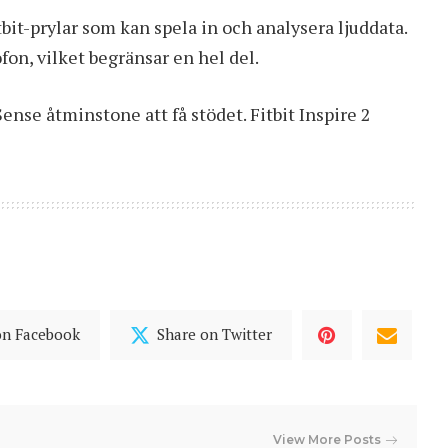
itbit-prylar som kan spela in och analysera ljuddata.
fon, vilket begränsar en hel del.
ense åtminstone att få stödet. Fitbit Inspire 2
on Facebook
Share on Twitter
View More Posts