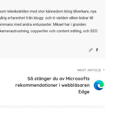
nom teknikvärlden med stor kännedom kring tillverkare, nya
ig erfarenhet från blogg- och it-världen vilken bidrar till
sammans med andra entusiaster. Mikael har i grunden
kamerautrustning, copywriter och content editing, och SEO.
NEXT ARTICLE
Så stänger du av Microsofts
rekommendationer i webbläsaren
Edge