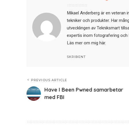
Mikael Anderberg är en veteran i
tekniker och produkter. Har mångår
utvecklingen av Tekniksmart till
expertis inom fotografering och 
Läs mer om mig här
.
SKRIBENT
PREVIOUS ARTICLE
Have I Been Pwned samarbetar
med FBI