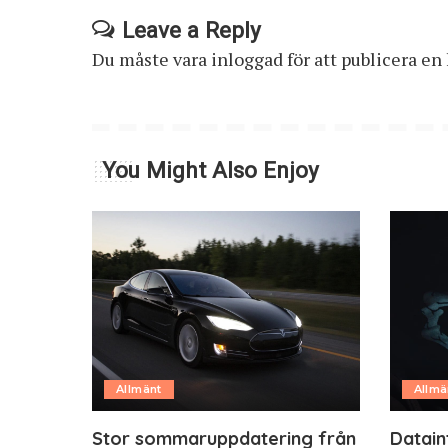
Leave a Reply
Du måste vara
inloggad
för att publicera e
You Might Also Enjoy
Allmänt
Allmä
Stor sommaruppdatering från
Datain