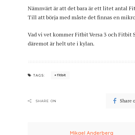
Nämnvärt är att det bara är ett litet antal F
Till att börja med måste det finnas en mikro
Vad vi vet kommer Fitbit Versa 3 och Fitbit S
däremot är helt ute i kylan.
fitbit
TAGS:
Share 
SHARE ON
Mikael Anderberg