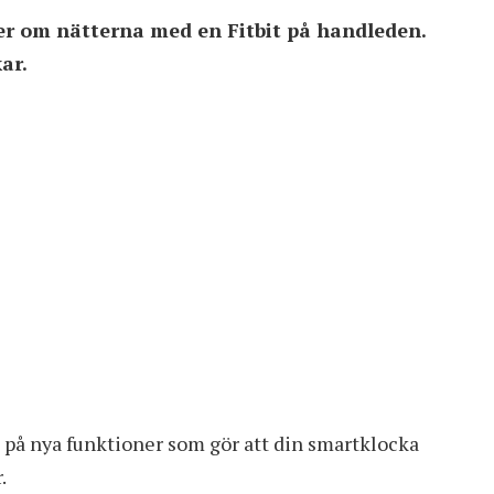
er om nätterna med en Fitbit på handleden.
ar.
 på nya funktioner som gör att din smartklocka
.