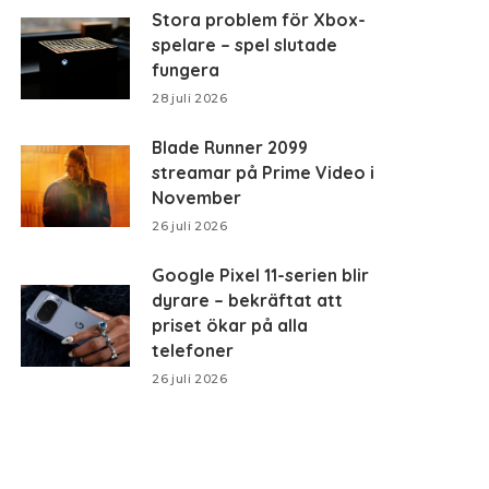
Stora problem för Xbox-
spelare – spel slutade
fungera
28 juli 2026
Blade Runner 2099
streamar på Prime Video i
November
26 juli 2026
Google Pixel 11-serien blir
dyrare – bekräftat att
priset ökar på alla
telefoner
26 juli 2026