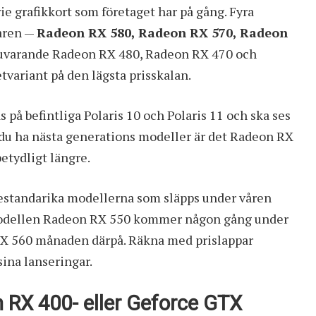
 grafikkort som företaget har på gång. Fyra
våren —
Radeon RX 580, Radeon RX 570, Radeon
 nuvarande Radeon RX 480, Radeon RX 470 och
tvariant på den lägsta prisskalan.
på befintliga Polaris 10 och Polaris 11 och ska ses
l du ha nästa generations modeller är det Radeon RX
etydligt längre.
estandarika modellerna som släpps under våren
tmodellen Radeon RX 550 kommer någon gång under
X 560 månaden därpå. Räkna med prislappar
ina lanseringar.
 RX 400- eller Geforce GTX