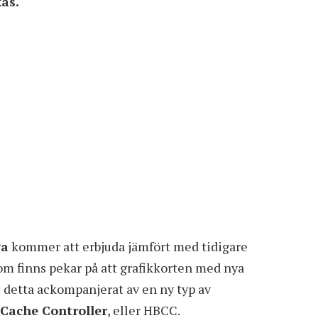
as.
ga
kommer att erbjuda jämfört med tidigare
som finns pekar på att grafikkorten med nya
 detta ackompanjerat av en ny typ av
Cache Controller
, eller HBCC.