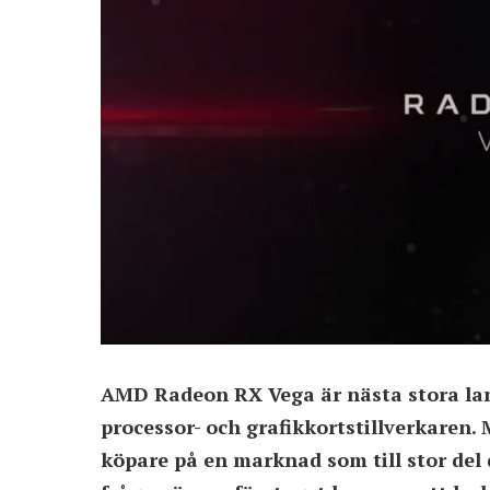
AMD Radeon RX Vega är nästa stora lan
processor- och grafikkortstillverkaren.
köpare på en marknad som till stor de