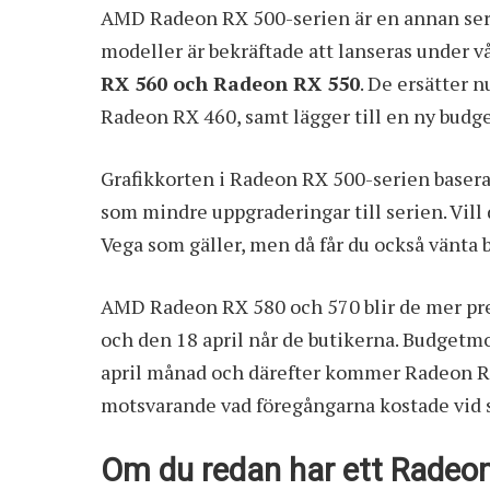
AMD Radeon RX 500-serien är en annan serie
modeller är bekräftade att lanseras under 
RX 560 och Radeon RX 550
. De ersätter
Radeon RX 460, samt lägger till en ny budge
Grafikkorten i Radeon RX 500-serien baseras 
som mindre uppgraderingar till serien. Vil
Vega som gäller, men då får du också vänta b
AMD Radeon RX 580 och 570 blir de mer pr
och den 18 april når de butikerna. Budge
april månad och därefter kommer Radeon R
motsvarande vad föregångarna kostade vid s
Om du redan har ett Radeon