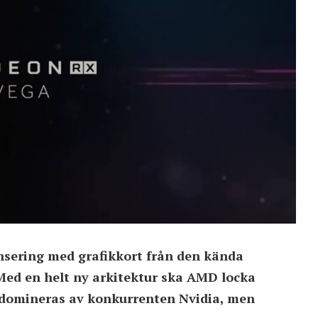
sering med grafikkort från den kända
 Med en helt ny arkitektur ska AMD locka
l domineras av konkurrenten Nvidia, men