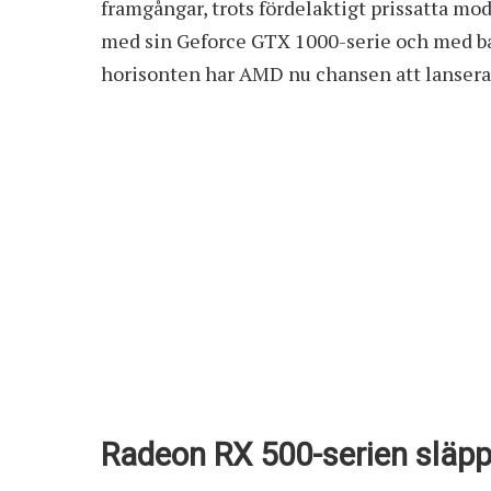
framgångar, trots fördelaktigt prissatta mod
med sin Geforce GTX 1000-serie och med ba
horisonten har AMD nu chansen att lansera e
Radeon RX 500-serien släpps