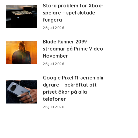
Stora problem för Xbox-
spelare – spel slutade
fungera
28 juli 2026
Blade Runner 2099
streamar på Prime Video i
November
26 juli 2026
Google Pixel 11-serien blir
dyrare – bekräftat att
priset ökar på alla
telefoner
26 juli 2026