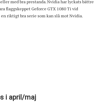
eller med bra prestanda. Nvidia har lyckats bättre
ra flaggskeppet Geforce GTX 1080 Ti vid
n riktigt bra serie som kan slå mot Nvidia.
 i april/maj