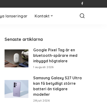
ya lanseringar
Kontakt
Senaste artiklarna
Google Pixel Tag är en
bluetooth-spårare med
inbyggd högtalare
1 augusti 2026
Samsung Galaxy S27 Ultra
kan få betydligt större
batteri än tidigare
modeller
28 juli 2026