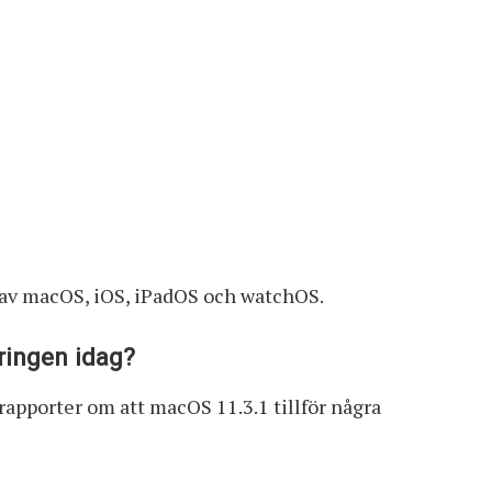
 av macOS, iOS, iPadOS och watchOS.
ringen idag?
 rapporter om att macOS 11.3.1 tillför några