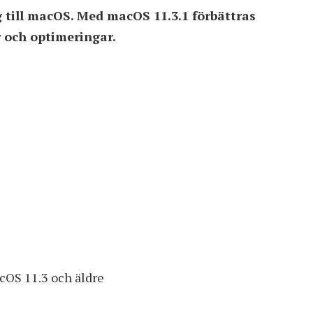
 till macOS. Med macOS 11.3.1 förbättras
 och optimeringar.
acOS 11.3 och äldre