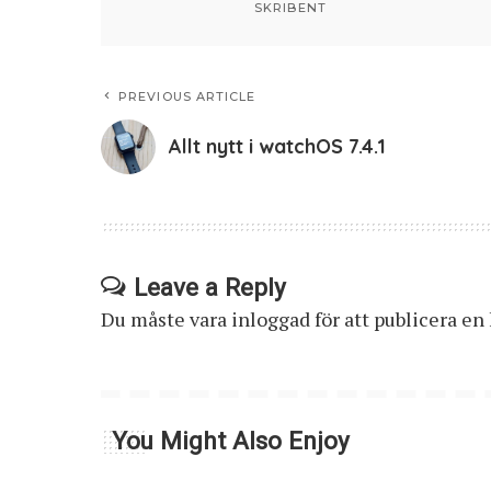
SKRIBENT
PREVIOUS ARTICLE
Allt nytt i watchOS 7.4.1
Leave a Reply
Du måste vara
inloggad
för att publicera e
You Might Also Enjoy