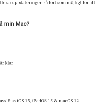
lerar uppdateringen så fort som möjligt för att
 på min Mac?
är klar
 avslöjas iOS 15, iPadOS 15 & macOS 12