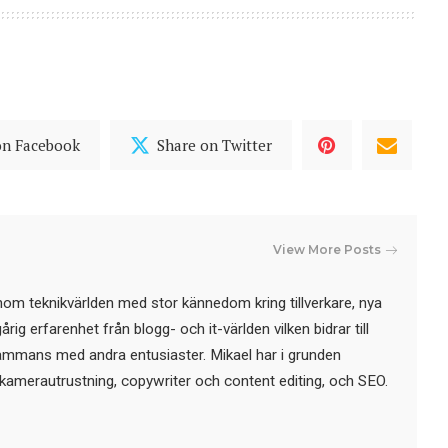
on Facebook
Share on Twitter
View More Posts
nom teknikvärlden med stor kännedom kring tillverkare, nya
ig erfarenhet från blogg- och it-världen vilken bidrar till
sammans med andra entusiaster. Mikael har i grunden
kamerautrustning, copywriter och content editing, och SEO.