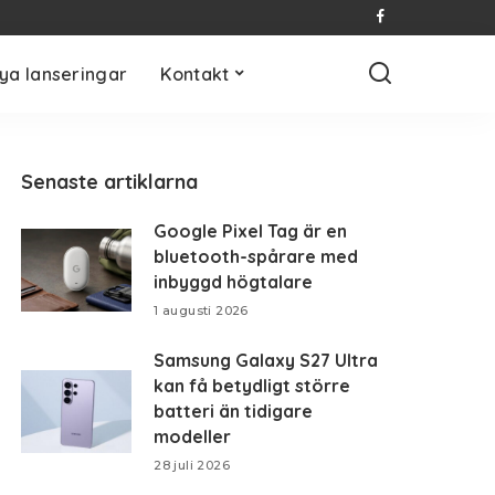
ya lanseringar
Kontakt
Senaste artiklarna
Google Pixel Tag är en
bluetooth-spårare med
inbyggd högtalare
1 augusti 2026
Samsung Galaxy S27 Ultra
kan få betydligt större
batteri än tidigare
modeller
28 juli 2026