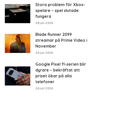
Stora problem för Xbox-
spelare – spel slutade
fungera
28 juli 2026
Blade Runner 2099
streamar på Prime Video i
November
26 juli 2026
Google Pixel 11-serien blir
dyrare – bekräftat att
priset ökar på alla
telefoner
26 juli 2026