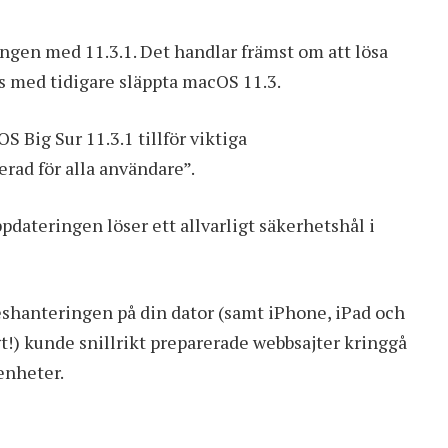
ingen med 11.3.1. Det handlar främst om att lösa
s med tidigare släppta macOS 11.3.
S Big Sur 11.3.1 tillför viktiga
ad för alla användare”.
dateringen löser ett allvarligt säkerhetshål i
shanteringen på din dator (samt iPhone, iPad och
t!) kunde snillrikt preparerade webbsajter kringgå
enheter.