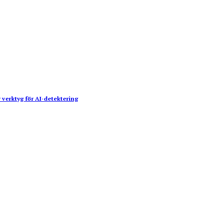
 verktyg för AI-detektering