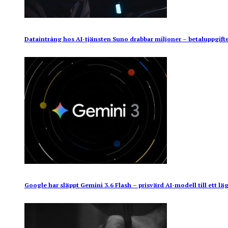
Dataintrång hos AI-tjänsten Suno drabbar miljoner – betaluppgifte
Google har släppt Gemini 3.6 Flash – prisvärd AI-modell till ett läg