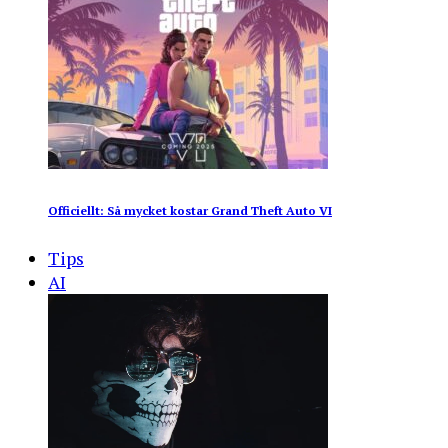
Officiellt: Så mycket kostar Grand Theft Auto VI
Tips
AI