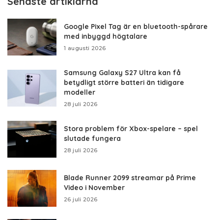
Senaste artiklarna
Google Pixel Tag är en bluetooth-spårare
med inbyggd högtalare
1 augusti 2026
Samsung Galaxy S27 Ultra kan få
betydligt större batteri än tidigare
modeller
28 juli 2026
Stora problem för Xbox-spelare – spel
slutade fungera
28 juli 2026
Blade Runner 2099 streamar på Prime
Video i November
26 juli 2026