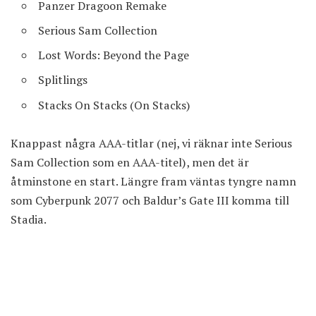
Panzer Dragoon Remake
Serious Sam Collection
Lost Words: Beyond the Page
Splitlings
Stacks On Stacks (On Stacks)
Knappast några AAA-titlar (nej, vi räknar inte Serious
Sam Collection som en AAA-titel), men det är
åtminstone en start. Längre fram väntas tyngre namn
som Cyberpunk 2077 och Baldur’s Gate III komma till
Stadia.