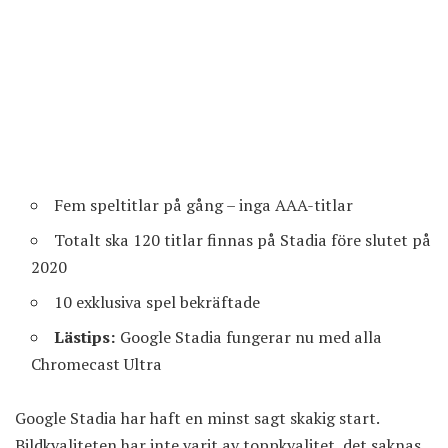
Fem speltitlar på gång – inga AAA-titlar
Totalt ska 120 titlar finnas på Stadia före slutet på
2020
10 exklusiva spel bekräftade
Lästips:
Google Stadia fungerar nu med alla
Chromecast Ultra
Google Stadia har haft en minst sagt skakig start.
Bildkvaliteten har inte varit av toppkvalitet, det saknas