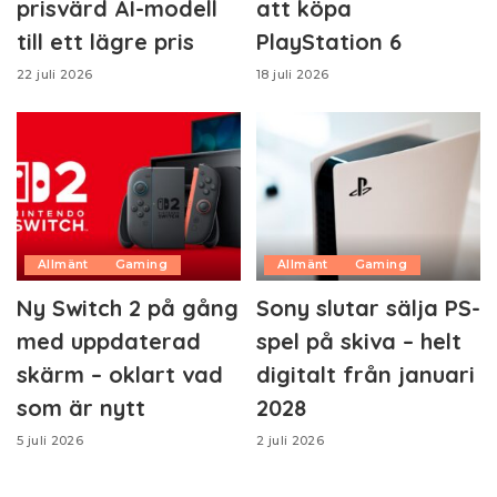
prisvärd AI-modell
att köpa
till ett lägre pris
PlayStation 6
22 juli 2026
18 juli 2026
Allmänt
Gaming
Allmänt
Gaming
Ny Switch 2 på gång
Sony slutar sälja PS-
med uppdaterad
spel på skiva – helt
skärm – oklart vad
digitalt från januari
som är nytt
2028
5 juli 2026
2 juli 2026