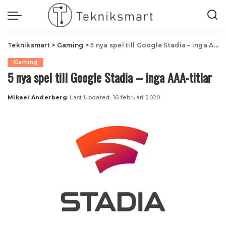
Tekniksmart
>
Gaming
>
5 nya spel till Google Stadia – inga AAA-titlar
Gaming
5 nya spel till Google Stadia – inga AAA-titlar
Mikael Anderberg
Last Updated: 16 februari 2020
Posted
by