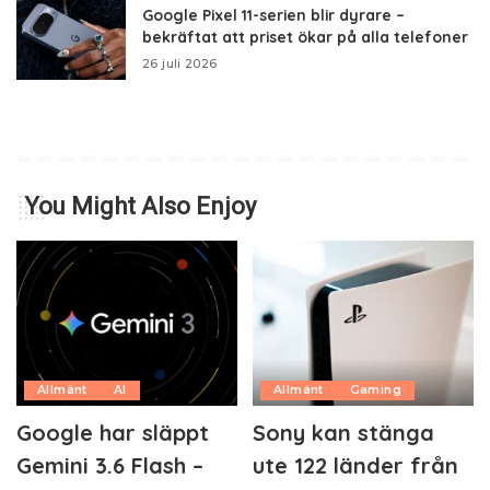
Google Pixel 11-serien blir dyrare –
bekräftat att priset ökar på alla telefoner
26 juli 2026
You Might Also Enjoy
Allmänt
AI
Allmänt
Gaming
Google har släppt
Sony kan stänga
Gemini 3.6 Flash –
ute 122 länder från