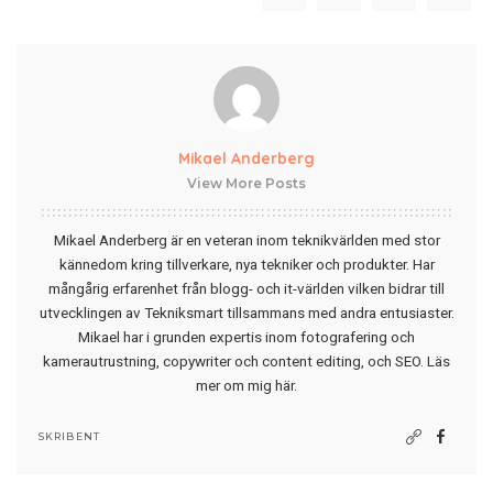
Mikael Anderberg
View More Posts
Mikael Anderberg är en veteran inom teknikvärlden med stor
kännedom kring tillverkare, nya tekniker och produkter. Har
mångårig erfarenhet från blogg- och it-världen vilken bidrar till
utvecklingen av Tekniksmart tillsammans med andra entusiaster.
Mikael har i grunden expertis inom fotografering och
kamerautrustning, copywriter och content editing, och SEO.
Läs
mer om mig här
.
SKRIBENT