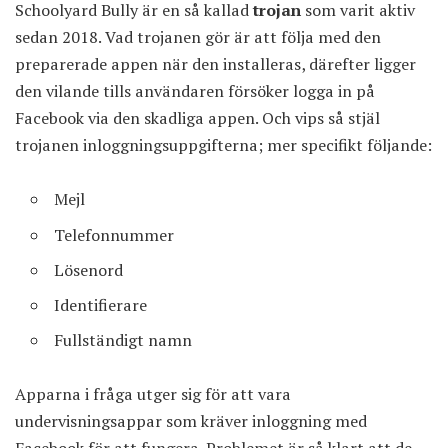
Schoolyard Bully är en så kallad
trojan
som varit aktiv
sedan 2018. Vad trojanen gör är att följa med den
preparerade appen när den installeras, därefter ligger
den vilande tills användaren försöker logga in på
Facebook via den skadliga appen. Och vips så stjäl
trojanen inloggningsuppgifterna; mer specifikt följande:
Mejl
Telefonnummer
Lösenord
Identifierare
Fullständigt namn
Apparna i fråga utger sig för att vara
undervisningsappar som kräver inloggning med
Facebook för att fungera. Problemet är så klart att de