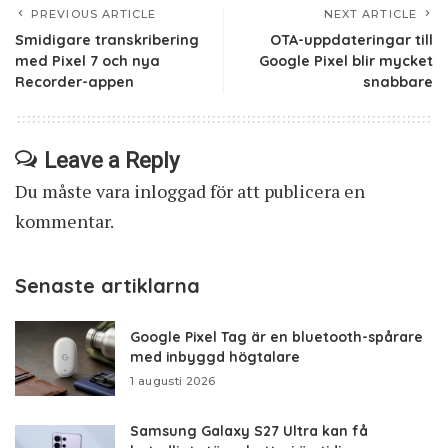
PREVIOUS ARTICLE
NEXT ARTICLE
Smidigare transkribering
OTA-uppdateringar till
med Pixel 7 och nya
Google Pixel blir mycket
Recorder-appen
snabbare
Leave a Reply
Du måste vara
inloggad
för att publicera en
kommentar.
Senaste artiklarna
Google Pixel Tag är en bluetooth-spårare
med inbyggd högtalare
1 augusti 2026
Samsung Galaxy S27 Ultra kan få