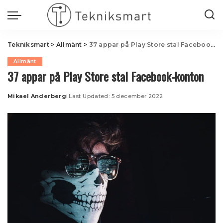
Tekniksmart
>
Allmänt
>
37 appar på Play Store stal Facebook-konton
Allmänt
37 appar på Play Store stal Facebook-konton
Mikael Anderberg
Last Updated: 5 december 2022
Posted
by