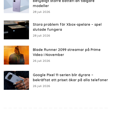
betydligt större batteri än tidigare
modeller
28 juli 2026
Stora problem för Xbox-spelare – spel
slutade fungera
28 juli 2026
Blade Runner 2099 streamar på Prime
Video i November
26 juli 2026
Google Pixel 11-serien blir dyrare –
bekräftat att priset ökar på alla telefoner
26 juli 2026