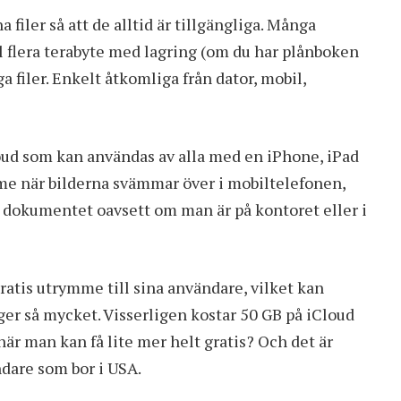
 filer så att de alltid är tillgängliga. Många
ll flera terabyte med lagring (om du har plånboken
ga filer. Enkelt åtkomliga från dator, mobil,
oud som kan användas av alla med en iPhone, iPad
ymme när bilderna svämmar över i mobiltelefonen,
a dokumentet oavsett om man är på kontoret eller i
gratis utrymme till sina användare, vilket kan
er så mycket. Visserligen kostar 50 GB på iCloud
är man kan få lite mer helt gratis? Och det är
dare som bor i USA.