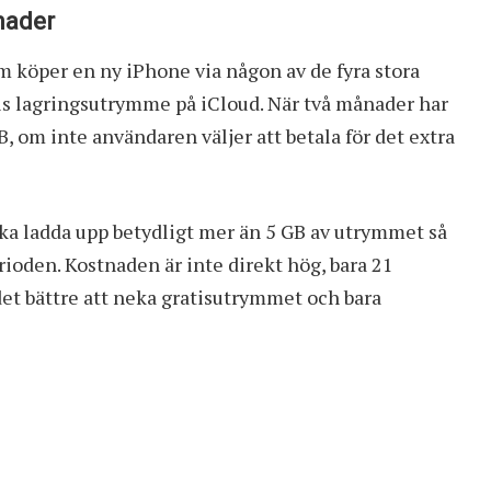
nader
 köper en ny iPhone via någon av de fyra stora
is lagringsutrymme på iCloud. När två månader har
, om inte användaren väljer att betala för det extra
ska ladda upp betydligt mer än 5 GB av utrymmet så
erioden. Kostnaden är inte direkt hög, bara 21
det bättre att neka gratisutrymmet och bara