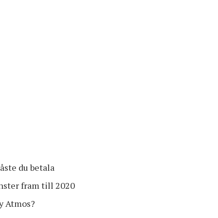
åste du betala
nster fram till 2020
by Atmos?