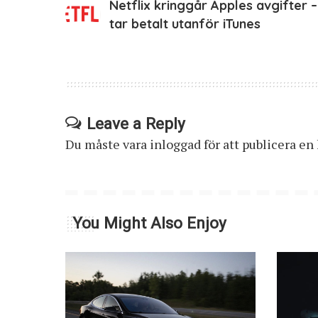
Netflix kringgår Apples avgifter –
tar betalt utanför iTunes
Leave a Reply
Du måste vara
inloggad
för att publicera e
You Might Also Enjoy