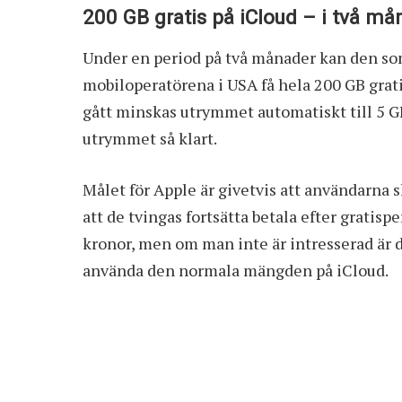
200 GB gratis på iCloud – i två må
Under en period på två månader kan den som
mobiloperatörena i USA få hela 200 GB grat
gått minskas utrymmet automatiskt till 5 GB
utrymmet så klart.
Målet för Apple är givetvis att användarna 
att de tvingas fortsätta betala efter gratisp
kronor, men om man inte är intresserad är 
använda den normala mängden på iCloud.