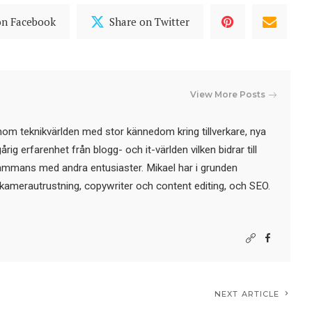
on Facebook
Share on Twitter
View More Posts
nom teknikvärlden med stor kännedom kring tillverkare, nya
ig erfarenhet från blogg- och it-världen vilken bidrar till
sammans med andra entusiaster. Mikael har i grunden
kamerautrustning, copywriter och content editing, och SEO.
NEXT ARTICLE