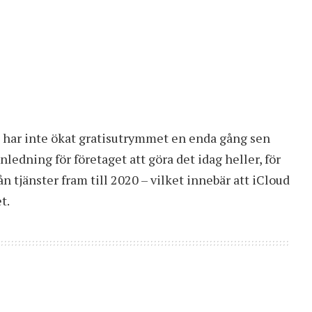
 har inte ökat gratisutrymmet en enda gång sen
ledning för företaget att göra det idag heller, för
ån tjänster fram till 2020 – vilket innebär att iCloud
t.