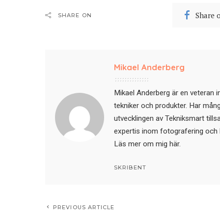
Share 
SHARE ON
Mikael Anderberg
Mikael Anderberg är en veteran i
tekniker och produkter. Har mångår
utvecklingen av Tekniksmart till
expertis inom fotografering och 
Läs mer om mig här
.
SKRIBENT
PREVIOUS ARTICLE