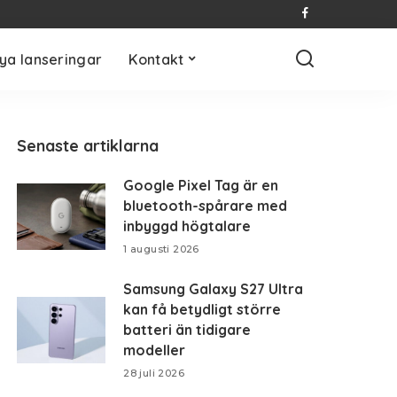
ya lanseringar
Kontakt
Senaste artiklarna
Google Pixel Tag är en
bluetooth-spårare med
inbyggd högtalare
1 augusti 2026
Samsung Galaxy S27 Ultra
kan få betydligt större
batteri än tidigare
modeller
28 juli 2026