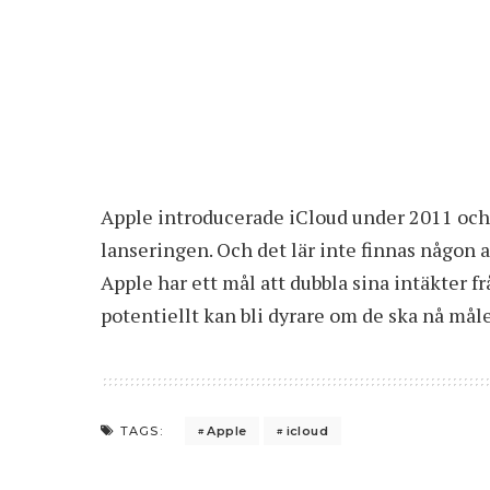
Apple introducerade iCloud under 2011 och
lanseringen. Och det lär inte finnas någon an
Apple har ett mål att dubbla sina intäkter fr
potentiellt kan bli dyrare om de ska nå måle
Apple
icloud
TAGS: