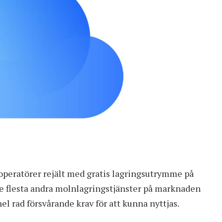
operatörer rejält med gratis lagringsutrymme på
de flesta andra molnlagringstjänster på marknaden
 rad försvårande krav för att kunna nyttjas.