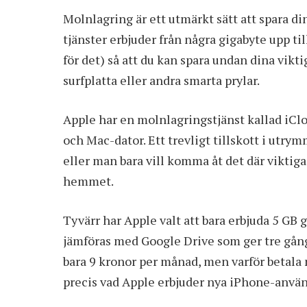
Molnlagring är ett utmärkt sätt att spara dina
tjänster erbjuder från några gigabyte upp ti
för det) så att du kan spara undan dina vikti
surfplatta eller andra smarta prylar.
Apple har en molnlagringstjänst kallad iCl
och Mac-dator. Ett trevligt tillskott i utr
eller man bara vill komma åt det där viktig
hemmet.
Tyvärr har Apple valt att bara erbjuda 5 GB 
jämföras med Google Drive som ger tre gång
bara 9 kronor per månad, men varför betala n
precis vad Apple erbjuder nya iPhone-använ