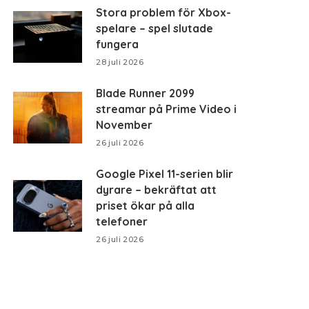
Stora problem för Xbox-
spelare – spel slutade
fungera
28 juli 2026
Blade Runner 2099
streamar på Prime Video i
November
26 juli 2026
Google Pixel 11-serien blir
dyrare – bekräftat att
priset ökar på alla
telefoner
26 juli 2026