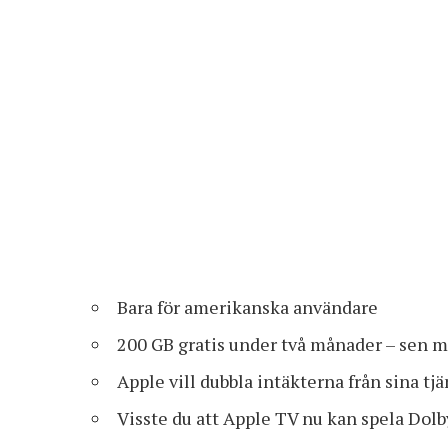
Bara för amerikanska användare
200 GB gratis under två månader – sen m
Apple vill dubbla intäkterna från sina tjä
Visste du att Apple TV nu kan spela Dol