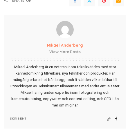
SHARE ON
Mikael Anderberg
View More Posts
Mikael Anderberg är en veteran inom teknikvärlden med stor
kännedom kring tillverkare, nya tekniker och produkter. Har
mångårig erfarenhet från blogg- och it-världen vilken bidrar till
utvecklingen av Tekniksmart tillsammans med andra entusiaster.
Mikael har i grunden expertis inom fotografering och
kamerautrustning, copywriter och content editing, och SEO.
Läs
mer om mig här
.
SKRIBENT