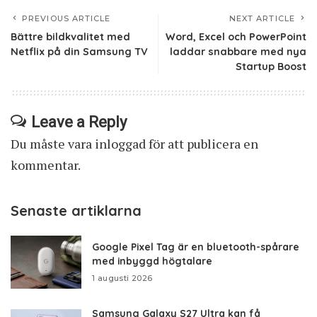
PREVIOUS ARTICLE
NEXT ARTICLE
Bättre bildkvalitet med
Word, Excel och PowerPoint
Netflix på din Samsung TV
laddar snabbare med nya
Startup Boost
Leave a Reply
Du måste vara
inloggad
för att publicera en
kommentar.
Senaste artiklarna
Google Pixel Tag är en bluetooth-spårare
med inbyggd högtalare
1 augusti 2026
Samsung Galaxy S27 Ultra kan få