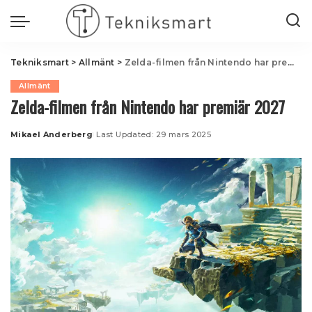
Tekniksmart
>
Allmänt
>
Zelda-filmen från Nintendo har premiär 2027
Allmänt
Zelda-filmen från Nintendo har premiär 2027
Mikael Anderberg
Last Updated: 29 mars 2025
Posted
by