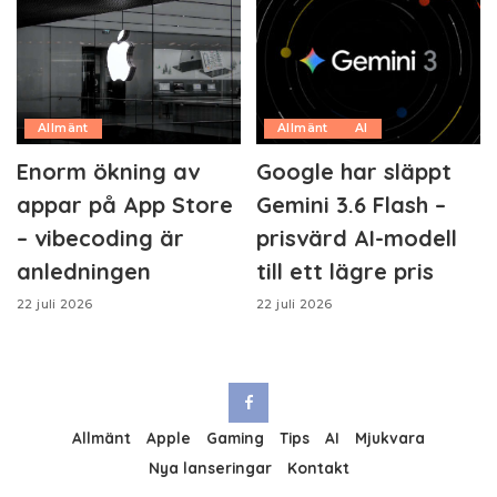
Allmänt
Allmänt
AI
Enorm ökning av
Google har släppt
appar på App Store
Gemini 3.6 Flash –
– vibecoding är
prisvärd AI-modell
anledningen
till ett lägre pris
22 juli 2026
22 juli 2026
Allmänt
Apple
Gaming
Tips
AI
Mjukvara
Nya lanseringar
Kontakt