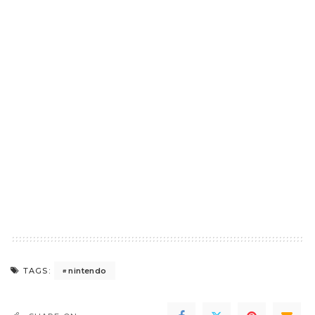
nintendo
TAGS: