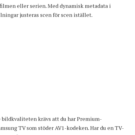
ilmen eller serien. Med dynamisk metadata i
ingar justeras scen för scen istället.
 bildkvaliteten krävs att du har Premium-
amsung TV som stöder AV1-kodeken. Har du en TV-