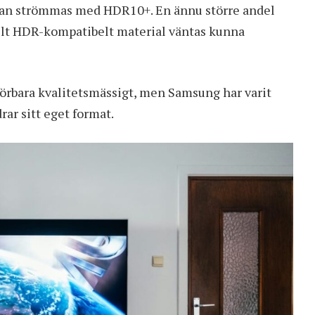
x kan strömmas med HDR10+. En ännu större andel
t allt HDR-kompatibelt material väntas kunna
rbara kvalitetsmässigt, men Samsung har varit
rar sitt eget format.