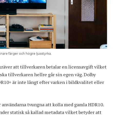
nare färger och högre ljusstyrka.
äver att tillverkaren betalar en licensavgift vilket
ska tillverkaren hellre går sin egen väg. Dolby
0+ är inte långt efter varken i bildkvalitet eller
var användarna tvungna att kolla med gamla HDR10.
der statisk så kallad metadata vilket betyder att