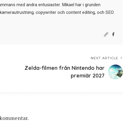
sammans med andra entusiaster. Mikael har i grunden
kamerautrustning, copywriter och content editing, och SEO.
NEXT ARTICLE
Zelda-filmen från Nintendo har
premiär 2027
n kommentar.