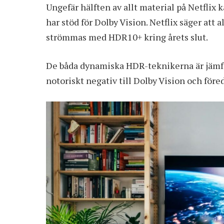
Ungefär hälften av allt material på Netfli
har stöd för Dolby Vision. Netflix säger at
strömmas med HDR10+ kring årets slut.
De båda dynamiska HDR-teknikerna är jämfö
notoriskt negativ till Dolby Vision och föred