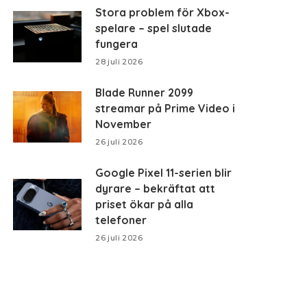
Stora problem för Xbox-
spelare – spel slutade
fungera
28 juli 2026
Blade Runner 2099
streamar på Prime Video i
November
26 juli 2026
Google Pixel 11-serien blir
dyrare – bekräftat att
priset ökar på alla
telefoner
26 juli 2026