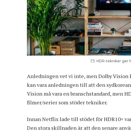
HDR-tekniker ger fi
Anledningen vet vi inte, men Dolby Vision kr
kan vara anledningen till att den sydkorean
Vision må vara en branschstandard, men HDR1
filmer/serier som stöder tekniker.
Innan Netflix lade till stödet för HDR10+ 
Den stora skillnaden är att den senare använ