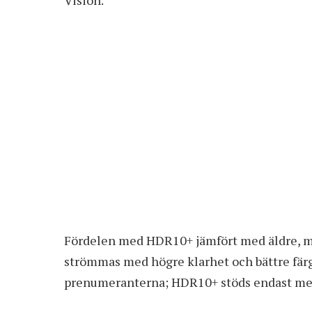
Fördelen med HDR10+ jämfört med äldre, mi
strömmas med högre klarhet och bättre färg
prenumeranterna; HDR10+ stöds endast m