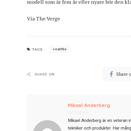
modell som är fem år eller nyare bör den klar
Via
The Verge
netflix
TAGS:
Share 
SHARE ON
Mikael Anderberg
Mikael Anderberg är en veteran i
tekniker och produkter. Har mångår