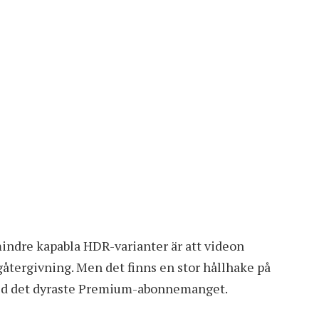
ndre kapabla HDR-varianter är att videon
återgivning. Men det finns en stor hållhake på
ed det dyraste Premium-abonnemanget.