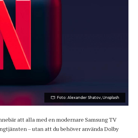
Foto: Alexander Shatov, Unsplash
t innebär att alla med en modernare Samsung TV
ingtjänsten – utan att du behöver använda Dolby