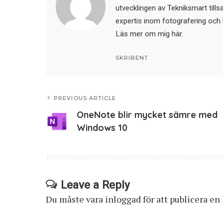
utvecklingen av Tekniksmart till
expertis inom fotografering och 
Läs mer om mig här
.
SKRIBENT
PREVIOUS ARTICLE
OneNote blir mycket sämre med
Windows 10
Leave a Reply
Du måste vara
inloggad
för att publicera e