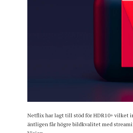
Netflix har lagt till stöd för HDR10+ vilke
äntligen får högre bildkvalitet med stream
Vision.