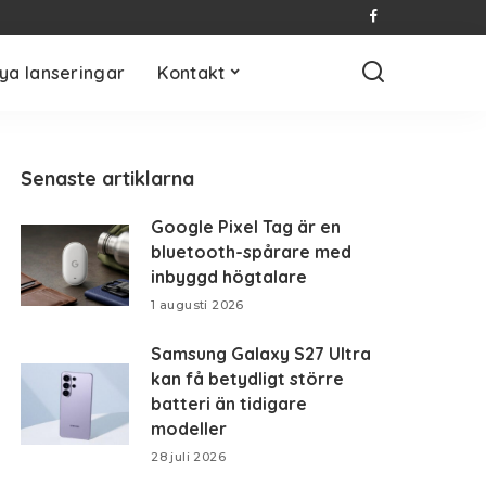
ya lanseringar
Kontakt
Senaste artiklarna
Google Pixel Tag är en
bluetooth-spårare med
inbyggd högtalare
1 augusti 2026
Samsung Galaxy S27 Ultra
kan få betydligt större
batteri än tidigare
modeller
28 juli 2026