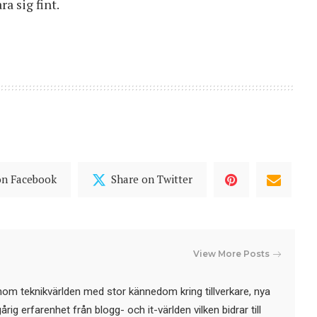
a sig fint.
on Facebook
Share on Twitter
View More Posts
nom teknikvärlden med stor kännedom kring tillverkare, nya
ig erfarenhet från blogg- och it-världen vilken bidrar till