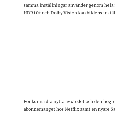
samma inställningar använder genom hela f
HDR10+ och Dolby Vision kan bildens inställn
För kunna dra nytta av stödet och den högre
abonnemanget hos Netflix samt en nyare S