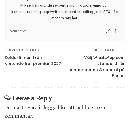
Mikael har i grunden expertis inom fotografering och
kamerautrustning, copywriter och content editing, och SEO.
Läs
mer om mig här
.
SKRIBENT
PREVIOUS ARTICLE
NEXT ARTICLE
Zelda-filmen från
Välj WhatsApp som
Nintendo har premiär 2027
standard för
meddelanden & samtal på
iPhone
Leave a Reply
Du måste vara
inloggad
för att publicera en
kommentar.