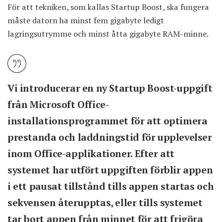
För att tekniken, som kallas Startup Boost, ska fungera
måste datorn ha minst fem gigabyte ledigt
lagringsutrymme och minst åtta gigabyte RAM-minne.
Vi introducerar en ny Startup Boost-uppgift
från Microsoft Office-
installationsprogrammet för att optimera
prestanda och laddningstid för upplevelser
inom Office-applikationer. Efter att
systemet har utfört uppgiften förblir appen
i ett pausat tillstånd tills appen startas och
sekvensen återupptas, eller tills systemet
tar bort appen från minnet för att frigöra