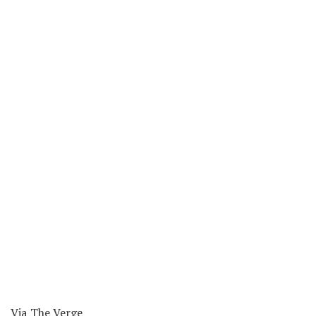
Via
The Verge