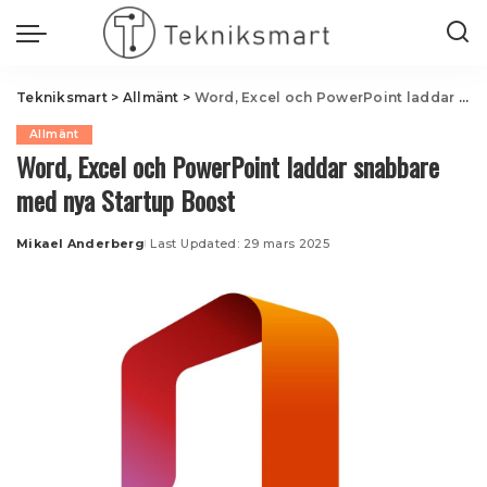
Tekniksmart
>
Allmänt
>
Word, Excel och PowerPoint laddar snabbare med nya Startup Boost
Allmänt
Word, Excel och PowerPoint laddar snabbare
med nya Startup Boost
Mikael Anderberg
Last Updated: 29 mars 2025
Posted
by