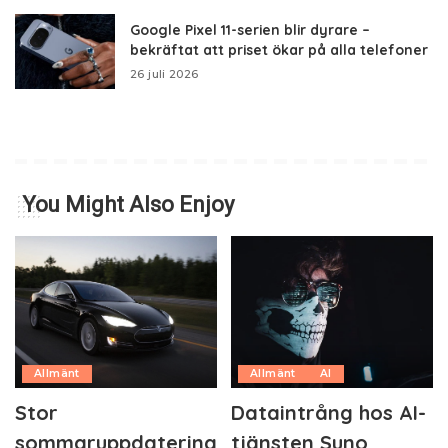
Google Pixel 11-serien blir dyrare –
bekräftat att priset ökar på alla telefoner
26 juli 2026
You Might Also Enjoy
Allmänt
Allmänt
AI
Stor
Dataintrång hos AI-
sommaruppdatering
tjänsten Suno