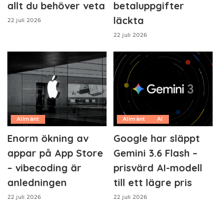
allt du behöver veta
betaluppgifter
läckta
22 juli 2026
22 juli 2026
Allmänt
Allmänt
AI
Enorm ökning av
Google har släppt
appar på App Store
Gemini 3.6 Flash –
– vibecoding är
prisvärd AI-modell
anledningen
till ett lägre pris
22 juli 2026
22 juli 2026