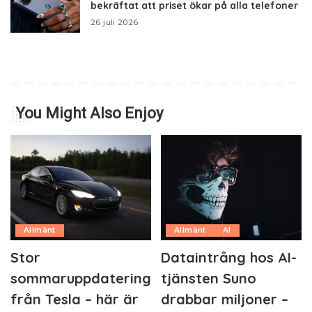
bekräftat att priset ökar på alla telefoner
26 juli 2026
You Might Also Enjoy
Allmänt
Allmänt
AI
Stor
Dataintrång hos AI-
sommaruppdatering
tjänsten Suno
från Tesla – här är
drabbar miljoner –