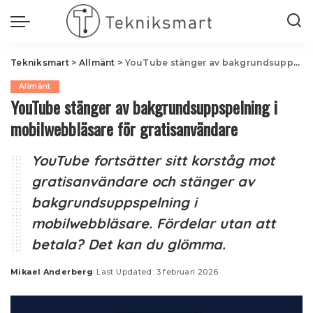
Tekniksmart
>
Allmänt
>
YouTube stänger av bakgrundsuppspelning i mobilwebbläsare för gratisanvändare
Allmänt
YouTube stänger av bakgrundsuppspelning i
mobilwebbläsare för gratisanvändare
YouTube fortsätter sitt korståg mot
gratisanvändare och stänger av
bakgrundsuppspelning i
mobilwebbläsare. Fördelar utan att
betala? Det kan du glömma.
Mikael Anderberg
Last Updated: 3 februari 2026
Posted
by