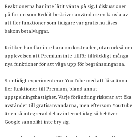
Reaktionerna har inte låtit vänta på sig. I diskussioner
på forum som Reddit beskriver användare en känsla av
att fler funktioner som tidigare var gratis nu låses
bakom betalväggar.
Kritiken handlar inte bara om kostnaden, utan också om
upplevelsen att Premium inte tillför tillräckligt många
nya funktioner för att väga upp för begränsningarna.
Samtidigt experimenterar YouTube med att låsa ännu
fler funktioner till Premium, bland annat
uppspelningshastighet. Varje förändring riskerar att öka
avståndet till gratisanvändarna, men eftersom YouTube
är en så integrerad del av internet idag så behöver
Google sannolikt inte bry sig.