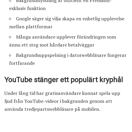
Bakgrundslyssning är officiellt en Premium-
exklusiv funktion
Google säger sig vilja skapa en enhetlig upplevelse
mellan plattformar
Många användare upplever förändringen som
ännu ett steg mot hårdare betalväggar
Bakgrundsuppspelning i datorwebbläsare fungerar
fortfarande
YouTube stänger ett populärt kryphål
Under lång tid har gratisanvändare kunnat spela upp
ljud från YouTube-videor i bakgrunden genom att
använda tredjepartswebbläsare på mobilen.