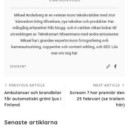
View More Posts
Mikael Anderberg är en veteran inom teknikvärlden med stor
kännedom kring tillverkare, nya tekniker och produkter. Har
mångårig erfarenhet från blogg- och it-världen vilken bidrar till
utvecklingen av Tekniksmart tillsammans med andra entusiaster.
Mikael har i grunden expertis inom fotografering och
kamerautrustning, copywriter och content editing, och SEO.
Läs
mer om mig här
.
SKRIBENT
PREVIOUS ARTICLE
NEXT ARTICLE
Ambulanser och brandbilar
Scream 7 har premiär den
får automatiskt grönt ljus i
25 februari (se trailern
Finland
här)
Senaste artiklarna