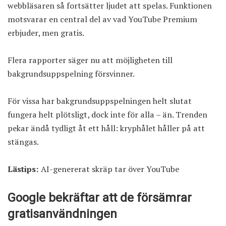
webbläsaren så fortsätter ljudet att spelas. Funktionen
motsvarar en central del av vad YouTube Premium
erbjuder, men gratis.
Flera rapporter säger nu att möjligheten till
bakgrundsuppspelning försvinner.
För vissa har bakgrundsuppspelningen helt slutat
fungera helt plötsligt, dock inte för alla – än. Trenden
pekar ändå tydligt åt ett håll: kryphålet håller på att
stängas.
Lästips:
AI-genererat skräp tar över YouTube
Google bekräftar att de försämrar
gratisanvändningen