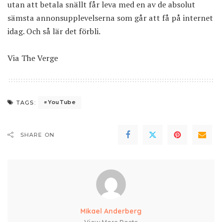
utan att betala snällt får leva med en av de absolut
sämsta annonsupplevelserna som går att få på internet
idag. Och så lär det förbli.
Via
The Verge
YouTube
TAGS:
SHARE ON
Mikael Anderberg