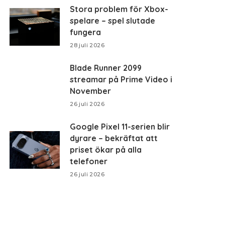
Stora problem för Xbox-
spelare – spel slutade
fungera
28 juli 2026
Blade Runner 2099
streamar på Prime Video i
November
26 juli 2026
Google Pixel 11-serien blir
dyrare – bekräftat att
priset ökar på alla
telefoner
26 juli 2026