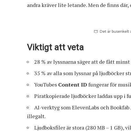
andra kräver lite letande. Men de finns där,
Det är busenkelt 
Viktigt att veta
28 % av lyssnarna säger att de fått minst 
35 % av alla som lyssnar på ljudböcker 
YouTubes
Content ID
fungerar för musik
Piratkopierade ljudböcker laddas upp i f
AI-verktyg som ElevenLabs och Bookfab A
illegalt.
Ljudboksfiler är stora (280 MB – 1 GB), v