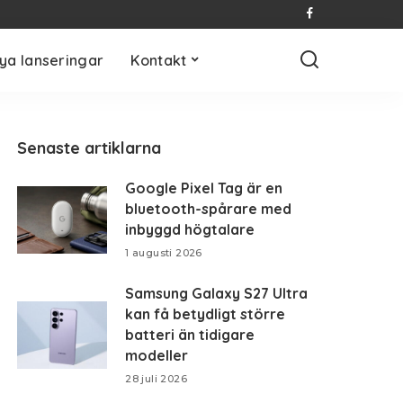
ya lanseringar
Kontakt
Senaste artiklarna
Google Pixel Tag är en
bluetooth-spårare med
inbyggd högtalare
1 augusti 2026
Samsung Galaxy S27 Ultra
kan få betydligt större
batteri än tidigare
modeller
28 juli 2026