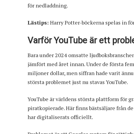
för nedladdning.
Lästips:
Harry Potter-böckerna spelas in fö
Varför YouTube är ett prob
Bara under 2024 omsatte ljudboksbranschen 
jämfört med året innan. Under de första f
miljoner dollar, men siffran hade varit ännu
största problemet just nu stavas YouTube.
YouTube är världens största plattform för g
piratkopierade. Här finns bästsäljare från de
har digitaliserats officiellt.