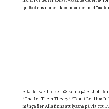
ljudbokens namn i kombination med ”audio
Alla de populäraste böckerna på Audible finn
”The Let Them Theory”, ”Don’t Let Him In”
många fler. Alla finns att lyssna på via You