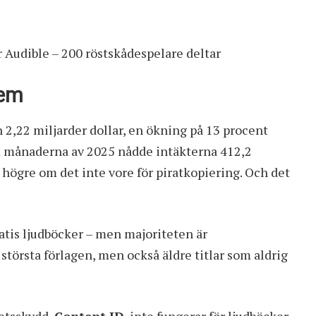
r Audible – 200 röstskådespelare deltar
lem
2,22 miljarder dollar, en ökning på 13 procent
em månaderna av 2025 nådde intäkterna 412,2
 högre om det inte vore för piratkopiering. Och det
ratis ljudböcker – men majoriteten är
 största förlagen, men också äldre titlar som aldrig