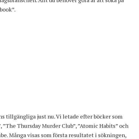
book”.
s tillgängliga just nu. Vi letade efter böcker som
, ”The Thursday Murder Club”, ”Atomic Habits” och
Tube. Många visas som första resultatet i sökningen,