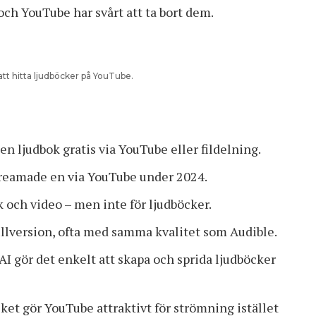
 och YouTube har svårt att ta bort dem.
att hitta ljudböcker på YouTube.
en ljudbok gratis via YouTube eller fildelning.
streamade en via YouTube under 2024.
 och video – men inte för ljudböcker.
ullversion, ofta med samma kvalitet som Audible.
I gör det enkelt att skapa och sprida ljudböcker
ilket gör YouTube attraktivt för strömning istället