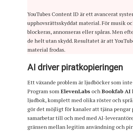
YouTubes Content ID är ett avancerat syste
upphovsrättsskyddat material. För musik och
blockeras, annonseras eller spåras. Men eft
de helt utan skydd. Resultatet är att YouTu
material frodas.
AI driver piratkopieringen
Ett växande problem är ljudböcker som inte en
Program som
ElevenLabs
och
Bookfab AI
ljudbok, komplett med olika röster och språ
gör det möjligt för kanaler att tjäna pengar 
samarbetar till och med med AI-leverantörer 
gränsen mellan legitim användning och piratk