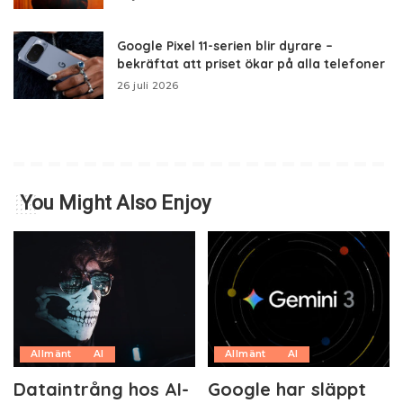
Google Pixel 11-serien blir dyrare –
bekräftat att priset ökar på alla telefoner
26 juli 2026
You Might Also Enjoy
Allmänt
AI
Allmänt
AI
Dataintrång hos AI-
Google har släppt