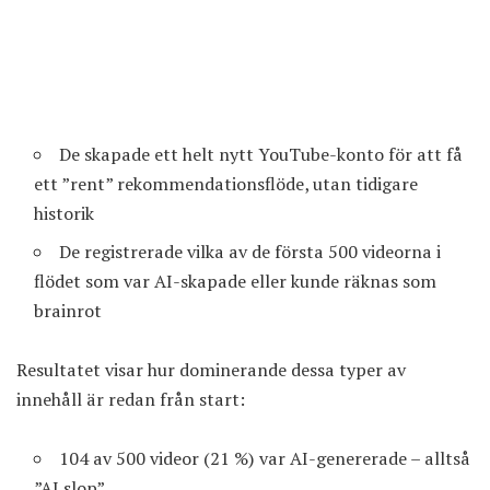
De skapade ett helt nytt YouTube-konto för att få
ett ”rent” rekommendationsflöde, utan tidigare
historik
De registrerade vilka av de första 500 videorna i
flödet som var AI-skapade eller kunde räknas som
brainrot
Resultatet visar hur dominerande dessa typer av
innehåll är redan från start:
104 av 500 videor (21 %) var AI-genererade – alltså
”AI slop”