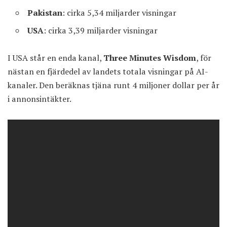
Pakistan
: cirka 5,34 miljarder visningar
USA
: cirka 3,39 miljarder visningar
I USA står en enda kanal,
Three Minutes Wisdom
, för
nästan en fjärdedel av landets totala visningar på AI-
kanaler. Den beräknas tjäna runt 4 miljoner dollar per år
i annonsintäkter.