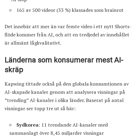
165 av 500 videor (33 %) klassades som brainrot
Det innebär att mer än var femte video i ett nytt Shorts-
flöde kommer från AI, och att en tredjedel av innehållet
är allmänt lågkvalitativt.
Länderna som konsumerar mest AI-
skräp
Kapwing tittade också på den globala konsumtionen av
AI-skapade kanaler genom att analysera visningar på
”trending” AI-kanaler i olika länder. Baserat på antal
visningar ser topp tre ut så här:
Sydkorea
: 11 trendande AI-kanaler med
sammanlagt över 8,45 miljarder visningar