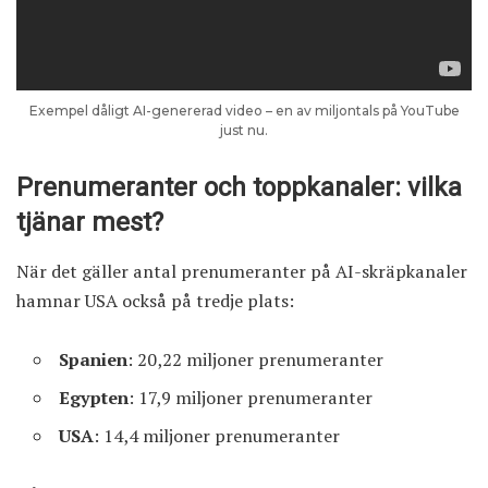
Exempel dåligt AI-genererad video – en av miljontals på YouTube
just nu.
Prenumeranter och toppkanaler: vilka
tjänar mest?
När det gäller antal prenumeranter på AI-skräpkanaler
hamnar USA också på tredje plats:
Spanien
: 20,22 miljoner prenumeranter
Egypten
: 17,9 miljoner prenumeranter
USA
: 14,4 miljoner prenumeranter