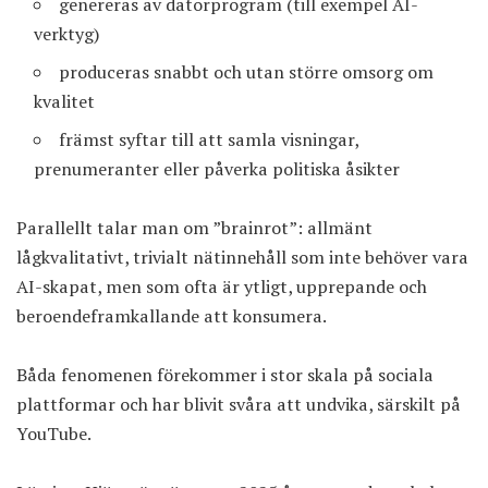
genereras av datorprogram (till exempel AI-
verktyg)
produceras snabbt och utan större omsorg om
kvalitet
främst syftar till att samla visningar,
prenumeranter eller påverka politiska åsikter
Parallellt talar man om ”brainrot”: allmänt
lågkvalitativt, trivialt nätinnehåll som inte behöver vara
AI-skapat, men som ofta är ytligt, upprepande och
beroendeframkallande att konsumera.
Båda fenomenen förekommer i stor skala på sociala
plattformar och har blivit svåra att undvika, särskilt på
YouTube.