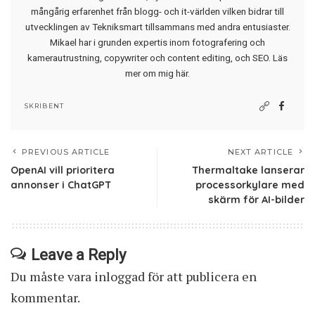
mångårig erfarenhet från blogg- och it-världen vilken bidrar till
utvecklingen av Tekniksmart tillsammans med andra entusiaster.
Mikael har i grunden expertis inom fotografering och
kamerautrustning, copywriter och content editing, och SEO.
Läs
mer om mig här
.
SKRIBENT
PREVIOUS ARTICLE
NEXT ARTICLE
OpenAI vill prioritera
Thermaltake lanserar
annonser i ChatGPT
processorkylare med
skärm för AI-bilder
Leave a Reply
Du måste vara
inloggad
för att publicera en
kommentar.