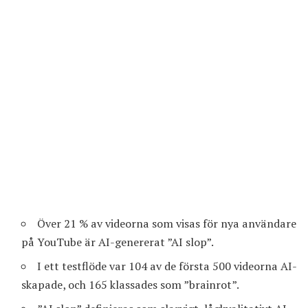
Över 21 % av videorna som visas för nya användare
på YouTube är AI-genererat ”AI slop”.
I ett testflöde var 104 av de första 500 videorna AI-
skapade, och 165 klassades som ”brainrot”.