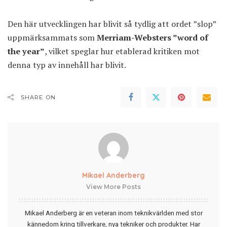
Den här utvecklingen har blivit så tydlig att ordet ”slop”
uppmärksammats som
Merriam-Websters ”word of
the year”
, vilket speglar hur etablerad kritiken mot
denna typ av innehåll har blivit.
SHARE ON
Mikael Anderberg
View More Posts
Mikael Anderberg är en veteran inom teknikvärlden med stor
kännedom kring tillverkare, nya tekniker och produkter. Har