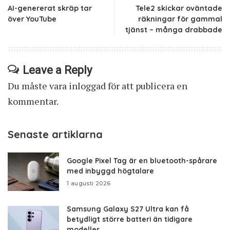
AI-genererat skräp tar
Tele2 skickar oväntade
över YouTube
räkningar för gammal
tjänst – många drabbade
Leave a Reply
Du måste vara
inloggad
för att publicera en
kommentar.
Senaste artiklarna
Google Pixel Tag är en bluetooth-spårare
med inbyggd högtalare
1 augusti 2026
Samsung Galaxy S27 Ultra kan få
betydligt större batteri än tidigare
modeller