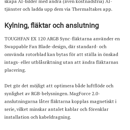
skapa AI-bilder med andra (även kostnadsfria) AI-
tjänster och ladda upp dem via Thermaltakes app.
Kylning, fläktar och anslutning
TOUGHFAN EX 120 ARGB Sync-fläktarna
använder en
Swappable Fan Blade-design, där standard- och
omvända rotorblad kan bytas för att ställa in önskad
intags- eller utblåsriktning utan att ändra fläktarnas
placering.
Det gör det möjligt att optimera både luftflöde och
synlighet av RGB-belysningen. MagForce 2.0-
anslutningarna låter fläktarna kopplas magnetiskt i
serie, vilket minskar antalet kablar och förenklar
installation och kabeldragning.