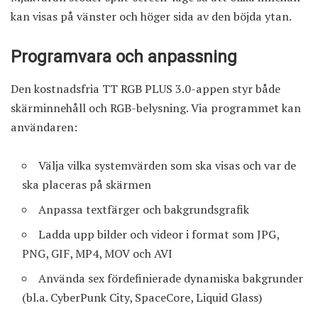
kan visas på vänster och höger sida av den böjda ytan.
Programvara och anpassning
Den kostnadsfria TT RGB PLUS 3.0-appen styr både
skärminnehåll och RGB-belysning. Via programmet kan
användaren:
Välja vilka systemvärden som ska visas och var de
ska placeras på skärmen
Anpassa textfärger och bakgrundsgrafik
Ladda upp bilder och videor i format som JPG,
PNG, GIF, MP4, MOV och AVI
Använda sex fördefinierade dynamiska bakgrunder
(bl.a. CyberPunk City, SpaceCore, Liquid Glass)