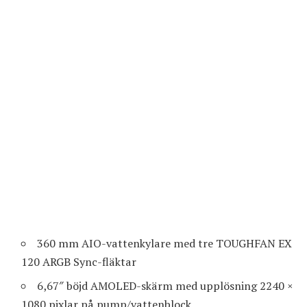
360 mm AIO-vattenkylare med tre TOUGHFAN EX
120 ARGB Sync-fläktar
6,67″ böjd AMOLED-skärm med upplösning 2240 ×
1080 pixlar på pump/vattenblock