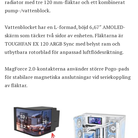
radiator med tre 120 mm-fläktar och ett kombinerat
pump-/vattenblock.
Vattenblocket har en L-formad, böjd 6,67″ AMOLED-
skärm som täcker två sidor av enheten. Fläktarna är
TOUGHFAN EX 120 ARGB Sync med belyst ram och
utbytbara rotorblad för anpassad luftflödesriktning.
MagForce 2.0-kontakterna använder större Pogo-pads
för stabilare magnetiska anslutningar vid seriekoppling
av fläktar.