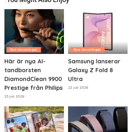
Nya lanseringar
Nya lanseringar
Här är nya AI-
Samsung lanserar
tandborsten
Galaxy Z Fold 8
DiamondClean 9900
Ultra
Prestige från Philips
22 juli 2026
23 juli 2026