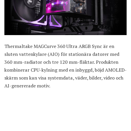
Thermaltake MAGCurve 360 Ultra ARGB Sync är en
sluten vattenkylare (AIO)
för stationära datorer med
360 mm-radiator och tre 120 mm-fläktar. Produkten
kombinerar CPU-kylning med en inbyggd, böjd AMOLED-
skärm som kan visa systemdata, väder, bilder, video och
AI-genererade motiv.