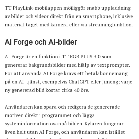
TT PlayLink-mobilappen möjliggör snabb uppladdning
av bilder och videor direkt från en smartphone, inklusive
material taget med kamera eller via streamingfunktion.
AI Forge och AI-bilder
AI Forge är en funktion i TT RGB PLUS 3.0 som
genererar bakgrundsbilder med hjälp av textprompter.
För att använda AI Forge krävs ett betalabonnemang
på en AI-tjänst, exempelvis ChatGPT eller Jimeng; varje
ny genererad bild kostar cirka 40 öre.
Användaren kan spara och redigera de genererade
motiven direkt i programmet och lägga
systeminformation ovanpå bilden. Kylaren fungerar
även helt utan AI Forge, och användaren kan istället