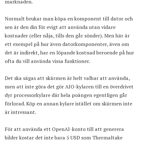
marknaden.
Normalt brukar man köpa en komponent till dator och
sen är den din för evigt att använda utan vidare
kostnader (eller nåja, tills den går sönder). Men här är
ett exempel på hur även datorkomponenter, även om
det är indirekt, har en löpande kostnad beroende på hur
ofta du vill använda vissa funktioner.
Det ska sägas att skärmen är helt valbar att använda,
men att inte göra det gör AIO-kylaren till en överdrivet
dyr processorkylare där hela poängen egentligen går
förlorad. Köp en annan kylare istället om skärmen inte
är intressant.
För att använda ett OpenAI-konto till att generera
bilder kostar det inte bara 5 USD som Thermaltake