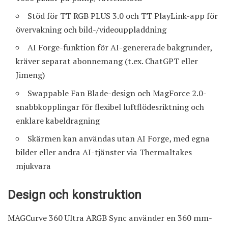
Stöd för TT RGB PLUS 3.0 och TT PlayLink-app för
övervakning och bild-/videouppladdning
AI Forge-funktion för AI-genererade bakgrunder,
kräver separat abonnemang (t.ex. ChatGPT eller
Jimeng)
Swappable Fan Blade-design och MagForce 2.0-
snabbkopplingar för flexibel luftflödesriktning och
enklare kabeldragning
Skärmen kan användas utan AI Forge, med egna
bilder eller andra AI-tjänster via Thermaltakes
mjukvara
Design och konstruktion
MAGCurve 360 Ultra ARGB Sync använder en 360 mm-