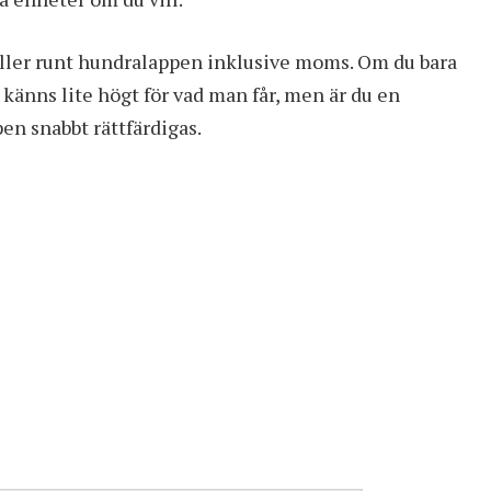
eller runt hundralappen inklusive moms. Om du bara
 känns lite högt för vad man får, men är du en
n snabbt rättfärdigas.