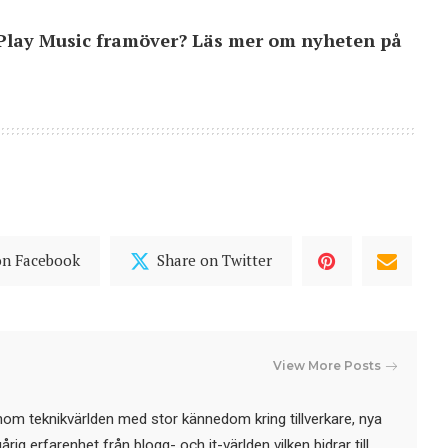
Play Music framöver? Läs mer om nyheten på
on Facebook
Share on Twitter
View More Posts
nom teknikvärlden med stor kännedom kring tillverkare, nya
ig erfarenhet från blogg- och it-världen vilken bidrar till