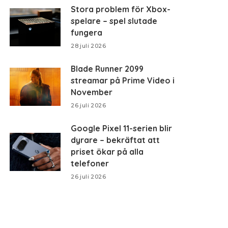
Stora problem för Xbox-
spelare – spel slutade
fungera
28 juli 2026
Blade Runner 2099
streamar på Prime Video i
November
26 juli 2026
Google Pixel 11-serien blir
dyrare – bekräftat att
priset ökar på alla
telefoner
26 juli 2026