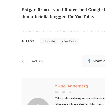
Frågan är nu – vad händer med Google 
den
officiella bloggen för YouTube
.
Google
YouTube
TAGS:
Share 
SHARE ON
Mikael Anderberg
Mikael Anderberg är en veteran i
tekniker och produkter. Har mångår