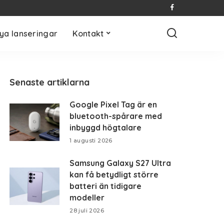
ya lanseringar
Kontakt
Senaste artiklarna
Google Pixel Tag är en
bluetooth-spårare med
inbyggd högtalare
1 augusti 2026
Samsung Galaxy S27 Ultra
kan få betydligt större
batteri än tidigare
modeller
28 juli 2026