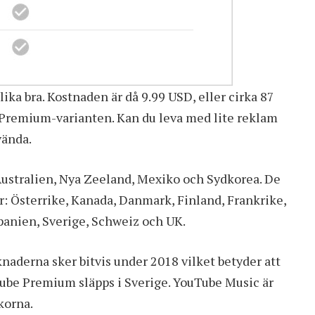
lika bra. Kostnaden är då 9.99 USD, eller cirka 87
 Premium-varianten. Kan du leva med lite reklam
vända.
ustralien, Nya Zeeland, Mexiko och Sydkorea. De
: Österrike, Kanada, Danmark, Finland, Frankrike,
Spanien, Sverige, Schweiz och UK.
naderna sker bitvis under 2018 vilket betyder att
ouTube Premium släpps i Sverige. YouTube Music är
korna.