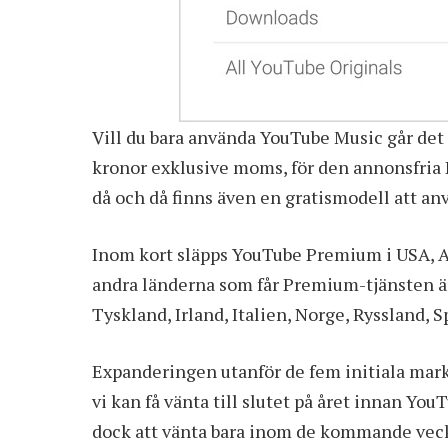
Vill du bara använda
YouTube
Music går det 
kronor exklusive moms, för den annonsfria
då och då finns även en gratismodell att an
Inom kort släpps YouTube Premium i USA, A
andra länderna som får Premium-tjänsten är
Tyskland, Irland, Italien, Norge, Ryssland, 
Expanderingen utanför de fem initiala mark
vi kan få vänta till slutet på året innan Y
dock att vänta bara inom de kommande vec