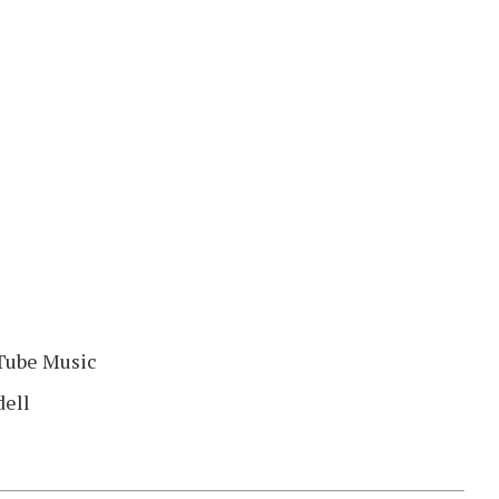
Tube Music
dell