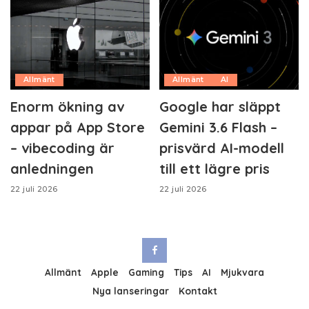
Allmänt
Allmänt
AI
Enorm ökning av
Google har släppt
appar på App Store
Gemini 3.6 Flash –
– vibecoding är
prisvärd AI-modell
anledningen
till ett lägre pris
22 juli 2026
22 juli 2026
Allmänt
Apple
Gaming
Tips
AI
Mjukvara
Nya lanseringar
Kontakt