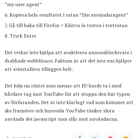
”my user agent”
Kopiera hela resultatet i rutan ”Din användaragent”
Gå till baka till Firefox > Klistra in texten i textrutan
Tryck Enter
Det verkar inte hjälpa att avaktivera annonsblockerare i
drabbade webbläsare. Faktum är att det inte ens hjälper
att avinstallera tilläggen helt.
Det höjs nu röster som menar att EU borde ta i med
hårdare tag mot YouTube för att stoppa den här typen
av förfaranden. Det är inte klarlagt vad som kommer att
ske framöver och huruvida YouTube tänker sluta
använda det javascript som slår mot användarna.