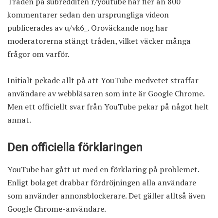
Tråden på subredditen r/youtube har
fler än 800
kommentarer
sedan den ursprungliga videon
publicerades av u/vk6_. Oroväckande nog har
moderatorerna stängt tråden, vilket väcker många
frågor om varför.
Initialt pekade allt på att YouTube medvetet straffar
användare av webbläsaren som inte är Google Chrome.
Men ett officiellt svar från YouTube pekar på något helt
annat.
Den officiella förklaringen
YouTube har gått ut med en förklaring på problemet.
Enligt bolaget drabbar fördröjningen alla användare
som använder annonsblockerare. Det gäller alltså även
Google Chrome-användare.