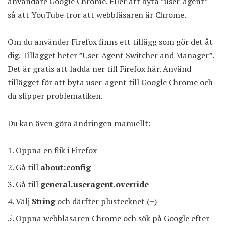
användare Google Chrome. Eller att byta ”user-agent”
så att YouTube tror att webbläsaren är Chrome.
Om du använder Firefox finns ett tillägg som gör det åt
dig. Tillägget heter ”User-Agent Switcher and Manager”.
Det är gratis att ladda ner till Firefox här
. Använd
tillägget för att byta user-agent till Google Chrome och
du slipper problematiken.
Du kan även göra ändringen manuellt:
Öppna en flik i Firefox
Gå till
about:config
Gå till
general.useragent.override
Välj
String
och därfter plustecknet (+)
Öppna webbläsaren Chrome och sök på Google efter