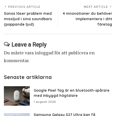
PREVIOUS ARTICLE
NEXT ARTICLE
Sonos löser problem med
4 innovationer du behöver
missljud i sina soundbars
implementera i ditt
(poppande ljud)
företag
Leave a Reply
Du måste vara
inloggad
för att publicera en
kommentar.
Senaste artiklarna
Google Pixel Tag är en bluetooth-spårare
med inbyggd högtalare
1 augusti 2026
Samsung Galaxy S27 Ultra kan få