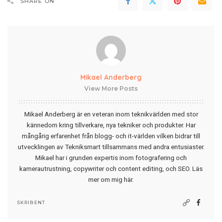
SHARE ON
Mikael Anderberg
View More Posts
Mikael Anderberg är en veteran inom teknikvärlden med stor
kännedom kring tillverkare, nya tekniker och produkter. Har
mångårig erfarenhet från blogg- och it-världen vilken bidrar till
utvecklingen av Tekniksmart tillsammans med andra entusiaster.
Mikael har i grunden expertis inom fotografering och
kamerautrustning, copywriter och content editing, och SEO.
Läs
mer om mig här
.
SKRIBENT