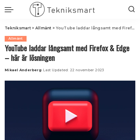
Tekniksmart
>
Allmänt
>
YouTube laddar långsamt med Firefox & Edge – här är lösningen
Allmänt
YouTube laddar långsamt med Firefox & Edge
– här är lösningen
Mikael Anderberg
Last Updated: 22 november 2023
Posted
by